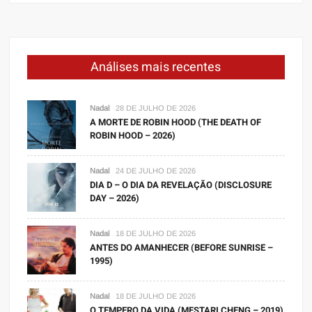
Análises mais recentes
Nadal
28 DE JULHO DE 2026
A MORTE DE ROBIN HOOD (THE DEATH OF
ROBIN HOOD – 2026)
Nadal
24 DE JULHO DE 2026
DIA D – O DIA DA REVELAÇÃO (DISCLOSURE
DAY – 2026)
Nadal
18 DE JULHO DE 2026
ANTES DO AMANHECER (BEFORE SUNRISE –
1995)
Nadal
18 DE JULHO DE 2026
O TEMPERO DA VIDA (MESTARI CHENG – 2019)