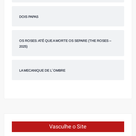
DOIS PAPAS
OS ROSES: ATÉ QUE A MORTE OS SEPARE (THE ROSES –
2025)
LA MECANIQUE DE L´OMBRE
Vasculhe o Site