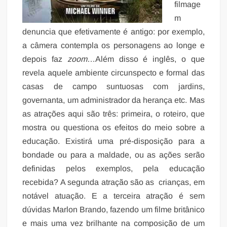
filmage
m
denuncia que efetivamente é antigo: por exemplo,
a câmera contempla os personagens ao longe e
depois faz
zoom
…Além disso é inglês, o que
revela aquele ambiente circunspecto e formal das
casas de campo suntuosas com jardins,
governanta, um administrador da herança etc. Mas
as atrações aqui são três: primeira, o roteiro, que
mostra ou questiona os efeitos do meio sobre a
educação. Existirá uma pré-disposição para a
bondade ou para a maldade, ou as ações serão
definidas pelos exemplos, pela educação
recebida? A segunda atração são as crianças, em
notável atuação. E a terceira atração é sem
dúvidas Marlon Brando, fazendo um filme britânico
e mais uma vez brilhante na composição de um