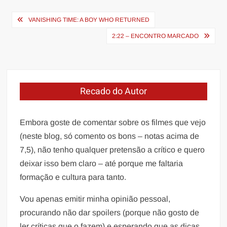
Navegação
VANISHING TIME: A BOY WHO RETURNED
de
2:22 – ENCONTRO MARCADO
Post
Recado do Autor
Embora goste de comentar sobre os filmes que vejo
(neste blog, só comento os bons – notas acima de
7,5), não tenho qualquer pretensão a crítico e quero
deixar isso bem claro – até porque me faltaria
formação e cultura para tanto.
Vou apenas emitir minha opinião pessoal,
procurando não dar spoilers (porque não gosto de
ler críticas que o fazem) e esperando que as dicas