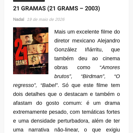
21 GRAMAS (21 GRAMS – 2003)
Nadal
19 de maio de 2026
Mais um excelente filme do
diretor mexicano Alejandro
González Iñárritu, que
também deu ao cinema
obras como “
Amores
brutos”, “Birdman”, “O
regresso”, “Babel”
. Só que este filme tem
dois detalhes que o destacam e também o
afastam do gosto comum: é um drama
extremamente pesado, com temáticas fortes
e uma densidade perturbadora, além de ter
uma narrativa não-linear, o que exigiu