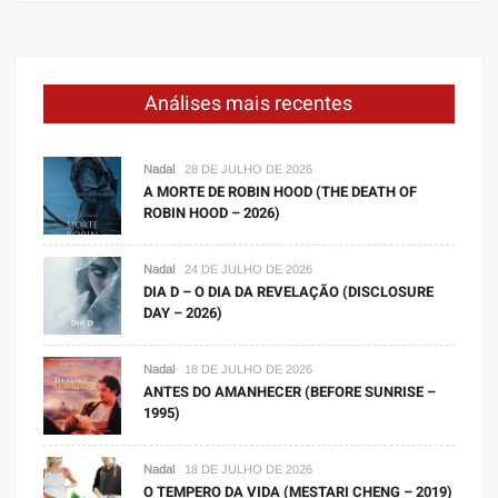
Análises mais recentes
Nadal
28 DE JULHO DE 2026
A MORTE DE ROBIN HOOD (THE DEATH OF
ROBIN HOOD – 2026)
Nadal
24 DE JULHO DE 2026
DIA D – O DIA DA REVELAÇÃO (DISCLOSURE
DAY – 2026)
Nadal
18 DE JULHO DE 2026
ANTES DO AMANHECER (BEFORE SUNRISE –
1995)
Nadal
18 DE JULHO DE 2026
O TEMPERO DA VIDA (MESTARI CHENG – 2019)