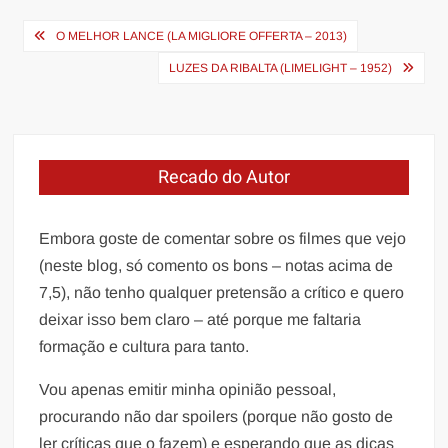
Navegação
O MELHOR LANCE (LA MIGLIORE OFFERTA – 2013)
de
LUZES DA RIBALTA (LIMELIGHT – 1952)
Post
Recado do Autor
Embora goste de comentar sobre os filmes que vejo
(neste blog, só comento os bons – notas acima de
7,5), não tenho qualquer pretensão a crítico e quero
deixar isso bem claro – até porque me faltaria
formação e cultura para tanto.
Vou apenas emitir minha opinião pessoal,
procurando não dar spoilers (porque não gosto de
ler críticas que o fazem) e esperando que as dicas