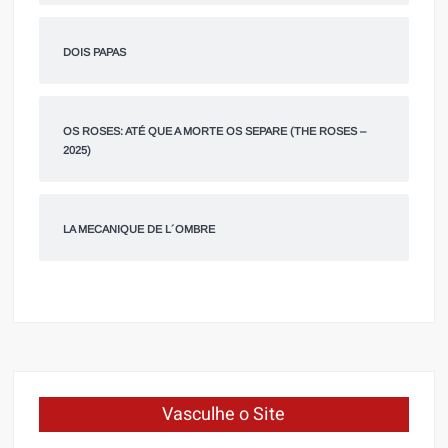
DOIS PAPAS
OS ROSES: ATÉ QUE A MORTE OS SEPARE (THE ROSES –
2025)
LA MECANIQUE DE L´OMBRE
Vasculhe o Site