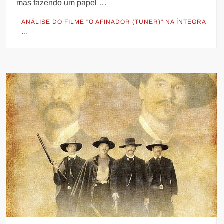
mas fazendo um papel …
ANÁLISE DO FILME "O AFINADOR (TUNER)" NA ÍNTEGRA
…