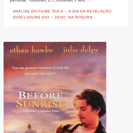
ANÁLISE DO FILME "DIA D – O DIA DA REVELAÇÃO
(DISCLOSURE DAY – 2026)" NA ÍNTEGRA …