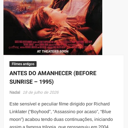
Filmes antigos
ANTES DO AMANHECER (BEFORE
SUNRISE – 1995)
Nadal
18 de julho de 2026
Este sensível e peculiar filme dirigido por Richard
Linklater (“Boyhood”, “Assassino por acaso”, “Blue
moon”) acabou tendo duas continuações, iniciando
assim a famosa trilogia, que prosseguiu em 2004