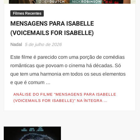
Filmes Recentes
MENSAGENS PARA ISABELLE
(VOICEMAILS FOR ISABELLE)
Nadal
5 de julho de 2026
Este filme é parecido com uma porção de comédias
românticas que povoam o cinema há décadas. Só
que tem uma harmonia em todos os seus elementos
e que é comum …
ANÁLISE DO FILME "MENSAGENS PARA ISABELLE
(VOICEMAILS FOR ISABELLE)" NA ÍNTEGRA …