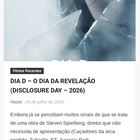
Filmes Recentes
DIA D – O DIA DA REVELAÇÃO
(DISCLOSURE DAY – 2026)
Nadal
24 de julho de 2026
Embora já se percebam muitos sinais de que se trata
de uma obra de Steven Spielberg, diretor que não
necessita de apresentação (Caçadores da arca
perdida, Tubarão, ET, Jurassic Park, …