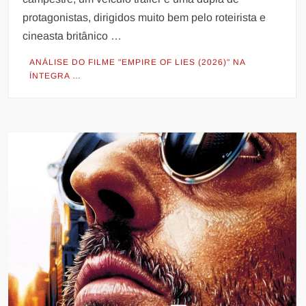
protagonistas, dirigidos muito bem pelo roteirista e
cineasta britânico …
ANÁLISE DO FILME "EMPIRE OF LIES (2026)" NA
ÍNTEGRA …