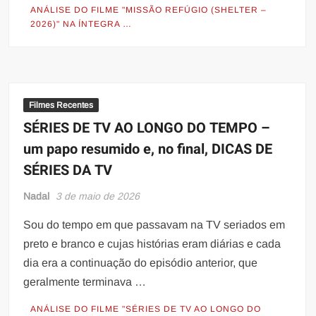
ANÁLISE DO FILME "MISSÃO REFÚGIO (SHELTER –
2026)" NA ÍNTEGRA …
Filmes Recentes
SÉRIES DE TV AO LONGO DO TEMPO –
um papo resumido e, no final, DICAS DE
SÉRIES DA TV
Nadal
3 de maio de 2026
Sou do tempo em que passavam na TV seriados em
preto e branco e cujas histórias eram diárias e cada
dia era a continuação do episódio anterior, que
geralmente terminava …
ANÁLISE DO FILME "SÉRIES DE TV AO LONGO DO