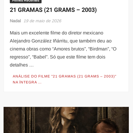
Filmes Recentes
21 GRAMAS (21 GRAMS – 2003)
Nadal
19 de maio de 2026
Mais um excelente filme do diretor mexicano
Alejandro González Iñárritu, que também deu ao
cinema obras como “Amores brutos”, “Birdman”, “O
regresso”, “Babel”. Só que este filme tem dois
detalhes …
ANÁLISE DO FILME "21 GRAMAS (21 GRAMS – 2003)"
NA ÍNTEGRA …