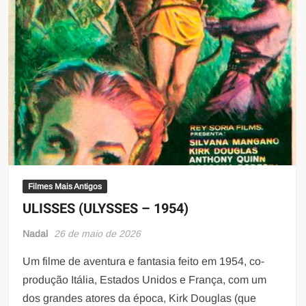
Filmes Mais Antigos
ULISSES (ULYSSES – 1954)
Nadal
26 de maio de 2026
Um filme de aventura e fantasia feito em 1954, co-
produção Itália, Estados Unidos e França, com um
dos grandes atores da época, Kirk Douglas (que