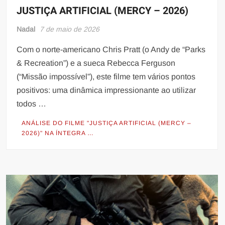
JUSTIÇA ARTIFICIAL (MERCY – 2026)
Nadal
7 de maio de 2026
Com o norte-americano Chris Pratt (o Andy de “Parks
& Recreation”) e a sueca Rebecca Ferguson
(“Missão impossível”), este filme tem vários pontos
positivos: uma dinâmica impressionante ao utilizar
todos …
ANÁLISE DO FILME "JUSTIÇA ARTIFICIAL (MERCY –
2026)" NA ÍNTEGRA …