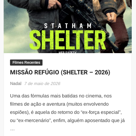
Filmes Recentes
MISSÃO REFÚGIO (SHELTER – 2026)
Nadal
7 de maio de 2026
Uma das fórmulas mais batidas no cinema, nos
filmes de ação e aventura (muitos envolvendo
espiões), é aquela do retorno do “ex-força especial”,
ou “ex-mercenário”, enfim, alguém aposentado que já
…