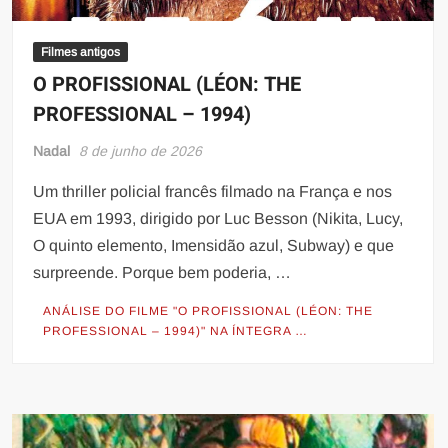
Filmes antigos
O PROFISSIONAL (LÉON: THE
PROFESSIONAL – 1994)
Nadal
8 de junho de 2026
Um thriller policial francês filmado na França e nos
EUA em 1993, dirigido por Luc Besson (Nikita, Lucy,
O quinto elemento, Imensidão azul, Subway) e que
surpreende. Porque bem poderia, …
ANÁLISE DO FILME "O PROFISSIONAL (LÉON: THE
PROFESSIONAL – 1994)" NA ÍNTEGRA …