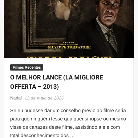
Filmes Recentes
O MELHOR LANCE (LA MIGLIORE
OFFERTA – 2013)
Nadal
13 de maio de 2026
Se eu pudesse dar um conselho prévio ao filme seria
para que ninguém lesse qualquer sinopse ou mesmo
visse os cartazes deste filme, assistindo a ele com
total desconhecimento dos …