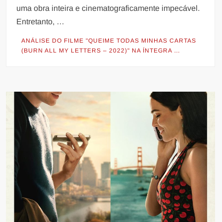
uma obra inteira e cinematograficamente impecável.
Entretanto, …
ANÁLISE DO FILME "QUEIME TODAS MINHAS CARTAS
(BURN ALL MY LETTERS – 2022)" NA ÍNTEGRA …