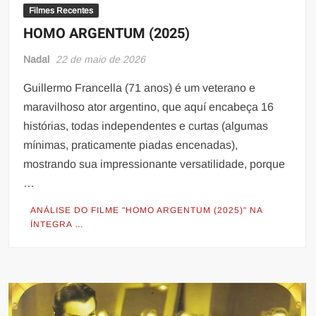
Filmes Recentes
HOMO ARGENTUM (2025)
Nadal
22 de maio de 2026
Guillermo Francella (71 anos) é um veterano e
maravilhoso ator argentino, que aquí encabeça 16
histórias, todas independentes e curtas (algumas
mínimas, praticamente piadas encenadas),
mostrando sua impressionante versatilidade, porque
…
ANÁLISE DO FILME "HOMO ARGENTUM (2025)" NA
ÍNTEGRA …