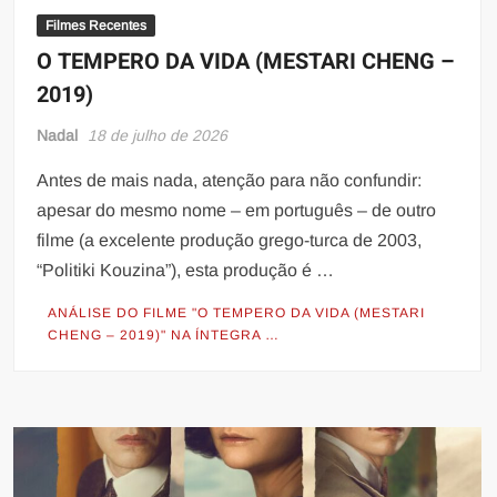
Filmes Recentes
O TEMPERO DA VIDA (MESTARI CHENG –
2019)
Nadal
18 de julho de 2026
Antes de mais nada, atenção para não confundir:
apesar do mesmo nome – em português – de outro
filme (a excelente produção grego-turca de 2003,
“Politiki Kouzina”), esta produção é …
ANÁLISE DO FILME "O TEMPERO DA VIDA (MESTARI
CHENG – 2019)" NA ÍNTEGRA …