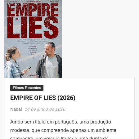
Filmes Recentes
EMPIRE OF LIES (2026)
Nadal
14 de junho de 2026
Ainda sem título em português, uma produção
modesta, que compreende apenas um ambiente
campestre, um veículo trailer e uma dupla de