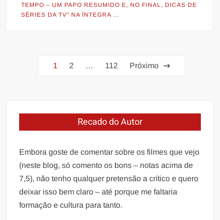
TEMPO – UM PAPO RESUMIDO E, NO FINAL, DICAS DE
SÉRIES DA TV" NA ÍNTEGRA …
Paginação
1
2
…
112
Próximo
de
posts
Recado do Autor
Embora goste de comentar sobre os filmes que vejo
(neste blog, só comento os bons – notas acima de
7,5), não tenho qualquer pretensão a crítico e quero
deixar isso bem claro – até porque me faltaria
formação e cultura para tanto.