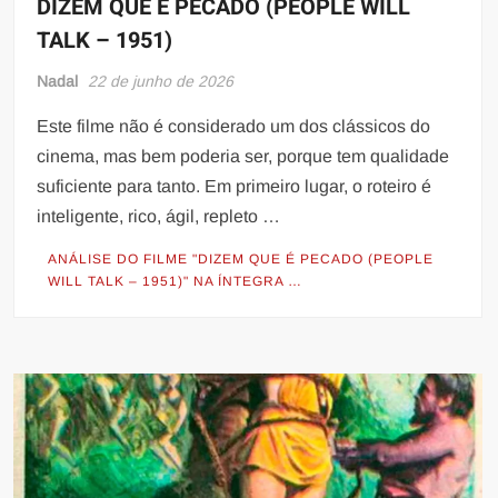
DIZEM QUE É PECADO (PEOPLE WILL
TALK – 1951)
Nadal
22 de junho de 2026
Este filme não é considerado um dos clássicos do
cinema, mas bem poderia ser, porque tem qualidade
suficiente para tanto. Em primeiro lugar, o roteiro é
inteligente, rico, ágil, repleto …
ANÁLISE DO FILME "DIZEM QUE É PECADO (PEOPLE
WILL TALK – 1951)" NA ÍNTEGRA …