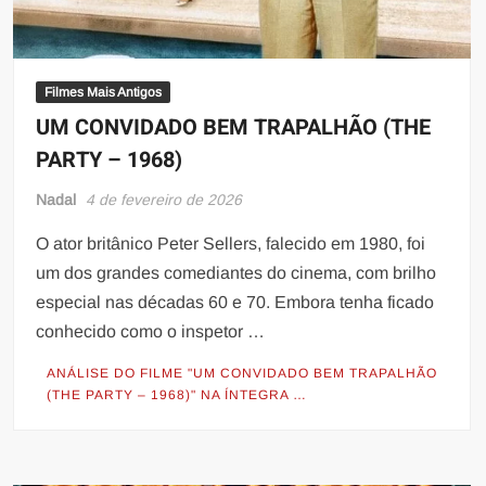
Filmes Mais Antigos
UM CONVIDADO BEM TRAPALHÃO (THE
PARTY – 1968)
Nadal
4 de fevereiro de 2026
O ator britânico Peter Sellers, falecido em 1980, foi
um dos grandes comediantes do cinema, com brilho
especial nas décadas 60 e 70. Embora tenha ficado
conhecido como o inspetor …
ANÁLISE DO FILME "UM CONVIDADO BEM TRAPALHÃO
(THE PARTY – 1968)" NA ÍNTEGRA …