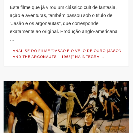
Este filme que já virou um clássico cult de fantasia,
ação e aventuras, também passou sob o título de
“Jasão e os argonautas”, que corresponde
exatamente ao original. Produção anglo-americana
…
ANÁLISE DO FILME "JASÃO E O VELO DE OURO (JASON
AND THE ARGONAUTS – 1963)" NA ÍNTEGRA …