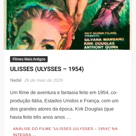
Filmes Mais Antigos
ULISSES (ULYSSES – 1954)
Nadal
26 de maio de 2026
Um filme de aventura e fantasia feito em 1954, co-
produção Itália, Estados Unidos e França, com um
dos grandes atores da época, Kirk Douglas (que
havia feito três anos anos …
ANÁLISE DO FILME "ULISSES (ULYSSES – 1954)" NA
ÍNTEGRA …