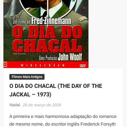
Filmes Mais Antigos
O DIA DO CHACAL (THE DAY OF THE
JACKAL – 1973)
Nadal
26 de março de 2026
A primeira e mais harmoniosa adaptação do romance
de mesmo nome, do escritor inglês Frederick Forsyth