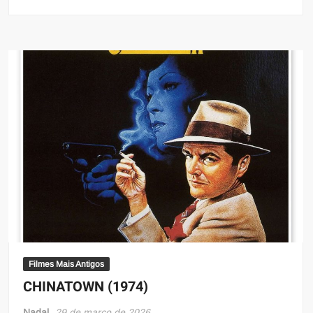
Filmes Mais Antigos
CHINATOWN (1974)
Nadal
29 de março de 2026