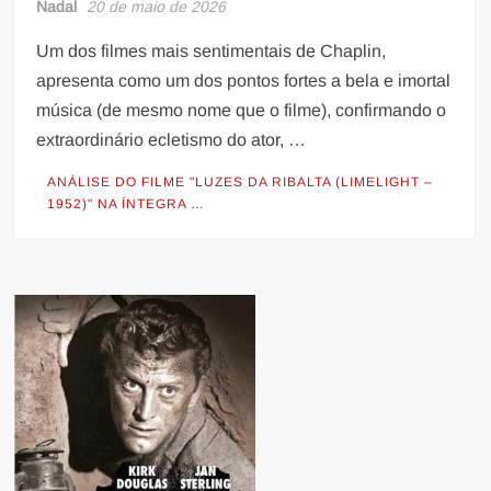
Nadal
20 de maio de 2026
Um dos filmes mais sentimentais de Chaplin,
apresenta como um dos pontos fortes a bela e imortal
música (de mesmo nome que o filme), confirmando o
extraordinário ecletismo do ator, …
ANÁLISE DO FILME "LUZES DA RIBALTA (LIMELIGHT –
1952)" NA ÍNTEGRA …