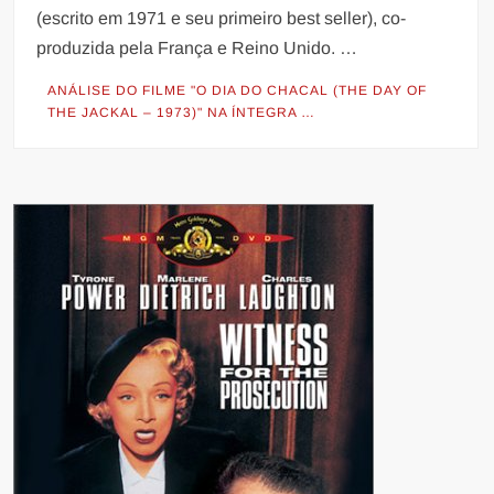
(escrito em 1971 e seu primeiro best seller), co-
produzida pela França e Reino Unido. …
ANÁLISE DO FILME "O DIA DO CHACAL (THE DAY OF
THE JACKAL – 1973)" NA ÍNTEGRA …