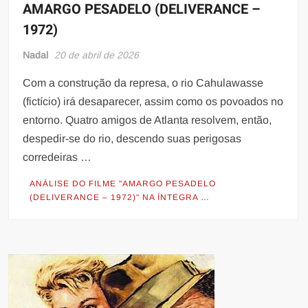
AMARGO PESADELO (DELIVERANCE –
1972)
Nadal
20 de abril de 2026
Com a construção da represa, o rio Cahulawasse
(fictício) irá desaparecer, assim como os povoados no
entorno. Quatro amigos de Atlanta resolvem, então,
despedir-se do rio, descendo suas perigosas
corredeiras …
ANÁLISE DO FILME "AMARGO PESADELO
(DELIVERANCE – 1972)" NA ÍNTEGRA …