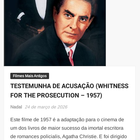
Filmes Mais Antigos
TESTEMUNHA DE ACUSAÇÃO (WHITNESS
FOR THE PROSECUTION – 1957)
Nadal
24 de março de 2026
Este filme de 1957 é a adaptação para o cinema de
um dos livros de maior sucesso da imortal escritora
de romances policialis, Agatha Christie. E foi dirigido