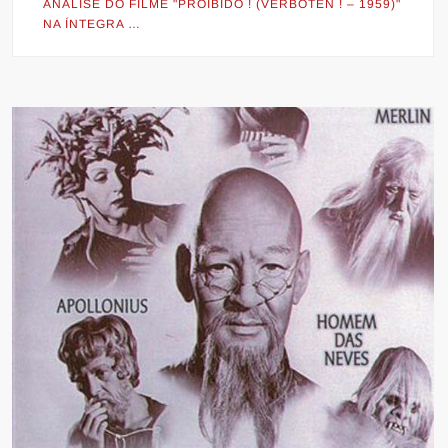
ANÁLISE DO FILME "PROIBIDO ! (VERBOTEN ! – 1959)"
NA ÍNTEGRA …