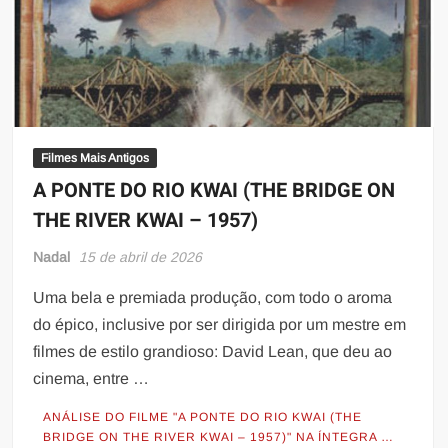
Filmes Mais Antigos
A PONTE DO RIO KWAI (THE BRIDGE ON
THE RIVER KWAI – 1957)
Nadal
15 de abril de 2026
Uma bela e premiada produção, com todo o aroma
do épico, inclusive por ser dirigida por um mestre em
filmes de estilo grandioso: David Lean, que deu ao
cinema, entre …
ANÁLISE DO FILME "A PONTE DO RIO KWAI (THE
BRIDGE ON THE RIVER KWAI – 1957)" NA ÍNTEGRA …