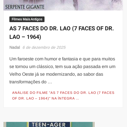
Filmes Mais Antigos
AS 7 FACES DO DR. LAO (7 FACES OF DR.
LAO – 1964)
Nadal
6 de dezembro de 2025
Um faroeste com humor e fantasia e que para muitos
se tornou um clássico, tem sua ação passada em um
Velho Oeste já se modernizando, ao sabor das
transformações do …
ANÁLISE DO FILME "AS 7 FACES DO DR. LAO (7 FACES
OF DR. LAO – 1964)" NA ÍNTEGRA …