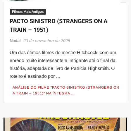
Filmes Mais Antigos
PACTO SINISTRO (STRANGERS ON A
TRAIN – 1951)
Nadal
23 de novembro de 2025
Um dos ótimos filmes do mestre Hitchcock, com um
enredo muito interessante e intrigante até o final da
história, adaptada de livro de Patrícia Highsmith. O
roteiro é assinado por …
ANÁLISE DO FILME "PACTO SINISTRO (STRANGERS ON
A TRAIN – 1951)" NA ÍNTEGRA …