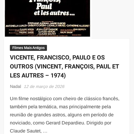
Filmes Mais Antigos
VICENTE, FRANCISCO, PAULO E OS
OUTROS (VINCENT, FRANÇOIS, PAUL ET
LES AUTRES – 1974)
Nadal
12 de março de 2026
Um filme nostálgico com cheiro de clássico francês,
também pela temática, mas principalmente pela
reunião de grandes astros, alguns em período de
noviciado, como Gerard Depardieu. Dirigido por
Claude Sautet, …