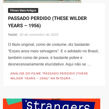
Filmes Mais Antigos
PASSADO PERDIDO (THESE WILDER
YEARS – 1956)
Nadal
30 de novembro de 2025
O título original, como de costume, diz bastante:
“Esses anos mais selvagens”. E o adotado no Brasil,
também como de praxe, é bastante pobre e
desnecessariamente elucidativo. Aqui não se …
ANÁLISE DO FILME "PASSADO PERDIDO (THESE
WILDER YEARS – 1956)" NA ÍNTEGRA …