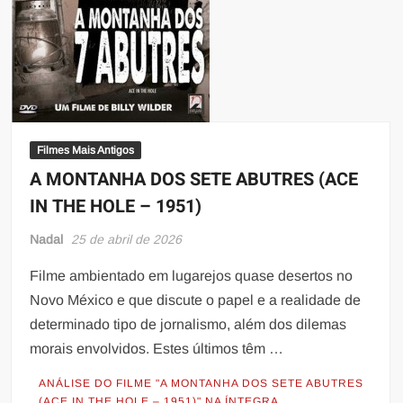
Filmes Mais Antigos
A MONTANHA DOS SETE ABUTRES (ACE
IN THE HOLE – 1951)
Nadal
25 de abril de 2026
Filme ambientado em lugarejos quase desertos no
Novo México e que discute o papel e a realidade de
determinado tipo de jornalismo, além dos dilemas
morais envolvidos. Estes últimos têm …
ANÁLISE DO FILME "A MONTANHA DOS SETE ABUTRES
(ACE IN THE HOLE – 1951)" NA ÍNTEGRA …