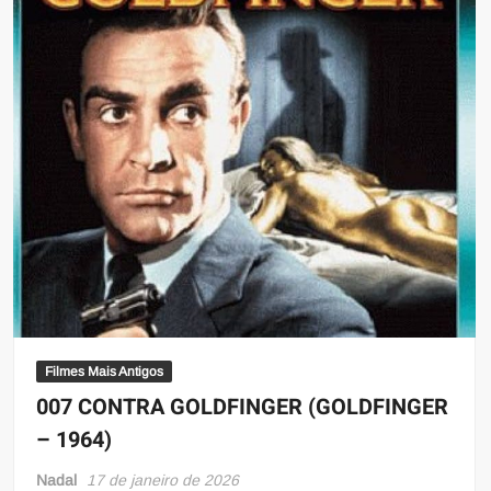
Filmes Mais Antigos
007 CONTRA GOLDFINGER (GOLDFINGER
– 1964)
Nadal
17 de janeiro de 2026