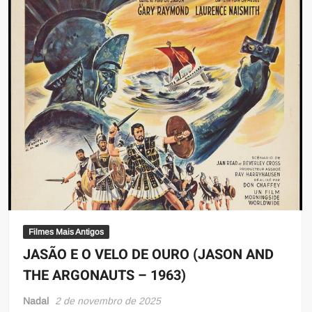
Filmes Mais Antigos
JASÃO E O VELO DE OURO (JASON AND
THE ARGONAUTS – 1963)
Nadal
2 de novembro de 2025