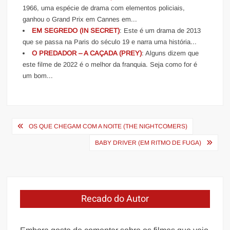
1966, uma espécie de drama com elementos policiais,
ganhou o Grand Prix em Cannes em...
EM SEGREDO (IN SECRET)
: Este é um drama de 2013
que se passa na Paris do século 19 e narra uma história...
O PREDADOR – A CAÇADA (PREY)
: Alguns dizem que
este filme de 2022 é o melhor da franquia. Seja como for é
um bom...
Navegação
OS QUE CHEGAM COM A NOITE (THE NIGHTCOMERS)
de
BABY DRIVER (EM RITMO DE FUGA)
Post
Recado do Autor