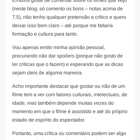
Embora goste de comentar sobre os filmes que vejo
(neste blog, só comento os bons – notas acima de
7,5), não tenho qualquer pretensão a crítico e quero
deixar isso bem claro – até porque me faltaria
formação e cultura para tanto.
Vou apenas emitir minha opinião pessoal,
procurando não dar spoilers (porque não gosto de
ler críticas que o fazem) e esperando que as dicas
sejam úteis de alguma maneira.
Acho importante destacar que gostar ou não de um
filme tem a ver com fatores culturais, intelectuais, de
idade, mas também depende muitas vezes do
momento em que o filme é assistido e até do próprio
estado de espírito do espectador.
Portanto, uma crítica ou comentário podem ser algo