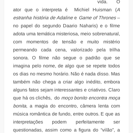
vida. O
ator que o interpreta é
Michiel Huisman (
A
estranha história de Adaline
e
Game of Thrones
–
no papel do segundo Daario Naharis) e o filme
adota uma temática misteriosa, meio sobrenatural,
com momentos de tensão e muito mistério
permeando cada cena, valorizado pela trilha
sonora. O filme não segue o padrão que se
imagina pelo nome, de algo que se repete todos
os dias no mesmo horário. Não é nada disso. Mas
também não chega a criar algo inédito, embora
alguns fatos sejam interessantes e criativos. Claro
que há os clichês, do
moço bonito encontra moça
bonita
, a magia do encontro, câmera lenta com
música romântica de fundo, entre outros. E que as
interpretações podem perfeitamente ser
questionadas, assim como a figura do “vilão”, a