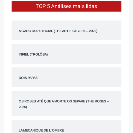
TOP 5 Análises mais lidas
A GAROTA ARTIFICIAL (THE ARTIFICE GIRL – 2022)
INFIEL (TROLÕSA)
DOIS PAPAS
OS ROSES: ATÉ QUE A MORTE OS SEPARE (THE ROSES –
2025)
LA MECANIQUE DE L´OMBRE