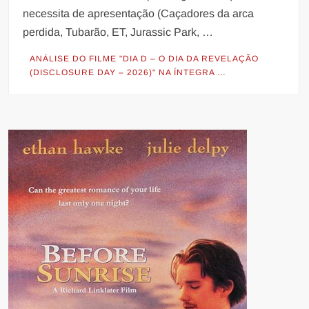
necessita de apresentação (Caçadores da arca
perdida, Tubarão, ET, Jurassic Park, …
ANÁLISE DO FILME "DIA D – O DIA DA REVELAÇÃO
(DISCLOSURE DAY – 2026)" NA ÍNTEGRA …