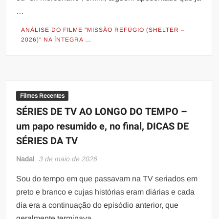
…
ANÁLISE DO FILME "MISSÃO REFÚGIO (SHELTER –
2026)" NA ÍNTEGRA …
Filmes Recentes
SÉRIES DE TV AO LONGO DO TEMPO –
um papo resumido e, no final, DICAS DE
SÉRIES DA TV
Nadal
3 de maio de 2026
Sou do tempo em que passavam na TV seriados em
preto e branco e cujas histórias eram diárias e cada
dia era a continuação do episódio anterior, que
geralmente terminava …