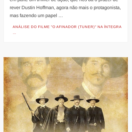
rever Dustin Hoffman, agora não mais o protagonista,
mas fazendo um papel …
ANÁLISE DO FILME "O AFINADOR (TUNER)" NA ÍNTEGRA
…