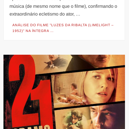
música (de mesmo nome que o filme), confirmando o
extraordinário ecletismo do ator, …
ANÁLISE DO FILME "LUZES DA RIBALTA (LIMELIGHT –
1952)" NA ÍNTEGRA …