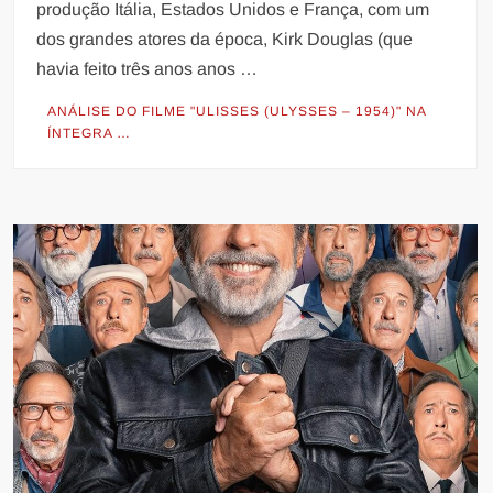
produção Itália, Estados Unidos e França, com um
dos grandes atores da época, Kirk Douglas (que
havia feito três anos anos …
ANÁLISE DO FILME "ULISSES (ULYSSES – 1954)" NA
ÍNTEGRA …