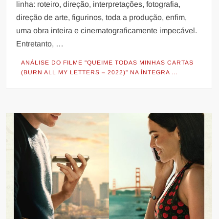
linha: roteiro, direção, interpretações, fotografia,
direção de arte, figurinos, toda a produção, enfim,
uma obra inteira e cinematograficamente impecável.
Entretanto, …
ANÁLISE DO FILME "QUEIME TODAS MINHAS CARTAS
(BURN ALL MY LETTERS – 2022)" NA ÍNTEGRA …