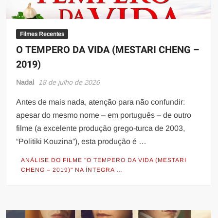
Filmes Recentes
O TEMPERO DA VIDA (MESTARI CHENG –
2019)
Nadal
18 de julho de 2026
Antes de mais nada, atenção para não confundir:
apesar do mesmo nome – em português – de outro
filme (a excelente produção grego-turca de 2003,
“Politiki Kouzina”), esta produção é …
ANÁLISE DO FILME "O TEMPERO DA VIDA (MESTARI
CHENG – 2019)" NA ÍNTEGRA …