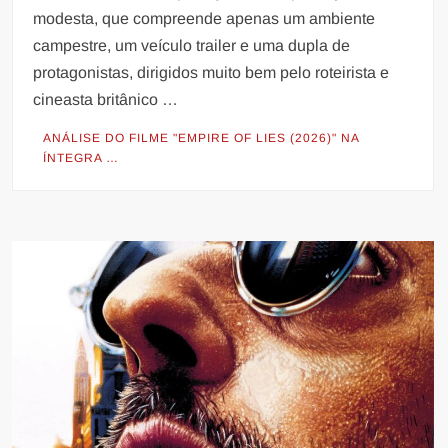
modesta, que compreende apenas um ambiente
campestre, um veículo trailer e uma dupla de
protagonistas, dirigidos muito bem pelo roteirista e
cineasta britânico …
ANÁLISE DO FILME "EMPIRE OF LIES (2026)" NA
ÍNTEGRA …