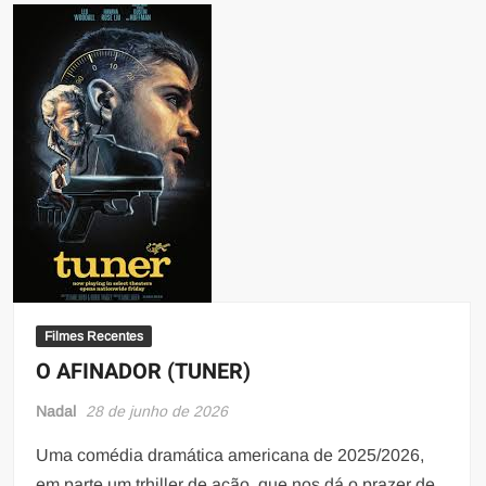
Filmes Recentes
O AFINADOR (TUNER)
Nadal
28 de junho de 2026
Uma comédia dramática americana de 2025/2026,
em parte um trhiller de ação, que nos dá o prazer de