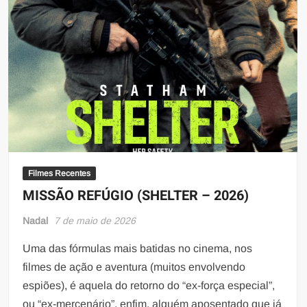
Filmes Recentes
MISSÃO REFÚGIO (SHELTER – 2026)
Nadal
7 de maio de 2026
Uma das fórmulas mais batidas no cinema, nos
filmes de ação e aventura (muitos envolvendo
espiões), é aquela do retorno do “ex-força especial”,
ou “ex-mercenário”, enfim, alguém aposentado que já