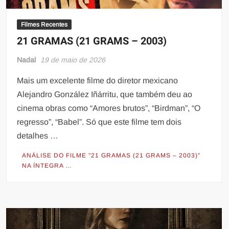
Filmes Recentes
21 GRAMAS (21 GRAMS – 2003)
Nadal
19 de maio de 2026
Mais um excelente filme do diretor mexicano
Alejandro González Iñárritu, que também deu ao
cinema obras como “Amores brutos”, “Birdman”, “O
regresso”, “Babel”. Só que este filme tem dois
detalhes …
ANÁLISE DO FILME "21 GRAMAS (21 GRAMS – 2003)"
NA ÍNTEGRA …