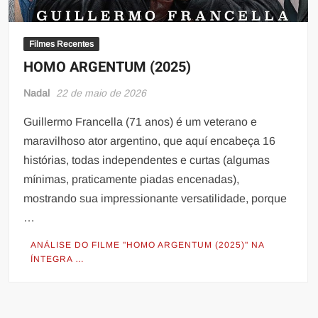
Filmes Recentes
HOMO ARGENTUM (2025)
Nadal
22 de maio de 2026
Guillermo Francella (71 anos) é um veterano e
maravilhoso ator argentino, que aquí encabeça 16
histórias, todas independentes e curtas (algumas
mínimas, praticamente piadas encenadas),
mostrando sua impressionante versatilidade, porque
…
ANÁLISE DO FILME "HOMO ARGENTUM (2025)" NA
ÍNTEGRA …