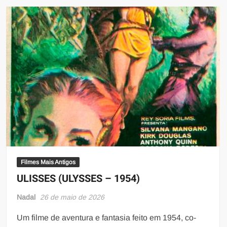
Filmes Mais Antigos
ULISSES (ULYSSES – 1954)
Nadal
26 de maio de 2026
Um filme de aventura e fantasia feito em 1954, co-