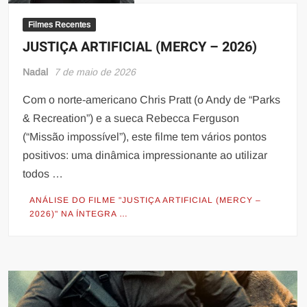
Filmes Recentes
JUSTIÇA ARTIFICIAL (MERCY – 2026)
Nadal
7 de maio de 2026
Com o norte-americano Chris Pratt (o Andy de “Parks
& Recreation”) e a sueca Rebecca Ferguson
(“Missão impossível”), este filme tem vários pontos
positivos: uma dinâmica impressionante ao utilizar
todos …
ANÁLISE DO FILME "JUSTIÇA ARTIFICIAL (MERCY –
2026)" NA ÍNTEGRA …