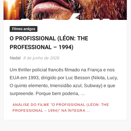
Filmes antigos
O PROFISSIONAL (LÉON: THE
PROFESSIONAL – 1994)
Nadal
8 de junho de 2026
Um thriller policial francês filmado na França e nos
EUA em 1993, dirigido por Luc Besson (Nikita, Lucy,
O quinto elemento, Imensidão azul, Subway) e que
surpreende. Porque bem poderia, …
ANÁLISE DO FILME "O PROFISSIONAL (LÉON: THE
PROFESSIONAL – 1994)" NA ÍNTEGRA …