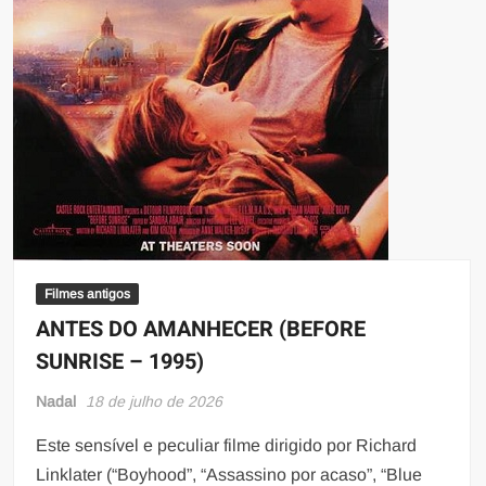
Filmes antigos
ANTES DO AMANHECER (BEFORE
SUNRISE – 1995)
Nadal
18 de julho de 2026
Este sensível e peculiar filme dirigido por Richard
Linklater (“Boyhood”, “Assassino por acaso”, “Blue