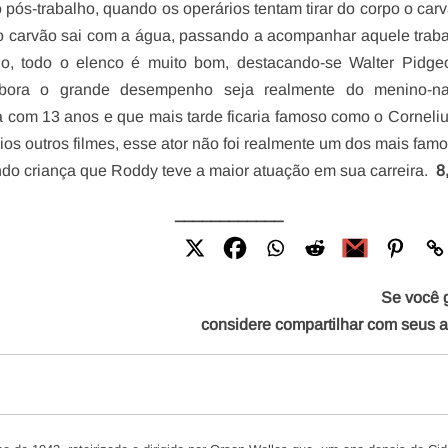
pós-trabalho, quando os operários tentam tirar do corpo o car
 o carvão sai com a água, passando a acompanhar aquele trab
do, todo o elenco é muito bom, destacando-se Walter Pidge
bora o grande desempenho seja realmente do menino-nar
a com 13 anos e que mais tarde ficaria famoso como o Corneli
rios outros filmes, esse ator não foi realmente um dos mais fam
ando criança que Roddy teve a maior atuação em sua carreira.
8
____________
Se você 
considere compartilhar com seus 