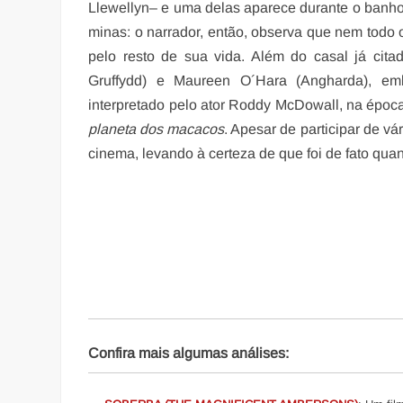
Llewellyn
– e uma delas aparece durante o banho 
minas: o narrador, então, observa que nem todo
pelo resto de sua vida. Além do casal já cita
Gruffydd) e Maureen O´Hara (Angharda), em
interpretado pelo ator Roddy McDowall, na époc
planeta dos macacos
. Apesar de participar de vá
cinema, levando à certeza de que foi de fato qu
Confira mais algumas análises: