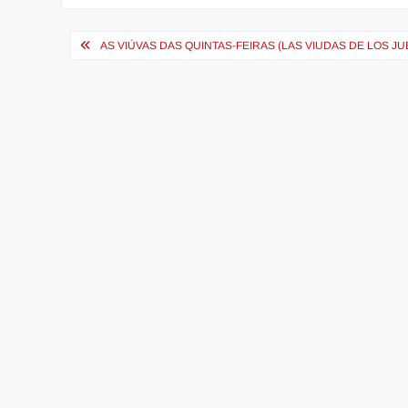
Navegação
AS VIÚVAS DAS QUINTAS-FEIRAS (LAS VIUDAS DE LOS JU
de
Post