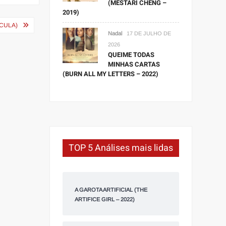
(MESTARI CHENG –
2019)
CULA)
Nadal
17 DE JULHO DE
2026
QUEIME TODAS
MINHAS CARTAS
(BURN ALL MY LETTERS – 2022)
TOP 5 Análises mais lidas
A GAROTA ARTIFICIAL (THE
ARTIFICE GIRL – 2022)