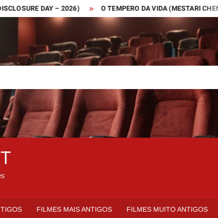
SURE DAY – 2026)
O TEMPERO DA VIDA (MESTARI CHENG – 20
ET
es
NTIGOS
FILMES MAIS ANTIGOS
FILMES MUITO ANTIGOS