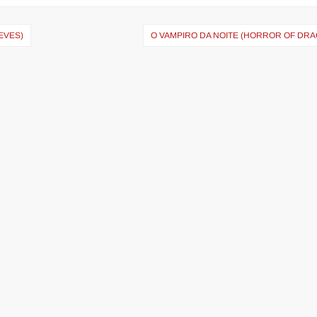
EVES)
O VAMPIRO DA NOITE (HORROR OF DRA