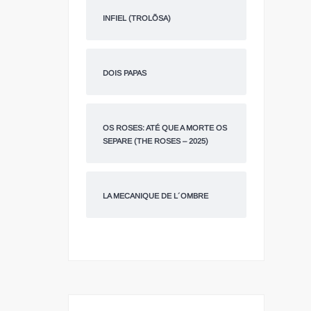
INFIEL (TROLÕSA)
DOIS PAPAS
OS ROSES: ATÉ QUE A MORTE OS
SEPARE (THE ROSES – 2025)
LA MECANIQUE DE L´OMBRE