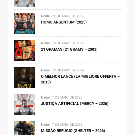
Nadal
22 DE MAIO DE 2026
HOMO ARGENTUM (2025)
Nadal
19 DE MAIO DE 2026
21 GRAMAS (21 GRAMS – 2003)
Nadal
13 DE MAIO DE 2026
O MELHOR LANCE (LA MIGLIORE OFFERTA –
2013)
Nadal
7 DE MAIO DE 2026
JUSTIÇA ARTIFICIAL (MERCY – 2026)
Nadal
7 DE MAIO DE 2026
MISSÃO REFÚGIO (SHELTER – 2026)