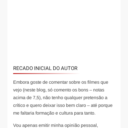
Filmes antigos
ANTES DO AMANHECER (BEFORE
SUNRISE – 1995)
Nadal
18 de julho de 2026
RECADO INICIAL DO AUTOR
Embora goste de comentar sobre os filmes que
vejo (neste blog, só comento os bons – notas
acima de 7,5), não tenho qualquer pretensão a
crítico e quero deixar isso bem claro – até porque
me faltaria formação e cultura para tanto.
Vou apenas emitir minha opinião pessoal,