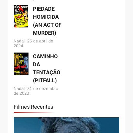
PIEDADE
HOMICIDA
(AN ACT OF
MURDER)
Nadal
25 de abril de
2024
CAMINHO
DA
TENTAÇÃO
(PITFALL)
Nadal
31 de dezembro
de 2023
Filmes Recentes