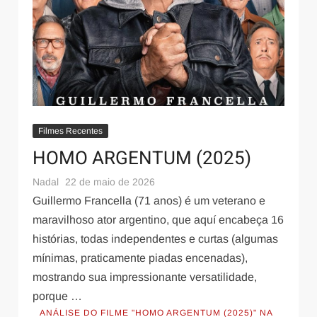
Filmes Recentes
HOMO ARGENTUM (2025)
Nadal
22 de maio de 2026
Guillermo Francella (71 anos) é um veterano e
maravilhoso ator argentino, que aquí encabeça 16
histórias, todas independentes e curtas (algumas
mínimas, praticamente piadas encenadas),
mostrando sua impressionante versatilidade,
porque …
ANÁLISE DO FILME "HOMO ARGENTUM (2025)" NA