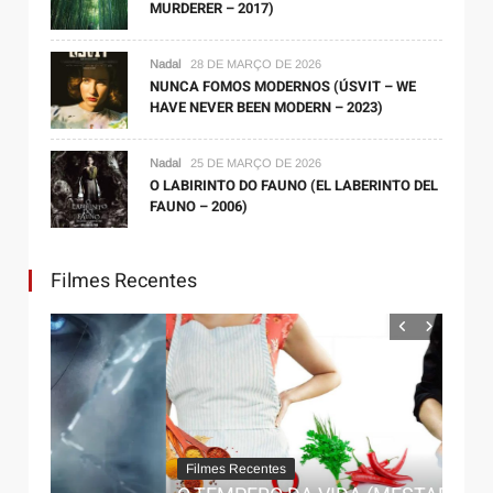
MURDERER – 2017)
Nadal
28 DE MARÇO DE 2026
NUNCA FOMOS MODERNOS (ÚSVIT – WE
HAVE NEVER BEEN MODERN – 2023)
Nadal
25 DE MARÇO DE 2026
O LABIRINTO DO FAUNO (EL LABERINTO DEL
FAUNO – 2006)
Filmes Recentes
Filmes Recentes