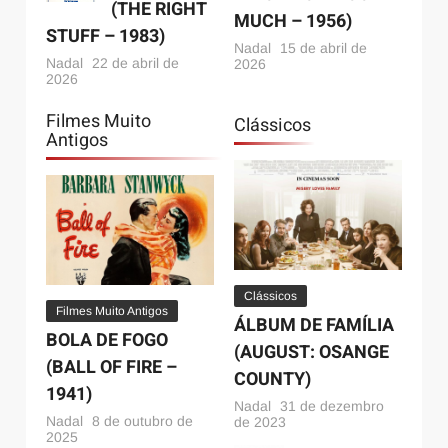
(THE RIGHT
MUCH – 1956)
STUFF – 1983)
Nadal
15 de abril de
Nadal
22 de abril de
2026
2026
Filmes Muito
Clássicos
Antigos
Clássicos
Filmes Muito Antigos
ÁLBUM DE FAMÍLIA
BOLA DE FOGO
(AUGUST: OSANGE
(BALL OF FIRE –
COUNTY)
1941)
Nadal
31 de dezembro
Nadal
8 de outubro de
de 2023
2025