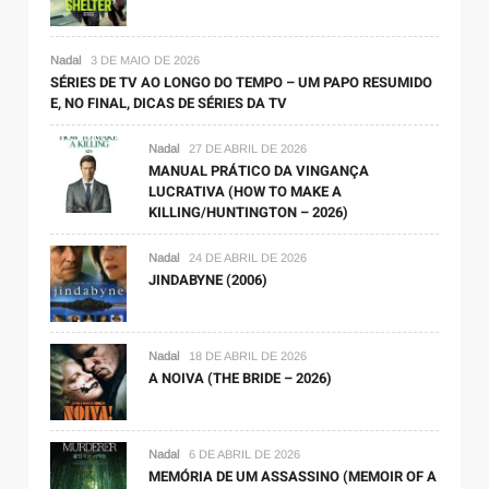
Nadal
3 DE MAIO DE 2026
SÉRIES DE TV AO LONGO DO TEMPO – UM PAPO RESUMIDO
E, NO FINAL, DICAS DE SÉRIES DA TV
Nadal
27 DE ABRIL DE 2026
MANUAL PRÁTICO DA VINGANÇA
LUCRATIVA (HOW TO MAKE A
KILLING/HUNTINGTON – 2026)
Nadal
24 DE ABRIL DE 2026
JINDABYNE (2006)
Nadal
18 DE ABRIL DE 2026
A NOIVA (THE BRIDE – 2026)
Nadal
6 DE ABRIL DE 2026
MEMÓRIA DE UM ASSASSINO (MEMOIR OF A