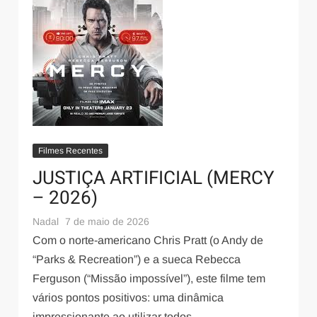
Filmes Recentes
JUSTIÇA ARTIFICIAL (MERCY
– 2026)
Nadal
7 de maio de 2026
Com o norte-americano Chris Pratt (o Andy de
“Parks & Recreation”) e a sueca Rebecca
Ferguson (“Missão impossível”), este filme tem
vários pontos positivos: uma dinâmica
impressionante ao utilizar todos …