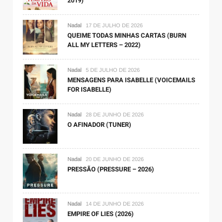
2019)
Nadal
17 DE JULHO DE 2026
QUEIME TODAS MINHAS CARTAS (BURN
ALL MY LETTERS – 2022)
Nadal
5 DE JULHO DE 2026
MENSAGENS PARA ISABELLE (VOICEMAILS
FOR ISABELLE)
Nadal
28 DE JUNHO DE 2026
O AFINADOR (TUNER)
Nadal
20 DE JUNHO DE 2026
PRESSÃO (PRESSURE – 2026)
Nadal
14 DE JUNHO DE 2026
EMPIRE OF LIES (2026)