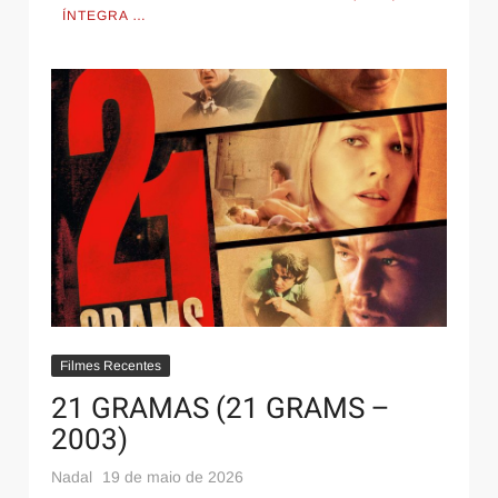
ÍNTEGRA …
Filmes Recentes
21 GRAMAS (21 GRAMS –
2003)
Nadal
19 de maio de 2026