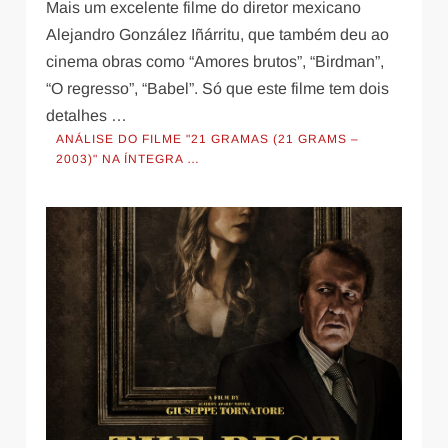
Mais um excelente filme do diretor mexicano
Alejandro González Iñárritu, que também deu ao
cinema obras como “Amores brutos”, “Birdman”,
“O regresso”, “Babel”. Só que este filme tem dois
detalhes …
ANÁLISE DO FILME "21 GRAMAS (21 GRAMS –
2003)" NA ÍNTEGRA …