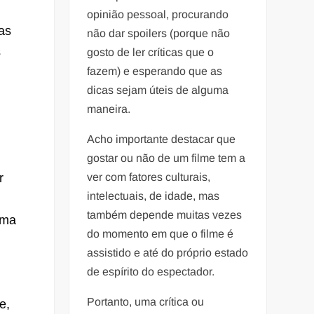
opinião pessoal, procurando
as
não dar spoilers (porque não
s
gosto de ler críticas que o
fazem) e esperando que as
dicas sejam úteis de alguma
maneira.
Acho importante destacar que
gostar ou não de um filme tem a
r
ver com fatores culturais,
intelectuais, de idade, mas
também depende muitas vezes
uma
do momento em que o filme é
assistido e até do próprio estado
de espírito do espectador.
Portanto, uma crítica ou
e,