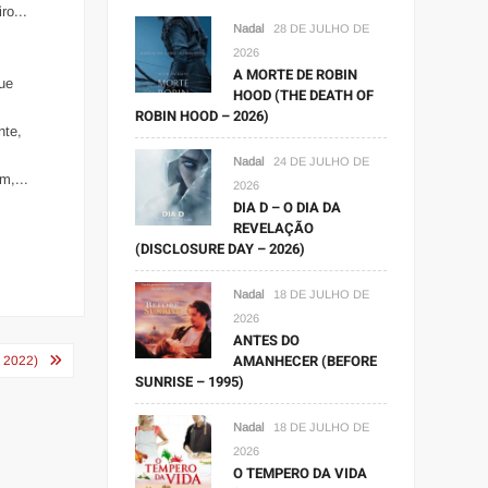
ro...
Nadal
28 DE JULHO DE
2026
A MORTE DE ROBIN
ue
HOOD (THE DEATH OF
ROBIN HOOD – 2026)
nte,
Nadal
24 DE JULHO DE
m,...
2026
DIA D – O DIA DA
REVELAÇÃO
(DISCLOSURE DAY – 2026)
Nadal
18 DE JULHO DE
2026
ANTES DO
AMANHECER (BEFORE
 2022)
SUNRISE – 1995)
Nadal
18 DE JULHO DE
2026
O TEMPERO DA VIDA