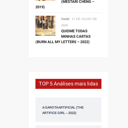
(MESTARI CHENG –
2019)
Nadal
17 DE JULHO DE
2026
QUEIME TODAS
MINHAS CARTAS
(BURN ALL MY LETTERS – 2022)
TOP 5 Análises mais lidas
A GAROTA ARTIFICIAL (THE
ARTIFICE GIRL – 2022)