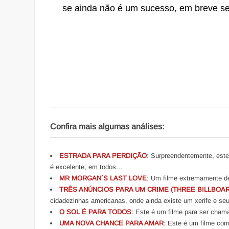
se ainda não é um sucesso, em breve s
Confira mais algumas análises:
ESTRADA PARA PERDIÇÃO
: Surpreendentemente, este 
é excelente, em todos...
MR MORGAN´S LAST LOVE
: Um filme extremamente de
TRÊS ANÚNCIOS PARA UM CRIME (THREE BILLBOAR
cidadezinhas americanas, onde ainda existe um xerife e seu
O SOL É PARA TODOS
: Este é um filme para ser chama
UMA NOVA CHANCE PARA AMAR
: Este é um filme com