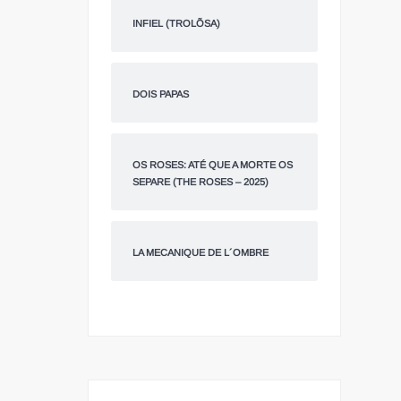
INFIEL (TROLÕSA)
DOIS PAPAS
OS ROSES: ATÉ QUE A MORTE OS
SEPARE (THE ROSES – 2025)
LA MECANIQUE DE L´OMBRE