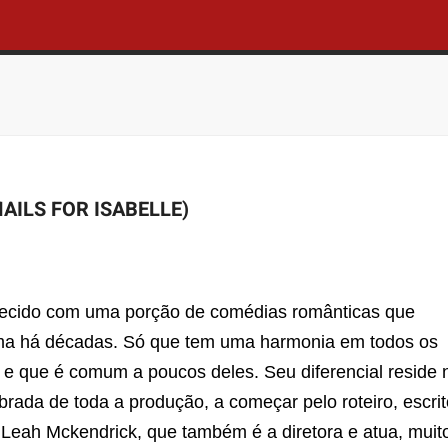
AILS FOR ISABELLE)
arecido com uma porção de comédias românticas que
a há décadas. Só que tem uma harmonia em todos os
e que é comum a poucos deles. Seu diferencial reside 
ibrada de toda a produção, a começar pelo roteiro, escri
Leah Mckendrick, que também é a diretora e atua, muit