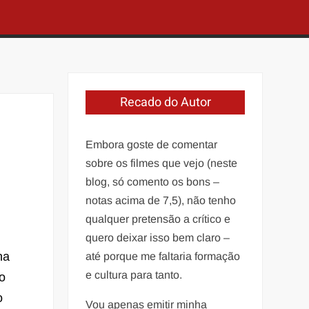
Recado do Autor
Embora goste de comentar
sobre os filmes que vejo (neste
blog, só comento os bons –
notas acima de 7,5), não tenho
qualquer pretensão a crítico e
quero deixar isso bem claro –
na
até porque me faltaria formação
e cultura para tanto.
to
o
Vou apenas emitir minha