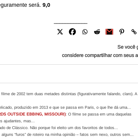
eguramente será.
9,0
____________
Se você 
considere compartilhar com seus 
filme de 2002 tem duas metades distintas (figurativamente falando, claro). A
licado, produzido em 2013 e que se passa em Paris, o que lhe dá uma...
DS OUTSIDE EBBING, MISSOURI)
: O filme se passa em uma daquelas
s ajudantes, mas...
do de Clássico. Não porque foi eleito um dos favoritos de todos...
 alguns “furos” de roteiro na minha opinião – fatos sem nexo, outros sem...