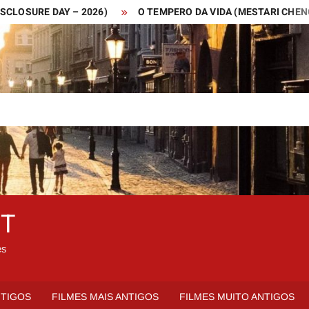
URE DAY – 2026)
O TEMPERO DA VIDA (MESTARI CHENG – 201
ET
es
NTIGOS
FILMES MAIS ANTIGOS
FILMES MUITO ANTIGOS