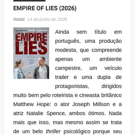
EMPIRE OF LIES (2026)
Nadal
14 de junho de 2026
Ainda sem título em
português, uma produção
modesta, que compreende
apenas um ambiente
campestre, um veículo
trailer e uma dupla de
protagonistas, dirigidos
muito bem pelo roteirista e cineasta britânico
Matthew Hope: o ator Joseph Millson e a
atriz Natalie Spence, ambos ótimos. Nada
mais que isso, mas mesmo assim se trata
de um belo
thriller
psicológico porque seu