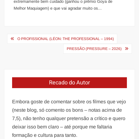
extremamente bem cuidado (ganhou o prêmio Goya de
Melhor Maquiagem) e que vai agradar muito os...
Navegação
O PROFISSIONAL (LÉON: THE PROFESSIONAL – 1994)
de
PRESSÃO (PRESSURE – 2026)
Post
Recado do Autor
Embora goste de comentar sobre os filmes que vejo
(neste blog, só comento os bons – notas acima de
7,5), não tenho qualquer pretensão a crítico e quero
deixar isso bem claro – até porque me faltaria
formação e cultura para tanto.