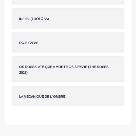
INFIEL (TROLÕSA)
DOIS PAPAS
OS ROSES: ATÉ QUE A MORTE OS SEPARE (THE ROSES –
2025)
LA MECANIQUE DE L´OMBRE