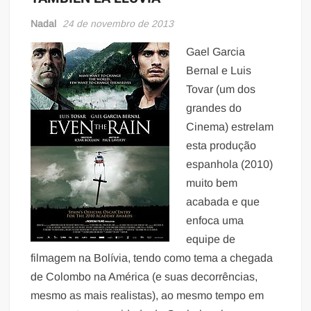
Nadal
24 de novembro de 2013
Gael Garcia
Bernal e Luis
Tovar (um dos
grandes do
Cinema) estrelam
esta produção
espanhola (2010)
muito bem
acabada e que
enfoca uma
equipe de
filmagem na Bolívia, tendo como tema a chegada
de Colombo na América (e suas decorrências,
mesmo as mais realistas), ao mesmo tempo em