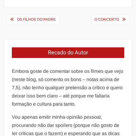
Navegação
OS FILHOS DO PADRE
O CONCERTO
de
Post
Recado do Autor
Embora goste de comentar sobre os filmes que vejo
(neste blog, só comento os bons – notas acima de
7,5), não tenho qualquer pretensão a crítico e quero
deixar isso bem claro – até porque me faltaria
formação e cultura para tanto.
Vou apenas emitir minha opinião pessoal,
procurando não dar spoilers (porque não gosto de
ler críticas que o fazem) e esperando que as dicas