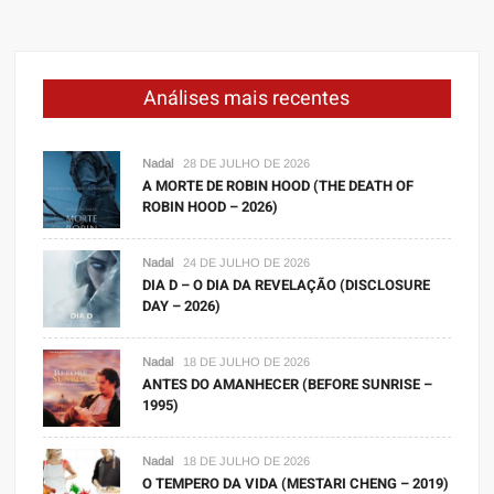
Análises mais recentes
Nadal
28 DE JULHO DE 2026
A MORTE DE ROBIN HOOD (THE DEATH OF
ROBIN HOOD – 2026)
Nadal
24 DE JULHO DE 2026
DIA D – O DIA DA REVELAÇÃO (DISCLOSURE
DAY – 2026)
Nadal
18 DE JULHO DE 2026
ANTES DO AMANHECER (BEFORE SUNRISE –
1995)
Nadal
18 DE JULHO DE 2026
O TEMPERO DA VIDA (MESTARI CHENG – 2019)