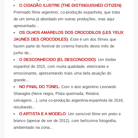
O CIDADÃO ILUSTRE (THE DISTINGUISHED CITIZEN)
:
Premiado filme argentino, co-produção espanhola, que trata
de um tema já abordado em outras produções, mas aqui
apresentado...
OS OLHOS AMARELOS DOS CROCODILOS (LES YEUX
JAUNES DES CROCODILES)
: Este é um dos filmes que
fazem parte do festival do cinema francês deste mês de
junho de...
O DESCONHECIDO (EL DESCONOCIDO)
: Um thriller
espanhol de 2015, com muita qualidade, eletrizante e
emocionante, apresentando mais uma bela atuação do
grande...
NO FINAL DO TÚNEL
: Com o ator argentino Leonardo
Sbaraglia (Neve negra, Plata queimada, Relatos
selvagens…), uma co-produção argentina-espanhola de 2018,
resultando...
O ARTISTA E A MODELO
: Um sensível filme em preto e
branco (apesar de ser de 2012), com belíssima fotografia,
ambientado na zona...