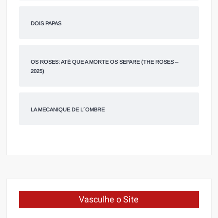
DOIS PAPAS
OS ROSES: ATÉ QUE A MORTE OS SEPARE (THE ROSES –
2025)
LA MECANIQUE DE L´OMBRE
Vasculhe o Site