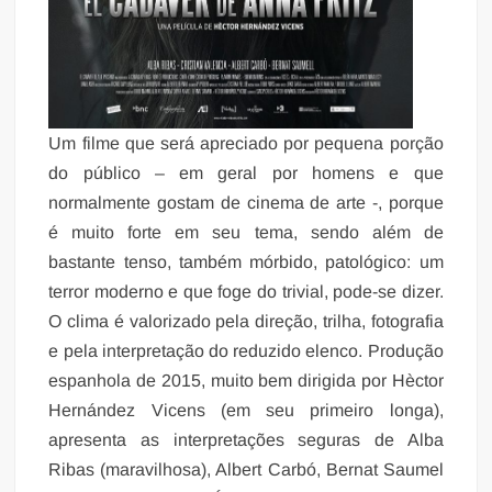
Um filme que será apreciado por pequena porção
do público – em geral por homens e que
normalmente gostam de cinema de arte -, porque
é muito forte em seu tema, sendo além de
bastante tenso, também mórbido, patológico: um
terror moderno e que foge do trivial, pode-se dizer.
O clima é valorizado pela direção, trilha, fotografia
e pela interpretação do reduzido elenco. Produção
espanhola de 2015, muito bem dirigida por Hèctor
Hernández Vicens (em seu primeiro longa),
apresenta as interpretações seguras de Alba
Ribas (maravilhosa), Albert Carbó, Bernat Saumel