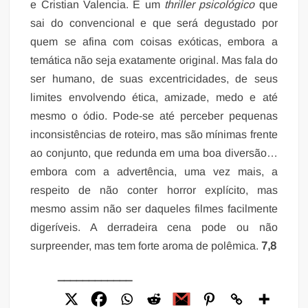
e Cristian Valencia. É um
thriller psicológico
que
sai do convencional e que será degustado por
quem se afina com coisas exóticas, embora a
temática não seja exatamente original. Mas fala do
ser humano, de suas excentricidades, de seus
limites envolvendo ética, amizade, medo e até
mesmo o ódio. Pode-se até perceber pequenas
inconsistências de roteiro, mas são mínimas frente
ao conjunto, que redunda em uma boa diversão…
embora com a advertência, uma vez mais, a
respeito de não conter horror explícito, mas
mesmo assim não ser daqueles filmes facilmente
digeríveis. A derradeira cena pode ou não
surpreender, mas tem forte aroma de polêmica.
7,8
____________