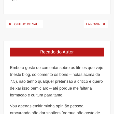
Navegação
O FILHO DE SAUL
LA NOVIA
de
Post
Recado do Autor
Embora goste de comentar sobre os filmes que vejo
(neste blog, só comento os bons – notas acima de
7,5), não tenho qualquer pretensão a crítico e quero
deixar isso bem claro – até porque me faltaria
formação e cultura para tanto.
Vou apenas emitir minha opinião pessoal,
procurando não dar spoilers (porque não gosto de