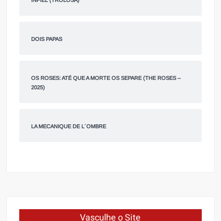
INFIEL (TROLÕSA)
DOIS PAPAS
OS ROSES: ATÉ QUE A MORTE OS SEPARE (THE ROSES –
2025)
LA MECANIQUE DE L´OMBRE
Vasculhe o Site