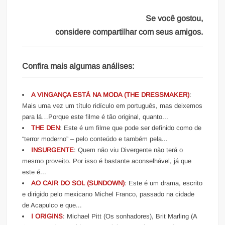
Se você gostou,
considere compartilhar com seus amigos.
Confira mais algumas análises:
A VINGANÇA ESTÁ NA MODA (THE DRESSMAKER)
:
Mais uma vez um título ridículo em português, mas deixemos
para lá…Porque este filme é tão original, quanto...
THE DEN
: Este é um filme que pode ser definido como de
“terror moderno” – pelo conteúdo e também pela...
INSURGENTE
: Quem não viu Divergente não terá o
mesmo proveito. Por isso é bastante aconselhável, já que
este é...
AO CAIR DO SOL (SUNDOWN)
: Este é um drama, escrito
e dirigido pelo mexicano Michel Franco, passado na cidade
de Acapulco e que...
I ORIGINS
: Michael Pitt (Os sonhadores), Brit Marling (A