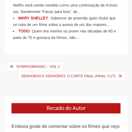
Netflix está sendo vendido como uma continuação de Knives
out, literalmente “Facas para fora”, de...
MARY SHELLEY
: Sabemos de antemão (pelo título) que
se trata de um filme sobre a autora de um dos maiores...
TOGO
: Quem era menino ou jovem nas décadas de 60 e
parte de 70 e gostava de filmes, não...
Navegação
NYMPHOMANIAC – VOL 1
de
SENHORAS E SENHORES, O CORTE FINAL (FINAL CUT)
Post
Recado do Autor
Embora goste de comentar sobre os filmes que vejo