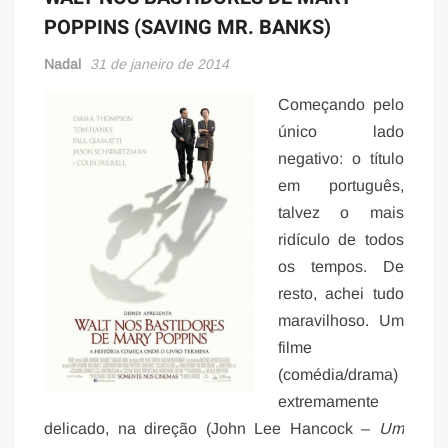
POPPINS (SAVING MR. BANKS)
Nadal
31 de janeiro de 2014
Começando pelo
único lado
negativo: o título
em português,
talvez o mais
ridículo de todos
os tempos. De
resto, achei tudo
maravilhoso. Um
filme
(comédia/drama)
extremamente
delicado, na direção (John Lee Hancock –
Um