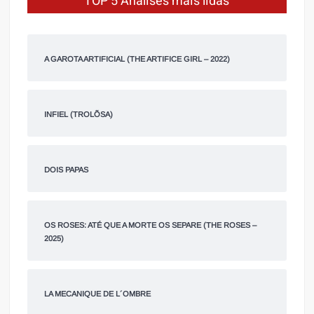
TOP 5 Análises mais lidas
A GAROTA ARTIFICIAL (THE ARTIFICE GIRL – 2022)
INFIEL (TROLÕSA)
DOIS PAPAS
OS ROSES: ATÉ QUE A MORTE OS SEPARE (THE ROSES –
2025)
LA MECANIQUE DE L´OMBRE