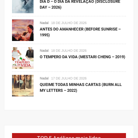
DIA D – O DIA DA REVELAÇÃO (DISCLOSURE
DAY – 2026)
Nadal
18 DE JULHO DE 2026
ANTES DO AMANHECER (BEFORE SUNRISE –
1995)
Nadal
18 DE JULHO DE 2026
O TEMPERO DA VIDA (MESTARI CHENG – 2019)
Nadal
17 DE JULHO DE 2026
QUEIME TODAS MINHAS CARTAS (BURN ALL
MY LETTERS – 2022)