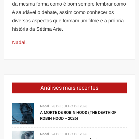
da mesma forma como é bom sempre lembrar como
é saudável o debate, assim como conhecer os
diversos aspectos que formam um filme e a própria
história da Sétima Arte.
Nadal.
Análises mais recentes
Nadal
28 DE JULHO DE 2026
A MORTE DE ROBIN HOOD (THE DEATH OF
ROBIN HOOD – 2026)
Nadal
24 DE JULHO DE 2026