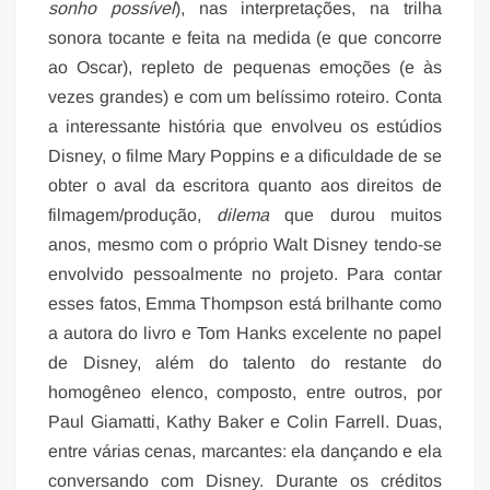
sonho possível
), nas interpretações, na trilha
sonora tocante e feita na medida (e que concorre
ao Oscar), repleto de pequenas emoções (e às
vezes grandes) e com um belíssimo roteiro. Conta
a interessante história que envolveu os estúdios
Disney, o filme Mary Poppins e a dificuldade de se
obter o aval da escritora quanto aos direitos de
filmagem/produção,
dilema
que durou muitos
anos, mesmo com o próprio Walt Disney tendo-se
envolvido pessoalmente no projeto. Para contar
esses fatos, Emma Thompson está brilhante como
a autora do livro e Tom Hanks excelente no papel
de Disney, além do talento do restante do
homogêneo elenco, composto, entre outros, por
Paul Giamatti, Kathy Baker e Colin Farrell. Duas,
entre várias cenas, marcantes: ela dançando e ela
conversando com Disney. Durante os créditos