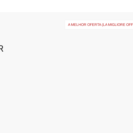
A MELHOR OFERTA (LA MIGLIORE OF
R