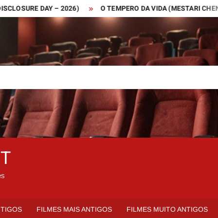
SURE DAY – 2026)
O TEMPERO DA VIDA (MESTARI CHENG – 20
ET
es
NTIGOS
FILMES MAIS ANTIGOS
FILMES MUITO ANTIGOS