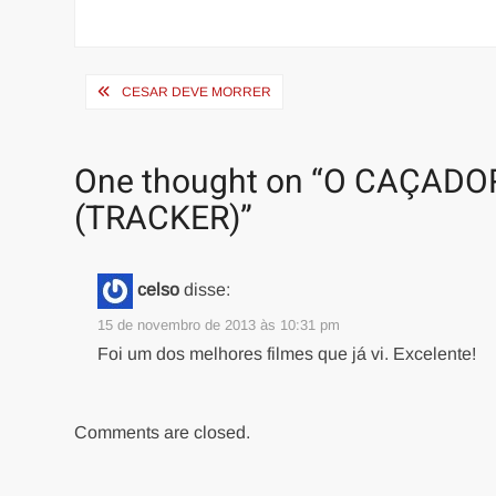
Navegação
CESAR DEVE MORRER
de
Post
One thought on “
O CAÇADO
(TRACKER)
”
celso
disse:
15 de novembro de 2013 às 10:31 pm
Foi um dos melhores filmes que já vi. Excelente!
Comments are closed.