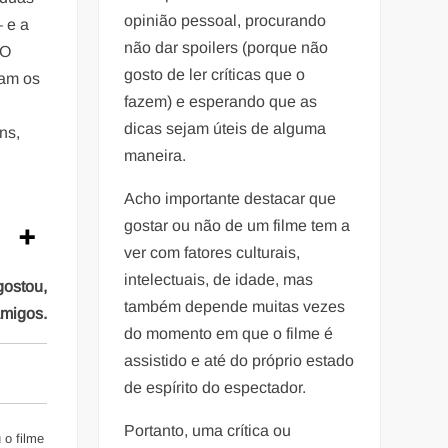
opinião pessoal, procurando
– e a
não dar spoilers (porque não
 O
gosto de ler críticas que o
tam os
fazem) e esperando que as
dicas sejam úteis de alguma
ns,
maneira.
Acho importante destacar que
gostar ou não de um filme tem a
ver com fatores culturais,
intelectuais, de idade, mas
gostou,
também depende muitas vezes
amigos.
do momento em que o filme é
assistido e até do próprio estado
de espírito do espectador.
Portanto, uma crítica ou
 o filme