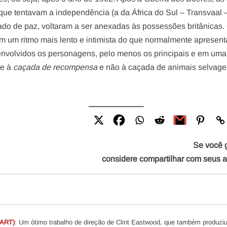
 que tentavam a independência (a da África do Sul – Transvaal 
tado de paz, voltaram a ser anexadas às possessões britânicas.
em um ritmo mais lento e intimista do que normalmente apresen
nvolvidos os personagens, pelo menos os principais e em uma
re à
caçada de recompensa
e não à caçada de animais selvage
____________
Se você 
considere compartilhar com seus 
ART)
: Um ótimo trabalho de direção de Clint Eastwood, que também produziu