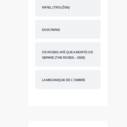
INFIEL (TROLÕSA)
DOIS PAPAS
OS ROSES: ATÉ QUE A MORTE OS
SEPARE (THE ROSES – 2025)
LA MECANIQUE DE L´OMBRE