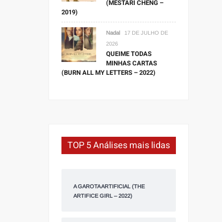
(MESTARI CHENG –
2019)
Nadal
17 DE JULHO DE
2026
QUEIME TODAS
MINHAS CARTAS
(BURN ALL MY LETTERS – 2022)
TOP 5 Análises mais lidas
A GAROTA ARTIFICIAL (THE
ARTIFICE GIRL – 2022)