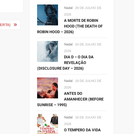
Nadal
28 DE JULHO DE
2026
A MORTE DE ROBIN
FERTA)
HOOD (THE DEATH OF
ROBIN HOOD – 2026)
Nadal
24 DE JULHO DE
2026
DIA D – O DIA DA
REVELAÇÃO
(DISCLOSURE DAY – 2026)
Nadal
18 DE JULHO DE
2026
ANTES DO
AMANHECER (BEFORE
SUNRISE – 1995)
Nadal
18 DE JULHO DE
2026
O TEMPERO DA VIDA