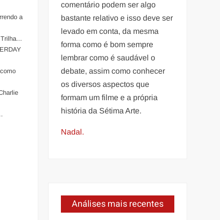
comentário podem ser algo
rrendo a
bastante relativo e isso deve ser
levado em conta, da mesma
rilha...
forma como é bom sempre
TERDAY
lembrar como é saudável o
debate, assim como conhecer
s como
os diversos aspectos que
Charlie
formam um filme e a própria
história da Sétima Arte.
..
Nadal.
Análises mais recentes