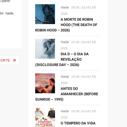
a parte
Nadal
28 DE JULHO DE
nte: nada
2026
A MORTE DE ROBIN
HOOD (THE DEATH OF
ROBIN HOOD – 2026)
Nadal
24 DE JULHO DE
2026
DIA D – O DIA DA
REVELAÇÃO
CORTE
(DISCLOSURE DAY – 2026)
Nadal
18 DE JULHO DE
2026
ANTES DO
AMANHECER (BEFORE
SUNRISE – 1995)
Nadal
18 DE JULHO DE
2026
O TEMPERO DA VIDA