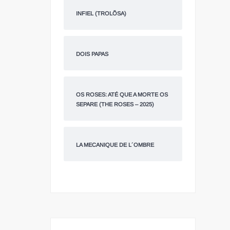
INFIEL (TROLÕSA)
DOIS PAPAS
OS ROSES: ATÉ QUE A MORTE OS
SEPARE (THE ROSES – 2025)
LA MECANIQUE DE L´OMBRE