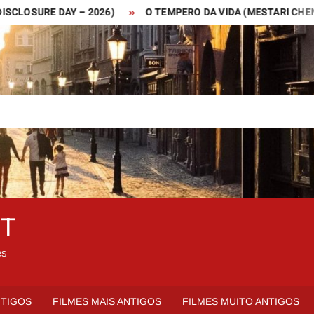
SURE DAY – 2026)
O TEMPERO DA VIDA (MESTARI CHENG – 20
ET
es
NTIGOS
FILMES MAIS ANTIGOS
FILMES MUITO ANTIGOS