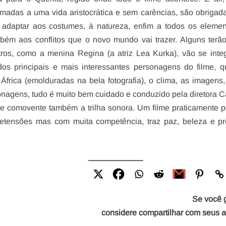
madas a uma vida aristocrática e sem carências, são obrigad
e adaptar aos costumes, à natureza, enfim a todos os eleme
mbém aos conflitos que o novo mundo vai trazer. Alguns terã
tros, como a menina Regina (a atriz Lea Kurka), vão se inte
dos principais e mais interessantes personagens do filme, 
frica (emolduradas na bela fotografia), o clima, as imagens,
sonagens, tudo é muito bem cuidado e conduzido pela diretora C
e comovente também a trilha sonora. Um filme praticamente pe
etensões mas com muita competência, traz paz, beleza e p
____________
Se você 
considere compartilhar com seus 