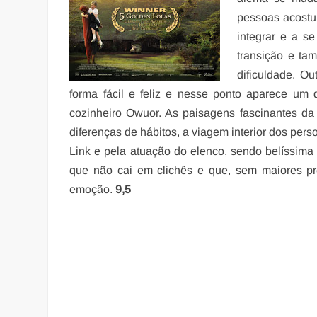
pessoas acostu
integrar e a s
transição e ta
dificuldade. Ou
forma fácil e feliz e nesse ponto aparece um 
cozinheiro Owuor. As paisagens fascinantes da Á
diferenças de hábitos, a viagem interior dos per
Link e pela atuação do elenco, sendo belíssima 
que não cai em clichês e que, sem maiores pr
emoção.
9,5