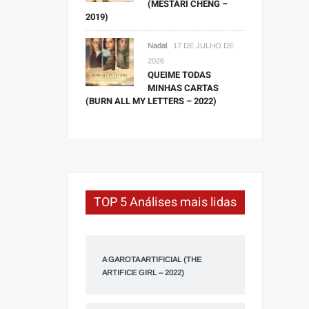
(MESTARI CHENG –
2019)
Nadal
17 DE JULHO DE
2026
QUEIME TODAS
MINHAS CARTAS
(BURN ALL MY LETTERS – 2022)
TOP 5 Análises mais lidas
A GAROTA ARTIFICIAL (THE
ARTIFICE GIRL – 2022)