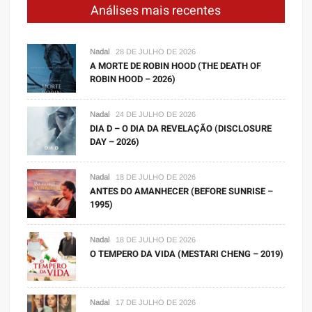
Análises mais recentes
Nadal
28 DE JULHO DE 2026
A MORTE DE ROBIN HOOD (THE DEATH OF
ROBIN HOOD – 2026)
Nadal
24 DE JULHO DE 2026
DIA D – O DIA DA REVELAÇÃO (DISCLOSURE
DAY – 2026)
Nadal
18 DE JULHO DE 2026
ANTES DO AMANHECER (BEFORE SUNRISE –
1995)
Nadal
18 DE JULHO DE 2026
O TEMPERO DA VIDA (MESTARI CHENG – 2019)
Nadal
17 DE JULHO DE 2026