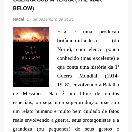
BELOW)
Nadal
27 de dezembro de 2021
Esta é uma produção
britânico-irlandesa (do
Norte), com elenco pouco
conhecido (mas excelente) e
que conta uma história da 1ª
Guerra Mundial (1914-
1918), envolvendo a Batalha
de Messines. Não é um filme de efeitos
especiais, ou seja, uma superprodução, mas sim
um relato humano e muito bem cuidado de fatos
reais envolvendo a guerra, seus protagonistas e a
grandeza (ou pequenez) de seus gestos e