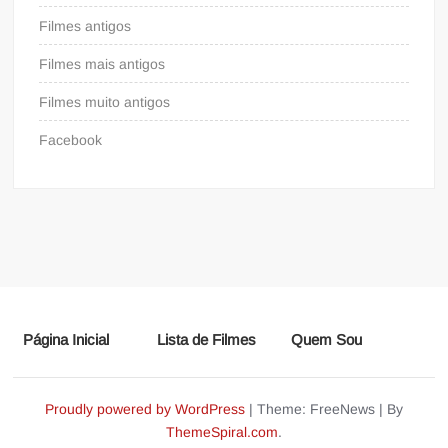
Filmes antigos
Filmes mais antigos
Filmes muito antigos
Facebook
Página Inicial
Lista de Filmes
Quem Sou
Proudly powered by WordPress
|
Theme: FreeNews
|
By
ThemeSpiral.com
.