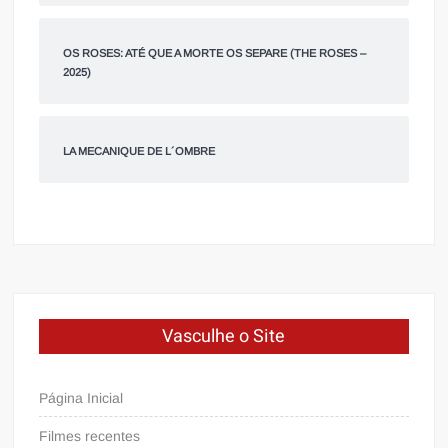
OS ROSES: ATÉ QUE A MORTE OS SEPARE (THE ROSES –
2025)
LA MECANIQUE DE L´OMBRE
Vasculhe o Site
Página Inicial
Filmes recentes