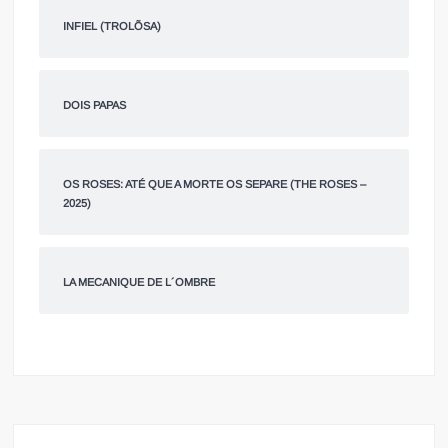
INFIEL (TROLÕSA)
DOIS PAPAS
OS ROSES: ATÉ QUE A MORTE OS SEPARE (THE ROSES –
2025)
LA MECANIQUE DE L´OMBRE