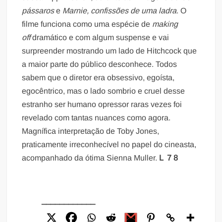
pássaros
e
Marnie, confissões de uma ladra
. O
filme funciona como uma espécie de
making
off
dramático e com algum suspense e vai
surpreender mostrando um lado de Hitchcock que
a maior parte do público desconhece. Todos
sabem que o diretor era obsessivo, egoísta,
egocêntrico, mas o lado sombrio e cruel desse
estranho ser humano opressor raras vezes foi
revelado com tantas nuances como agora.
Magnífica interpretação de Toby Jones,
praticamente irreconhecível no papel do cineasta,
acompanhado da ótima Sienna Muller.
L
7 8
____________