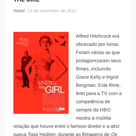
Nadal
13 de novembro de 2012
Alfred Hitchcock era
obcecado por loiras.
Foram várias as que
protagonizaram seus
filmes, incluindo
Grace Kelly e Ingrid
Bergman. Este filme,
feito para a TV com a
competência de
sempre da HBO
mostra a insólita
relação que houve entre o famoso diretor e a atriz
sueca Tippi Hedren, durante as filmagens de
Os