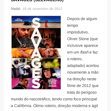
Nadal
16 de novembro de 2012
Depois de algum
tempo
improdutivo,
Oliver Stone (que
inclusive aparece
em um
flash
e faz
o roteiro,
adaptado) acertou
novamente a mão
na direção neste
filme de 2012 que
trata do perigoso
mundo do narcotráfico, tendo como foco principal
a Califórnia. Ótimo roteiro, direção moderna e ágil