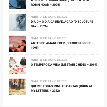
A MORTE DE ROBIN HOOD (THE DEATH OF
ROBIN HOOD – 2026)
Nadal
24 DE JULHO DE 2026
DIA D – O DIA DA REVELAÇÃO (DISCLOSURE
DAY – 2026)
Nadal
18 DE JULHO DE 2026
ANTES DO AMANHECER (BEFORE SUNRISE –
1995)
Nadal
18 DE JULHO DE 2026
O TEMPERO DA VIDA (MESTARI CHENG – 2019)
Nadal
17 DE JULHO DE 2026
QUEIME TODAS MINHAS CARTAS (BURN ALL
MY LETTERS – 2022)