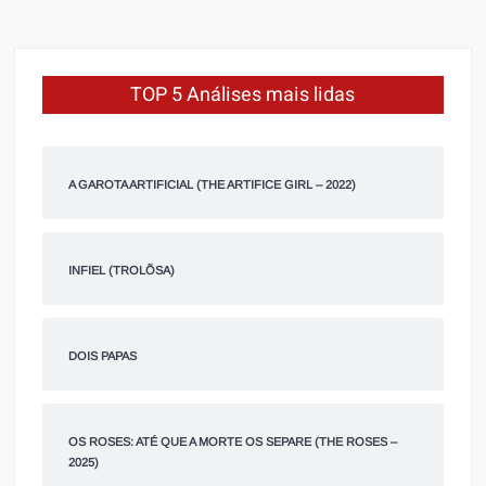
TOP 5 Análises mais lidas
A GAROTA ARTIFICIAL (THE ARTIFICE GIRL – 2022)
INFIEL (TROLÕSA)
DOIS PAPAS
OS ROSES: ATÉ QUE A MORTE OS SEPARE (THE ROSES –
2025)