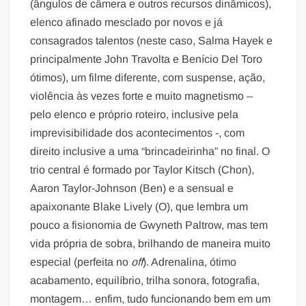
(ângulos de câmera e outros recursos dinâmicos),
elenco afinado mesclado por novos e já
consagrados talentos (neste caso, Salma Hayek e
principalmente John Travolta e Benício Del Toro
ótimos), um filme diferente, com suspense, ação,
violência às vezes forte e muito magnetismo –
pelo elenco e próprio roteiro, inclusive pela
imprevisibilidade dos acontecimentos -, com
direito inclusive a uma “brincadeirinha” no final. O
trio central é formado por Taylor Kitsch (Chon),
Aaron Taylor-Johnson (Ben) e a sensual e
apaixonante Blake Lively (O), que lembra um
pouco a fisionomia de Gwyneth Paltrow, mas tem
vida própria de sobra, brilhando de maneira muito
especial (perfeita no
off
). Adrenalina, ótimo
acabamento, equilíbrio, trilha sonora, fotografia,
montagem… enfim, tudo funcionando bem em um