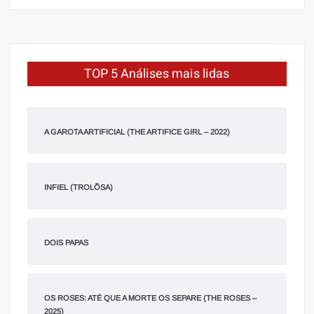
TOP 5 Análises mais lidas
A GAROTA ARTIFICIAL (THE ARTIFICE GIRL – 2022)
INFIEL (TROLÕSA)
DOIS PAPAS
OS ROSES: ATÉ QUE A MORTE OS SEPARE (THE ROSES –
2025)