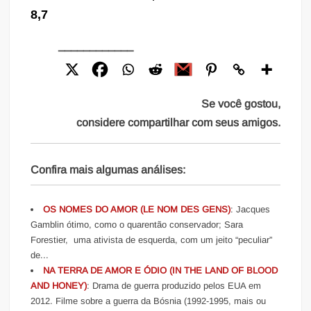
8,7
____________
Se você gostou,
considere compartilhar com seus amigos.
Confira mais algumas análises:
OS NOMES DO AMOR (LE NOM DES GENS)
: Jacques
Gamblin ótimo, como o quarentão conservador; Sara
Forestier, uma ativista de esquerda, com um jeito “peculiar”
de...
NA TERRA DE AMOR E ÓDIO (IN THE LAND OF BLOOD
AND HONEY)
: Drama de guerra produzido pelos EUA em
2012. Filme sobre a guerra da Bósnia (1992-1995, mais ou