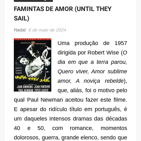
FAMINTAS DE AMOR (UNTIL THEY
SAIL)
Nadal
6 de maio de 2024
Uma produção de 1957
dirigida por Robert Wise (
O
dia em que a terra parou,
Quero viver, Amor sublime
amor, A noviça rebelde
),
que, aliás, foi o motivo pelo
qual Paul Newman aceitou fazer este filme.
E apesar do ridículo título em português, é
um daqueles intensos dramas das décadas
40 e 50, com romance, momentos
dolorosos, guerra, grande elenco, sendo que