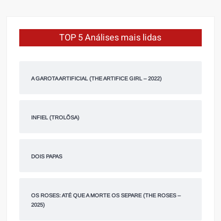
TOP 5 Análises mais lidas
A GAROTA ARTIFICIAL (THE ARTIFICE GIRL – 2022)
INFIEL (TROLÕSA)
DOIS PAPAS
OS ROSES: ATÉ QUE A MORTE OS SEPARE (THE ROSES –
2025)