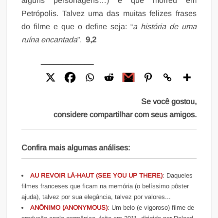
alguns personagens…) e que morreu em
Petrópolis. Talvez uma das muitas felizes frases
do filme e que o define seja: “
a história de uma
ruína encantada
”.
9,2
____________
Se você gostou,
considere compartilhar com seus amigos.
Confira mais algumas análises:
AU REVOIR LÀ-HAUT (SEE YOU UP THERE)
: Daqueles
filmes franceses que ficam na memória (o belíssimo pôster
ajuda), talvez por sua elegância, talvez por valores...
ANÔNIMO (ANONYMOUS)
: Um belo (e vigoroso) filme de