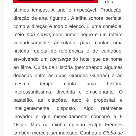
dos
últimos tempos. A arte é impecável. Produção,
direção de arte, figurino…A trilha sonora perfeita,
como a direção e todo o elenco. É uma comédia,
meio
non sense
, com humor negro e um roteiro
cuidadosamente articulado para contar uma
história repleta de referências e de conteúdo,
envolvendo um
concierge
do hotel que dá nome
ao filme. Cuida da História (percorrendo algumas
décadas entre as duas Grandes Guerras) e ao
mesmo tempo conta uma história
interessantíssima, divertida e emocionante. O
pastelão, as citações, tudo é proposital e
inteligentemente disposto. Algo realmente
inovador e que merecidamente concorre a 9
Oscar. Mas na minha opinião Ralph Fiennes
também merecia ser indicado. Ganhou o
Globo de