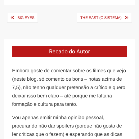
Navegação
BIG EYES
THE EAST (O SISTEMA)
de
Post
Recado do Autor
Embora goste de comentar sobre os filmes que vejo
(neste blog, só comento os bons – notas acima de
7,5), não tenho qualquer pretensão a crítico e quero
deixar isso bem claro – até porque me faltaria
formação e cultura para tanto.
Vou apenas emitir minha opinião pessoal,
procurando não dar spoilers (porque não gosto de
ler críticas que o fazem) e esperando que as dicas