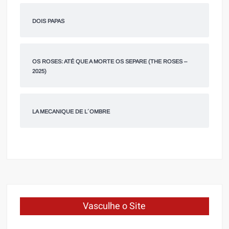
DOIS PAPAS
OS ROSES: ATÉ QUE A MORTE OS SEPARE (THE ROSES –
2025)
LA MECANIQUE DE L´OMBRE
Vasculhe o Site