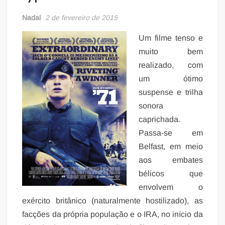
Nadal
2 de fevereiro de 2015
Um filme tenso e
muito bem
realizado, com
um ótimo
suspense e trilha
sonora
caprichada.
Passa-se em
Belfast, em meio
aos embates
bélicos que
envolvem o
exército britânico (naturalmente hostilizado), as
facções da própria população e o IRA, no início da