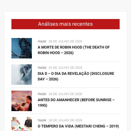
Análises mais recentes
Nadal
28 DE JULHO DE 2026
A MORTE DE ROBIN HOOD (THE DEATH OF
ROBIN HOOD – 2026)
Nadal
24 DE JULHO DE 2026
DIA D – O DIA DA REVELAÇÃO (DISCLOSURE
DAY – 2026)
Nadal
18 DE JULHO DE 2026
ANTES DO AMANHECER (BEFORE SUNRISE –
1995)
Nadal
18 DE JULHO DE 2026
O TEMPERO DA VIDA (MESTARI CHENG – 2019)