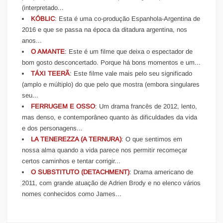
(interpretado...
KÓBLIC
: Esta é uma co-produção Espanhola-Argentina de
2016 e que se passa na época da ditadura argentina, nos
anos...
O AMANTE
: Este é um filme que deixa o espectador de
bom gosto desconcertado. Porque há bons momentos e um...
TÁXI TEERÃ
: Este filme vale mais pelo seu significado
(amplo e múltiplo) do que pelo que mostra (embora singulares
seu...
FERRUGEM E OSSO
: Um drama francês de 2012, lento,
mas denso, e contemporâneo quanto às dificuldades da vida
e dos personagens...
LA TENEREZZA (A TERNURA)
: O que sentimos em
nossa alma quando a vida parece nos permitir recomeçar
certos caminhos e tentar corrigir...
O SUBSTITUTO (DETACHMENT)
: Drama americano de
2011, com grande atuação de Adrien Brody e no elenco vários
nomes conhecidos como James...