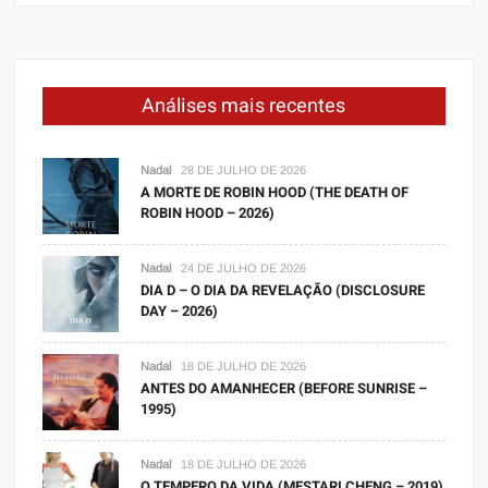
Análises mais recentes
Nadal
28 DE JULHO DE 2026
A MORTE DE ROBIN HOOD (THE DEATH OF
ROBIN HOOD – 2026)
Nadal
24 DE JULHO DE 2026
DIA D – O DIA DA REVELAÇÃO (DISCLOSURE
DAY – 2026)
Nadal
18 DE JULHO DE 2026
ANTES DO AMANHECER (BEFORE SUNRISE –
1995)
Nadal
18 DE JULHO DE 2026
O TEMPERO DA VIDA (MESTARI CHENG – 2019)