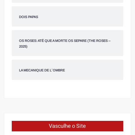
DOIS PAPAS
OS ROSES: ATÉ QUE A MORTE OS SEPARE (THE ROSES –
2025)
LA MECANIQUE DE L´OMBRE
Vasculhe o Site