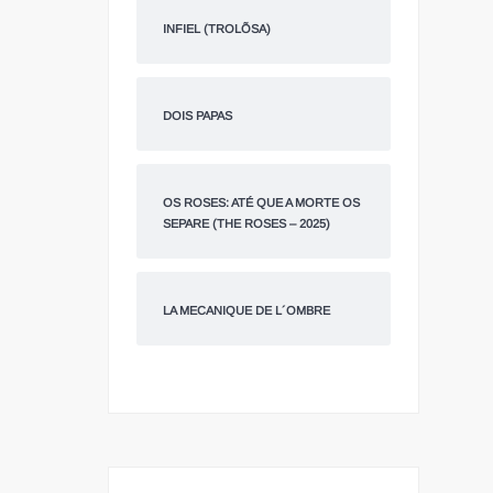
INFIEL (TROLÕSA)
DOIS PAPAS
OS ROSES: ATÉ QUE A MORTE OS
SEPARE (THE ROSES – 2025)
LA MECANIQUE DE L´OMBRE