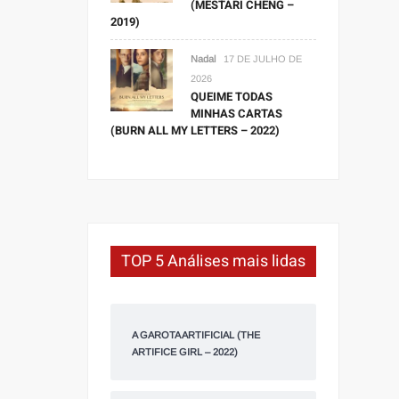
(MESTARI CHENG –
2019)
Nadal
17 DE JULHO DE
2026
QUEIME TODAS
MINHAS CARTAS
(BURN ALL MY LETTERS – 2022)
TOP 5 Análises mais lidas
A GAROTA ARTIFICIAL (THE
ARTIFICE GIRL – 2022)