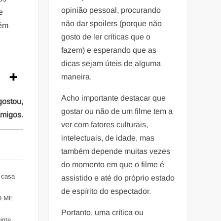
opinião pessoal, procurando
e
não dar spoilers (porque não
bém
gosto de ler críticas que o
fazem) e esperando que as
dicas sejam úteis de alguma
maneira.
Acho importante destacar que
gostou,
gostar ou não de um filme tem a
amigos.
ver com fatores culturais,
intelectuais, de idade, mas
também depende muitas vezes
do momento em que o filme é
 casa
assistido e até do próprio estado
de espírito do espectador.
ILME
Portanto, uma crítica ou
nte,...