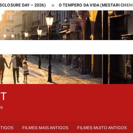
URE DAY – 2026)
O TEMPERO DA VIDA (MESTARI CHENG – 201
ET
es
NTIGOS
FILMES MAIS ANTIGOS
FILMES MUITO ANTIGOS