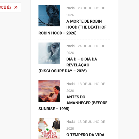
OCÊ É)
Nadal
28 DE JULHO DE
2026
A MORTE DE ROBIN
HOOD (THE DEATH OF
ROBIN HOOD – 2026)
Nadal
24 DE JULHO DE
2026
DIA D – O DIA DA
REVELAÇÃO
(DISCLOSURE DAY – 2026)
Nadal
18 DE JULHO DE
2026
ANTES DO
AMANHECER (BEFORE
SUNRISE – 1995)
Nadal
18 DE JULHO DE
2026
O TEMPERO DA VIDA