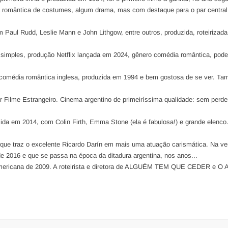
romântica de costumes, algum drama, mas com destaque para o par central
Paul Rudd, Leslie Mann e John Lithgow, entre outros, produzida, roteirizada
 simples, produção Netflix lançada em 2024, gênero comédia romântica, pode
 comédia romântica inglesa, produzida em 1994 e bem gostosa de se ver. T
r Filme Estrangeiro. Cinema argentino de primeiríssima qualidade: sem perde
ida em 2014, com Colin Firth, Emma Stone (ela é fabulosa!) e grande elenco
 que traz o excelente Ricardo Darín em mais uma atuação carismática. Na ver
e 2016 e que se passa na época da ditadura argentina, nos anos...
mericana de 2009. A roteirista e diretora de ALGUÉM TEM QUE CEDER e O