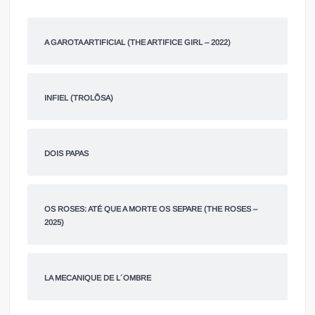
A GAROTA ARTIFICIAL (THE ARTIFICE GIRL – 2022)
INFIEL (TROLÕSA)
DOIS PAPAS
OS ROSES: ATÉ QUE A MORTE OS SEPARE (THE ROSES –
2025)
LA MECANIQUE DE L´OMBRE