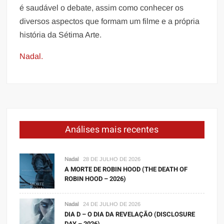
é saudável o debate, assim como conhecer os
diversos aspectos que formam um filme e a própria
história da Sétima Arte.
Nadal.
Análises mais recentes
Nadal
28 DE JULHO DE 2026
A MORTE DE ROBIN HOOD (THE DEATH OF
ROBIN HOOD – 2026)
Nadal
24 DE JULHO DE 2026
DIA D – O DIA DA REVELAÇÃO (DISCLOSURE
DAY – 2026)