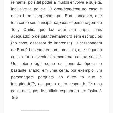
reinante, pois tal poder a muitos envolve e sujeita,
inclusive a polícia. O
bam-bam-bam
no caso é
muito bem interpretado por Burt Lancaster, que
tem como seu principal
capacho
o personagem de
Tony Curtis, que faz aqui seu papel mais
adequado: o de pilantra/malandro sem escrúpulos
(no caso, assessor de imprensa). O personagem
de Burt é baseado em um jornalista, que segundo
consta foi o inventor da moderna “coluna social”.
Um roteiro ágil, como os bons da época, e
bastante afiado: em uma cena, por exemplo, um
personagem pergunta ao outro “o que é
integridade”?, ao que o outro responde “é uma
caixa de fogos de artifício esperando um fósforo”.
8,5
____________