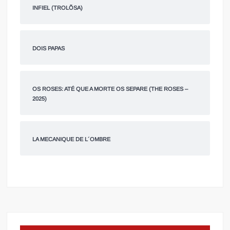
INFIEL (TROLÕSA)
DOIS PAPAS
OS ROSES: ATÉ QUE A MORTE OS SEPARE (THE ROSES –
2025)
LA MECANIQUE DE L´OMBRE