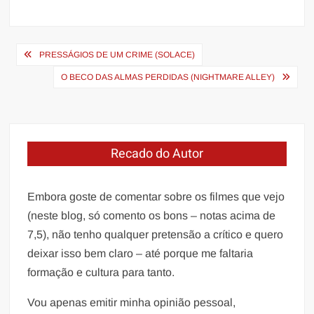
Navegação
PRESSÁGIOS DE UM CRIME (SOLACE)
de
O BECO DAS ALMAS PERDIDAS (NIGHTMARE ALLEY)
Post
Recado do Autor
Embora goste de comentar sobre os filmes que vejo
(neste blog, só comento os bons – notas acima de
7,5), não tenho qualquer pretensão a crítico e quero
deixar isso bem claro – até porque me faltaria
formação e cultura para tanto.
Vou apenas emitir minha opinião pessoal,