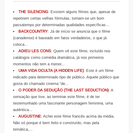
THE SILENCING
: Existem alguns filmes que, apesar de
repetirem certas velhas fórmulas, tornam-se um bom
passatempo por determinadas qualidades específicas...
BACKCOUNTRY
: Já de início se anuncia que o filme
(canadense) é baseado em fatos verdadeiros, o que já
coloca...
ADIEU LES CONS
: Quem vê este filme, incluído nos
catálogos como comédia dramática, já nos primeiros
momentos não tem a menor...
UMA VIDA OCULTA (A HIDDEN LIFE)
: Este é um filme
indicado para determinado tipo de público. Aquele público que
gosta do chamado cinema “de...
O PODER DA SEDUÇÃO (THE LAST SEDUCTION)
: A
sensação que tive, ao terminar este filme, é de ter
testemunhado uma fascinante personagem feminina, uma
autêntica...
AUGUSTINE
: Achei este filme francês acima da média.
Não só porque é bem feito e construído, mas pela
temática,...