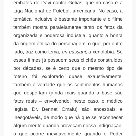
embates de Davi contra Golias, que no caso é a
Liga Nacional de Futebol, americana. No caso, a
temática inclusive é bastante importante e o filme
também mostra paralelamente tanto os fatos da
organizada e poderosa indústria, quanto a honra
da origem étnica do personagem, o que, por outro
lado, traz como tema,
en passant
, a xenofobia. Se
esses filmes já possuem seus clichês construídos
por décadas, se é certo que o mesmo tipo de
roteiro foi explorado quase exaustivamente,
também é verdade que os sentimentos humanos
que despertam (ainda mais quando a base são
fatos reais – envolvendo, neste caso, o médico
legista Dr. Bennet Omalu) são ancestrais e
inesgotáveis, de modo que há que se reconhecer
algum mérito quando provocam nossa indignação,
o que ocorre inevitavelmente quando o Poder