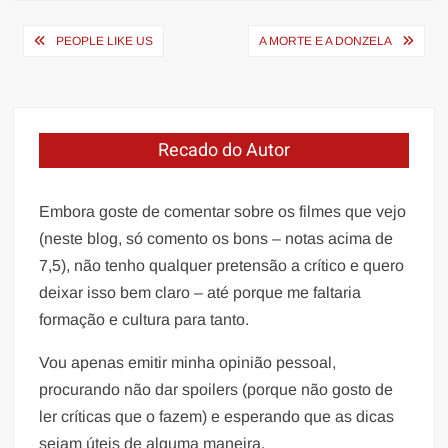
Navegação
PEOPLE LIKE US
A MORTE E A DONZELA
de
Post
Recado do Autor
Embora goste de comentar sobre os filmes que vejo
(neste blog, só comento os bons – notas acima de
7,5), não tenho qualquer pretensão a crítico e quero
deixar isso bem claro – até porque me faltaria
formação e cultura para tanto.
Vou apenas emitir minha opinião pessoal,
procurando não dar spoilers (porque não gosto de
ler críticas que o fazem) e esperando que as dicas
sejam úteis de alguma maneira.