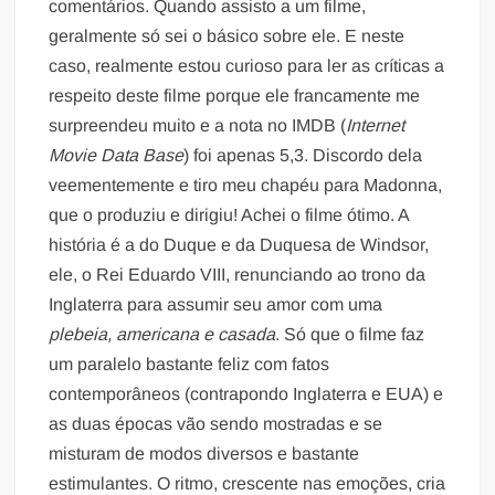
comentários. Quando assisto a um filme,
geralmente só sei o básico sobre ele. E neste
caso, realmente estou curioso para ler as críticas a
respeito deste filme porque ele francamente me
surpreendeu muito e a nota no IMDB (
Internet
Movie Data Base
) foi apenas 5,3. Discordo dela
veementemente e tiro meu chapéu para Madonna,
que o produziu e dirigiu! Achei o filme ótimo. A
história é a do Duque e da Duquesa de Windsor,
ele, o Rei Eduardo VIII, renunciando ao trono da
Inglaterra para assumir seu amor com uma
plebeia, americana e casada
. Só que o filme faz
um paralelo bastante feliz com fatos
contemporâneos (contrapondo Inglaterra e EUA) e
as duas épocas vão sendo mostradas e se
misturam de modos diversos e bastante
estimulantes. O ritmo, crescente nas emoções, cria