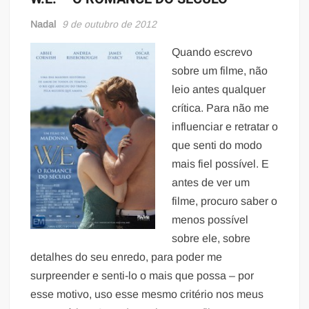
Nadal
9 de outubro de 2012
Quando escrevo
sobre um filme, não
leio antes qualquer
crítica. Para não me
influenciar e retratar o
que senti do modo
mais fiel possível. E
antes de ver um
filme, procuro saber o
menos possível
sobre ele, sobre
detalhes do seu enredo, para poder me
surpreender e senti-lo o mais que possa – por
esse motivo, uso esse mesmo critério nos meus