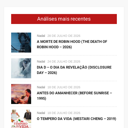
Análises mais recentes
Nadal
28 DE JULHO DE 2026
A MORTE DE ROBIN HOOD (THE DEATH OF
ROBIN HOOD – 2026)
Nadal
24 DE JULHO DE 2026
DIA D – O DIA DA REVELAÇÃO (DISCLOSURE
DAY – 2026)
Nadal
18 DE JULHO DE 2026
ANTES DO AMANHECER (BEFORE SUNRISE –
1995)
Nadal
18 DE JULHO DE 2026
O TEMPERO DA VIDA (MESTARI CHENG – 2019)