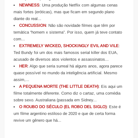
NEWNESS
: Uma produção Netflix com algumas cenas
mais fortes (eróticas), mas que ficam em segundo plano
diante do real...
CONCUSSION
: Não são novidade filmes que têm por
temática “homem x sistema”. Por isso, quem já teve contato
com...
EXTREMELY WICKED, SHOCKINGLY EVIL AND VILE
:
Ted Bundy foi um dos mais famosos serial killer dos EUA,
acusado de diversos atos violentos e assassinatos...
HER
: Algo que seria surreal há alguns anos, agora parece
quase possível no mundo da inteligência artificial. Mesmo
assim,...
A PEQUENA MORTE (THE LITTLE DEATH)
: Eis aqui um
filme totalmente diferente. Como diz o cartaz, uma comédia
sobre sexo. Australiana (passada em Sidney...
O ROUBO DO SÉCULO (EL ROBO DEL SIGLO)
: Este é
um filme argentino estiloso de 2020 e que de certa forma
revive um gênero que há...