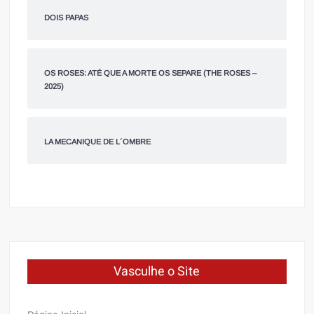
DOIS PAPAS
OS ROSES: ATÉ QUE A MORTE OS SEPARE (THE ROSES –
2025)
LA MECANIQUE DE L´OMBRE
Vasculhe o Site