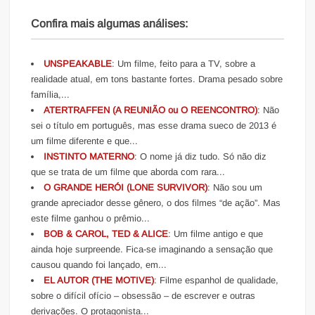
Confira mais algumas análises:
UNSPEAKABLE
: Um filme, feito para a TV, sobre a
realidade atual, em tons bastante fortes. Drama pesado sobre
família,...
ATERTRAFFEN (A REUNIÃO ou O REENCONTRO)
: Não
sei o título em português, mas esse drama sueco de 2013 é
um filme diferente e que...
INSTINTO MATERNO
: O nome já diz tudo. Só não diz
que se trata de um filme que aborda com rara...
O GRANDE HERÓI (LONE SURVIVOR)
: Não sou um
grande apreciador desse gênero, o dos filmes “de ação”. Mas
este filme ganhou o prêmio...
BOB & CAROL, TED & ALICE
: Um filme antigo e que
ainda hoje surpreende. Fica-se imaginando a sensação que
causou quando foi lançado, em...
EL AUTOR (THE MOTIVE)
: Filme espanhol de qualidade,
sobre o difícil ofício – obsessão – de escrever e outras
derivações. O protagonista...