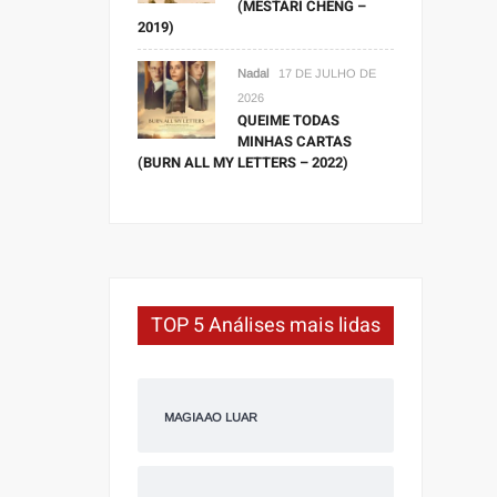
(MESTARI CHENG –
2019)
Nadal
17 DE JULHO DE
2026
QUEIME TODAS
MINHAS CARTAS
(BURN ALL MY LETTERS – 2022)
TOP 5 Análises mais lidas
MAGIA AO LUAR