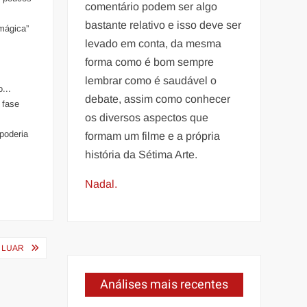
comentário podem ser algo
bastante relativo e isso deve ser
mágica”
levado em conta, da mesma
forma como é bom sempre
lembrar como é saudável o
...
debate, assim como conhecer
 fase
os diversos aspectos que
poderia
formam um filme e a própria
história da Sétima Arte.
Nadal.
O LUAR
Análises mais recentes