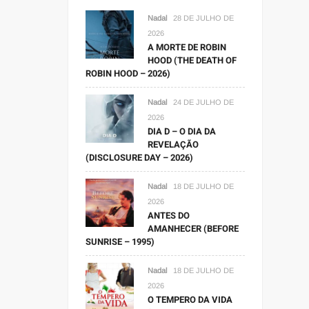
Nadal
28 DE JULHO DE
2026
A MORTE DE ROBIN
HOOD (THE DEATH OF
ROBIN HOOD – 2026)
Nadal
24 DE JULHO DE
2026
DIA D – O DIA DA
REVELAÇÃO
(DISCLOSURE DAY – 2026)
Nadal
18 DE JULHO DE
2026
ANTES DO
AMANHECER (BEFORE
SUNRISE – 1995)
Nadal
18 DE JULHO DE
2026
O TEMPERO DA VIDA