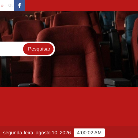
IME TODAS MINHAS CARTAS (BURN ALL MY LETTERS – 2022)
FaceBook
segunda-feira, agosto 10, 2026
4:00:03 AM