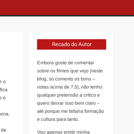
Recado do Autor
Embora goste de comentar
sobre os filmes que vejo (neste
blog, só comento os bons –
e o
notas acima de 7,5), não tenho
fica
qualquer pretensão a crítico e
e e
quero deixar isso bem claro –
até porque me faltaria formação
mena,
e cultura para tanto.
 de
Vou apenas emitir minha