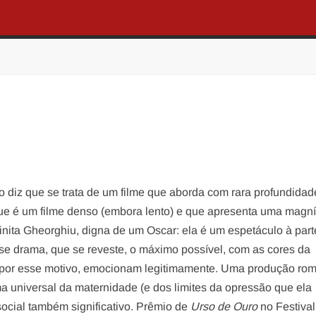
o diz que se trata de um filme que aborda com rara profundidad
que é um filme denso (embora lento) e que apresenta uma magní
minita Gheorghiu, digna de um Oscar: ela é um espetáculo à part
sse drama, que se reveste, o máximo possível, com as cores da
 por esse motivo, emocionam legitimamente. Uma produção ro
 universal da maternidade (e dos limites da opressão que ela
 social também significativo. Prêmio de
Urso de Ouro
no Festival