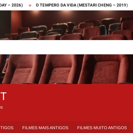
026)
O TEMPERO DA VIDA (MESTARI CHENG – 2019)
QUE
ET
es
NTIGOS
FILMES MAIS ANTIGOS
FILMES MUITO ANTIGOS