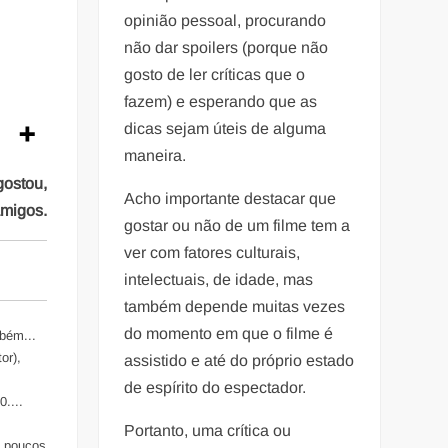
opinião pessoal, procurando
não dar spoilers (porque não
gosto de ler críticas que o
fazem) e esperando que as
dicas sejam úteis de alguma
maneira.
gostou,
Acho importante destacar que
amigos.
gostar ou não de um filme tem a
ver com fatores culturais,
intelectuais, de idade, mas
também depende muitas vezes
do momento em que o filme é
mbém...
or),
assistido e até do próprio estado
de espírito do espectador.
....
Portanto, uma crítica ou
m poucos