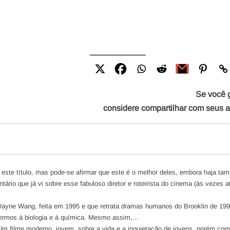
____________
Se você 
considere compartilhar com seus 
 este título, mas pode-se afirmar que este é o melhor deles, embora haja ta
ário que já vi sobre esse fabuloso diretor e roteirista do cinema (às vezes at
ayne Wang, feita em 1995 e que retrata dramas humanos do Brooklin de 1990
ermos à biologia e à química. Mesmo assim,...
Um filme moderno, jovem, sobre a vida e a inquietação de jovens, porém co