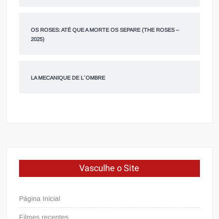
OS ROSES: ATÉ QUE A MORTE OS SEPARE (THE ROSES –
2025)
LA MECANIQUE DE L´OMBRE
Vasculhe o Site
Página Inicial
Filmes recentes