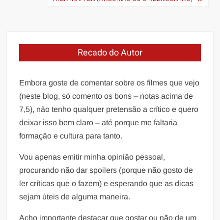
Post
Recado do Autor
Embora goste de comentar sobre os filmes que vejo
(neste blog, só comento os bons – notas acima de
7,5), não tenho qualquer pretensão a crítico e quero
deixar isso bem claro – até porque me faltaria
formação e cultura para tanto.
Vou apenas emitir minha opinião pessoal,
procurando não dar spoilers (porque não gosto de
ler críticas que o fazem) e esperando que as dicas
sejam úteis de alguma maneira.
Acho importante destacar que gostar ou não de um