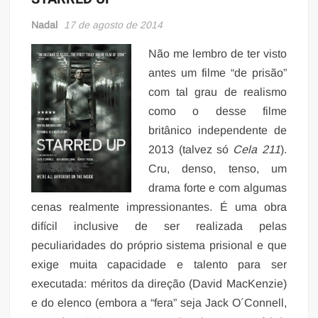
Nadal
17 de agosto de 2014
Não me lembro de ter visto
antes um filme “de prisão”
com tal grau de realismo
como o desse filme
britânico independente de
2013 (talvez só
Cela 211
).
Cru, denso, tenso, um
drama forte e com algumas
cenas realmente impressionantes. É uma obra
difícil inclusive de ser realizada pelas
peculiaridades do próprio sistema prisional e que
exige muita capacidade e talento para ser
executada: méritos da direção (David MacKenzie)
e do elenco (embora a “fera” seja Jack O´Connell,