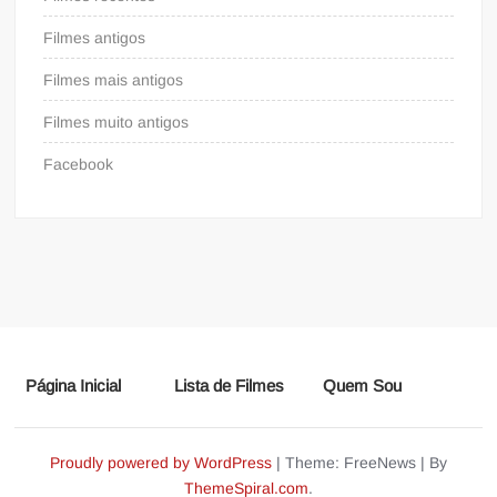
Filmes antigos
Filmes mais antigos
Filmes muito antigos
Facebook
Página Inicial
Lista de Filmes
Quem Sou
Proudly powered by WordPress
|
Theme: FreeNews
|
By
ThemeSpiral.com
.