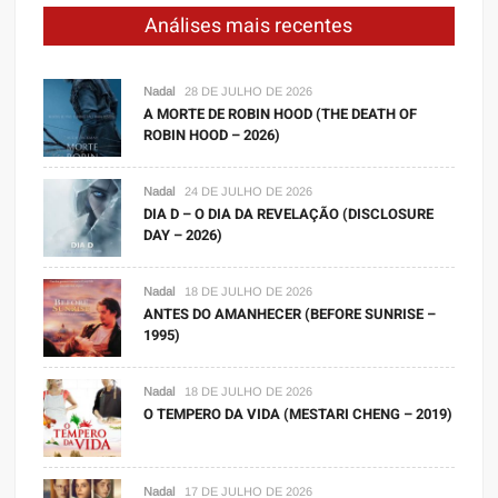
Análises mais recentes
Nadal
28 DE JULHO DE 2026
A MORTE DE ROBIN HOOD (THE DEATH OF
ROBIN HOOD – 2026)
Nadal
24 DE JULHO DE 2026
DIA D – O DIA DA REVELAÇÃO (DISCLOSURE
DAY – 2026)
Nadal
18 DE JULHO DE 2026
ANTES DO AMANHECER (BEFORE SUNRISE –
1995)
Nadal
18 DE JULHO DE 2026
O TEMPERO DA VIDA (MESTARI CHENG – 2019)
Nadal
17 DE JULHO DE 2026