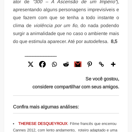
ator de
“300 – A Ascensão de um Império”
),
apresentando alguns personagens imprevisíveis e
que fazem com que se tenha a todo instante o
clima de
violência por um fio
, do nada podendo
surgir a animalidade que no caso o ambiente mais
do que estimula aparecer. Até por autodefesa.
8,5
____________
Se você gostou,
considere compartilhar com seus amigos.
Confira mais algumas análises:
THERESE DESQUEYROUX
: Filme francês que encerrou
Cannes 2012, com lento andamento, roteiro adaptado e uma