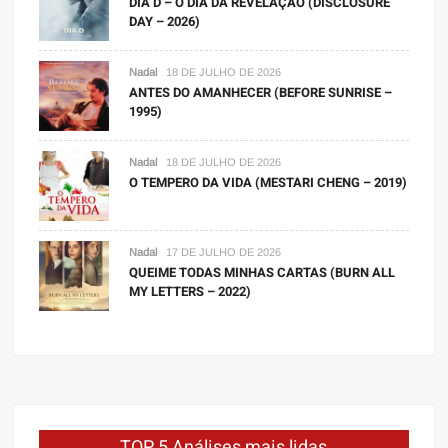
DIA D – O DIA DA REVELAÇÃO (DISCLOSURE
DAY – 2026)
Nadal
18 DE JULHO DE 2026
ANTES DO AMANHECER (BEFORE SUNRISE –
1995)
Nadal
18 DE JULHO DE 2026
O TEMPERO DA VIDA (MESTARI CHENG – 2019)
Nadal
17 DE JULHO DE 2026
QUEIME TODAS MINHAS CARTAS (BURN ALL
MY LETTERS – 2022)
TOP 5 Análises mais lidas