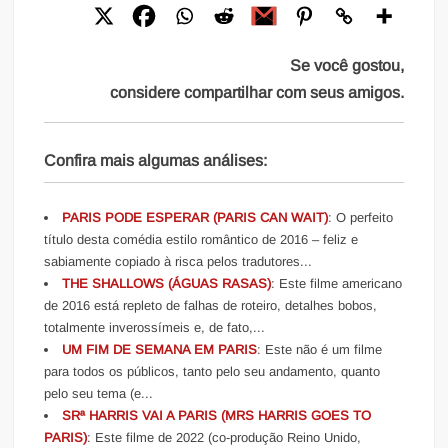
Se você gostou,
considere compartilhar com seus amigos.
Confira mais algumas análises:
PARIS PODE ESPERAR (PARIS CAN WAIT)
: O perfeito
título desta comédia estilo romântico de 2016 – feliz e
sabiamente copiado à risca pelos tradutores...
THE SHALLOWS (ÁGUAS RASAS)
: Este filme americano
de 2016 está repleto de falhas de roteiro, detalhes bobos,
totalmente inverossímeis e, de fato,...
UM FIM DE SEMANA EM PARIS
: Este não é um filme
para todos os públicos, tanto pelo seu andamento, quanto
pelo seu tema (e...
SRª HARRIS VAI A PARIS (MRS HARRIS GOES TO
PARIS)
: Este filme de 2022 (co-produção Reino Unido,