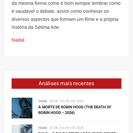
da mesma forma como é bom sempre lembrar como
é saudável o debate, assim como conhecer os
diversos aspectos que formam um filme e a própria
história da Sétima Arte.
Nadal.
Análises mais recentes
Nadal
28 DE JULHO DE 2026
A MORTE DE ROBIN HOOD (THE DEATH OF
ROBIN HOOD – 2026)
Nadal
24 DE JULHO DE 2026