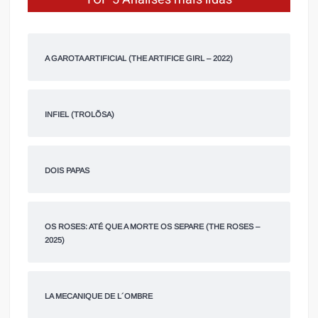
A GAROTA ARTIFICIAL (THE ARTIFICE GIRL – 2022)
INFIEL (TROLÕSA)
DOIS PAPAS
OS ROSES: ATÉ QUE A MORTE OS SEPARE (THE ROSES –
2025)
LA MECANIQUE DE L´OMBRE