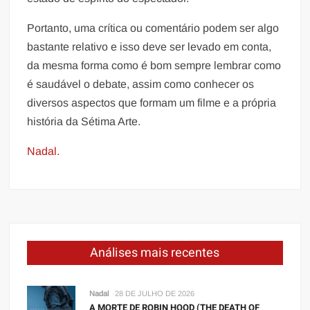
Portanto, uma crítica ou comentário podem ser algo
bastante relativo e isso deve ser levado em conta,
da mesma forma como é bom sempre lembrar como
é saudável o debate, assim como conhecer os
diversos aspectos que formam um filme e a própria
história da Sétima Arte.
Nadal.
Análises mais recentes
Nadal
28 DE JULHO DE 2026
A MORTE DE ROBIN HOOD (THE DEATH OF