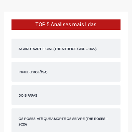
TOP 5 Análises mais lidas
A GAROTA ARTIFICIAL (THE ARTIFICE GIRL – 2022)
INFIEL (TROLÕSA)
DOIS PAPAS
OS ROSES: ATÉ QUE A MORTE OS SEPARE (THE ROSES –
2025)