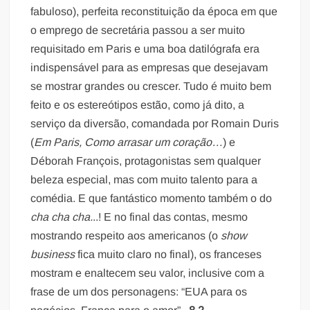
fabuloso), perfeita reconstituição da época em que
o emprego de secretária passou a ser muito
requisitado em Paris e uma boa datilógrafa era
indispensável para as empresas que desejavam
se mostrar grandes ou crescer. Tudo é muito bem
feito e os estereótipos estão, como já dito, a
serviço da diversão, comandada por Romain Duris
(
Em Paris, Como arrasar um coração…
) e
Déborah François, protagonistas sem qualquer
beleza especial, mas com muito talento para a
comédia. E que fantástico momento também o do
cha cha cha.
..! E no final das contas, mesmo
mostrando respeito aos americanos (o
show
business
fica muito claro no final), os franceses
mostram e enaltecem seu valor, inclusive com a
frase de um dos personagens: “EUA para os