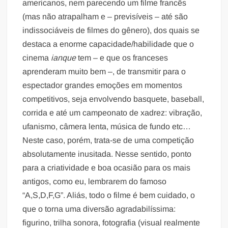
americanos, nem parecendo um filme francês
(mas não atrapalham e – previsíveis – até são
indissociáveis de filmes do gênero), dos quais se
destaca a enorme capacidade/habilidade que o
cinema
ianque
tem – e que os franceses
aprenderam muito bem –, de transmitir para o
espectador grandes emoções em momentos
competitivos, seja envolvendo basquete, baseball,
corrida e até um campeonato de xadrez: vibração,
ufanismo, câmera lenta, música de fundo etc…
Neste caso, porém, trata-se de uma competição
absolutamente inusitada. Nesse sentido, ponto
para a criatividade e boa ocasião para os mais
antigos, como eu, lembrarem do famoso
“A,S,D,F,G”. Aliás, todo o filme é bem cuidado, o
que o torna uma diversão agradabilíssima:
figurino, trilha sonora, fotografia (visual realmente