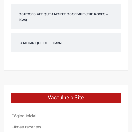
OS ROSES: ATÉ QUE A MORTE OS SEPARE (THE ROSES –
2025)
LA MECANIQUE DE L´OMBRE
Vasculhe o Site
Página Inicial
Filmes recentes