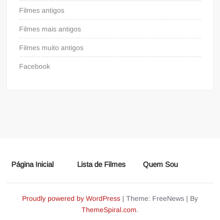
Filmes antigos
Filmes mais antigos
Filmes muito antigos
Facebook
Página Inicial
Lista de Filmes
Quem Sou
Proudly powered by WordPress
|
Theme: FreeNews
|
By
ThemeSpiral.com
.