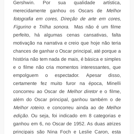
Gershwin. Por sua qualidade artística,
merecidamente ganhou os Oscars de
Melhor
fotografia em cores, Direção de arte em cores,
Figurino
e
Trilha sonora.
Mas não é um filme
perfeito, há algumas cenas cansativas, falta
motivação na narrativa e creio que hoje não teria
chances de ganhar o Oscar principal, até porque a
história não tem nada de mais, é básica e simples
e o filme não cria momentos interessantes, que
empolguem o espectador. Apesar disso,
certamente fez muito furor na época, Minelli
concorreu ao Oscar de
Melhor diretor
e o filme,
além do Oscar principal, ganhou também o de
Melhor roteiro
. e concorreu ainda ao de
Melhor
edição.
Ou seja, foi indicado em 8 categorias e
ganhou em 6, no Oscar de 1952. As duas atrizes
principais são Nina Foch e Leslie Caron, esta