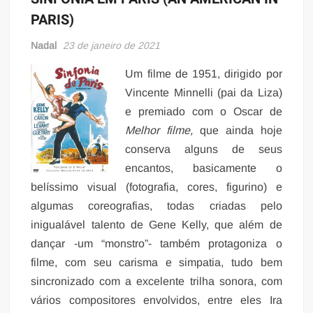
PARIS)
Nadal
23 de janeiro de 2021
Um filme de 1951, dirigido por
Vincente Minnelli (pai da Liza)
e premiado com o Oscar de
Melhor filme,
que ainda hoje
conserva alguns de seus
encantos, basicamente o
belíssimo visual (fotografia, cores, figurino) e
algumas coreografias, todas criadas pelo
inigualável talento de Gene Kelly, que além de
dançar -um “monstro”- também protagoniza o
filme, com seu carisma e simpatia, tudo bem
sincronizado com a excelente trilha sonora, com
vários compositores envolvidos, entre eles Ira