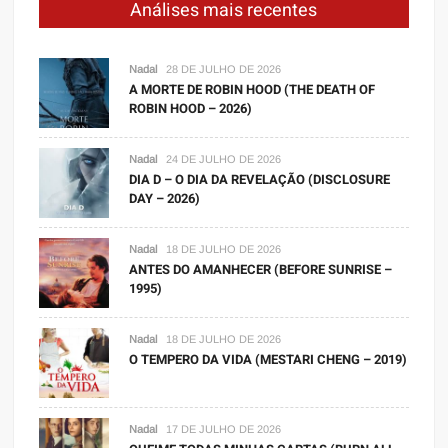
Análises mais recentes
Nadal
28 DE JULHO DE 2026
A MORTE DE ROBIN HOOD (THE DEATH OF
ROBIN HOOD – 2026)
Nadal
24 DE JULHO DE 2026
DIA D – O DIA DA REVELAÇÃO (DISCLOSURE
DAY – 2026)
Nadal
18 DE JULHO DE 2026
ANTES DO AMANHECER (BEFORE SUNRISE –
1995)
Nadal
18 DE JULHO DE 2026
O TEMPERO DA VIDA (MESTARI CHENG – 2019)
Nadal
17 DE JULHO DE 2026