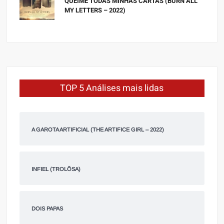
QUEIME TODAS MINHAS CARTAS (BURN ALL
MY LETTERS – 2022)
TOP 5 Análises mais lidas
A GAROTA ARTIFICIAL (THE ARTIFICE GIRL – 2022)
INFIEL (TROLÕSA)
DOIS PAPAS