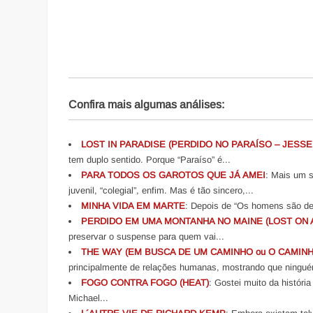
Confira mais algumas análises:
LOST IN PARADISE (PERDIDO NO PARAÍSO – JESSE
tem duplo sentido. Porque “Paraíso” é...
PARA TODOS OS GAROTOS QUE JÁ AMEI
: Mais um s
juvenil, “colegial”, enfim. Mas é tão sincero,...
MINHA VIDA EM MARTE
: Depois de “Os homens são de 
PERDIDO EM UMA MONTANHA NO MAINE (LOST ON A
preservar o suspense para quem vai...
THE WAY (EM BUSCA DE UM CAMINHO ou O CAMIN
principalmente de relações humanas, mostrando que ningué
FOGO CONTRA FOGO (HEAT)
: Gostei muito da história
Michael...