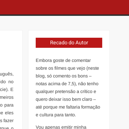
Recado do Autor
Embora goste de comentar
sobre os filmes que vejo (neste
tuguês,
blog, só comento os bons –
ido no
notas acima de 7,5), não tenho
cie). E
qualquer pretensão a crítico e
meiros
quero deixar isso bem claro –
o para
até porque me faltaria formação
ue eles
e cultura para tanto.
s fazer
Vou apenas emitir minha
rque o