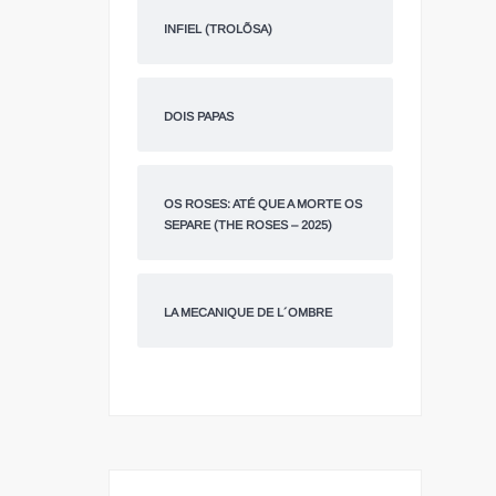
INFIEL (TROLÕSA)
DOIS PAPAS
OS ROSES: ATÉ QUE A MORTE OS
SEPARE (THE ROSES – 2025)
LA MECANIQUE DE L´OMBRE