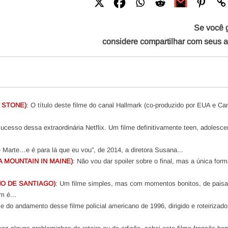
Se você 
considere compartilhar com seus 
 STONE)
: O título deste filme do canal Hallmark (co-produzido por EUA e Ca
ucesso dessa extraordinária Netflix. Um filme definitivamente teen, adolesce
Marte…e é para lá que eu vou”, de 2014, a diretora Susana...
 MOUNTAIN IN MAINE)
: Não vou dar spoiler sobre o final, mas a única for
HO DE SANTIAGO)
: Um filme simples, mas com momentos bonitos, de pais
m é...
 e do andamento desse filme policial americano de 1996, dirigido e roteirizado