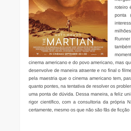
roteiro
ponta 
interes
milhões
Runner 
também
momento
cinema americano e do povo americano, mas que
desenvolve de maneira atraente e no final o fi
pela maestria que o cinema americano tem, par
quanto pontes, na tentativa de resolver os probl
uma ponta de dúvida. Dessa maneira, a feliz uniã
rigor científico, com a consultoria da própri
certamente, mesmo os que não são fãs de ficção c