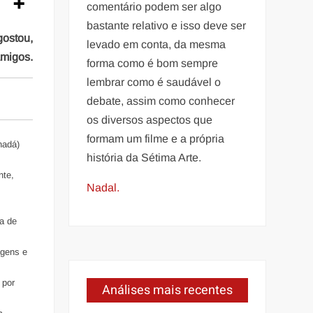
comentário podem ser algo
bastante relativo e isso deve ser
gostou,
levado em conta, da mesma
amigos.
forma como é bom sempre
lembrar como é saudável o
debate, assim como conhecer
os diversos aspectos que
formam um filme e a própria
nadá)
história da Sétima Arte.
nte,
Nadal.
ma de
agens e
 por
Análises mais recentes