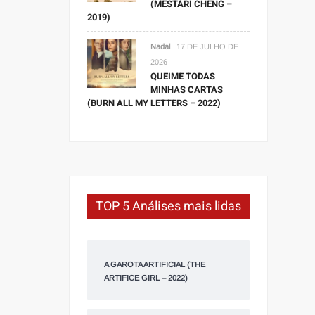
(MESTARI CHENG –
2019)
Nadal
17 DE JULHO DE
2026
QUEIME TODAS
MINHAS CARTAS
(BURN ALL MY LETTERS – 2022)
TOP 5 Análises mais lidas
A GAROTA ARTIFICIAL (THE
ARTIFICE GIRL – 2022)