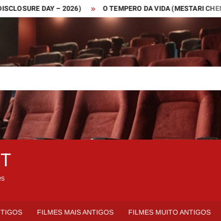
SURE DAY – 2026)
O TEMPERO DA VIDA (MESTARI CHENG – 20
ET
es
NTIGOS
FILMES MAIS ANTIGOS
FILMES MUITO ANTIGOS