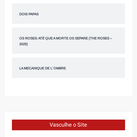
DOIS PAPAS
OS ROSES: ATÉ QUE A MORTE OS SEPARE (THE ROSES –
2025)
LA MECANIQUE DE L´OMBRE
Vasculhe o Site