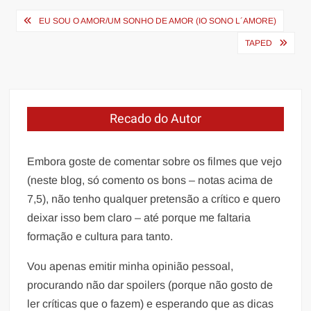
Navegação
EU SOU O AMOR/UM SONHO DE AMOR (IO SONO L´AMORE)
de
TAPED
Post
Recado do Autor
Embora goste de comentar sobre os filmes que vejo
(neste blog, só comento os bons – notas acima de
7,5), não tenho qualquer pretensão a crítico e quero
deixar isso bem claro – até porque me faltaria
formação e cultura para tanto.
Vou apenas emitir minha opinião pessoal,
procurando não dar spoilers (porque não gosto de
ler críticas que o fazem) e esperando que as dicas