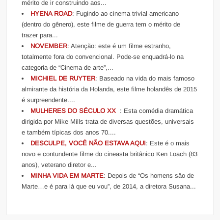
mérito de ir construindo aos...
HYENA ROAD
: Fugindo ao cinema trivial americano
(dentro do gênero), este filme de guerra tem o mérito de
trazer para...
NOVEMBER
: Atenção: este é um filme estranho,
totalmente fora do convencional. Pode-se enquadrá-lo na
categoria de “Cinema de arte”,...
MICHIEL DE RUYTER
: Baseado na vida do mais famoso
almirante da história da Holanda, este filme holandês de 2015
é surpreendente....
MULHERES DO SÉCULO XX
: Esta comédia dramática
dirigida por Mike Mills trata de diversas questões, universais
e também típicas dos anos 70....
DESCULPE, VOCÊ NÃO ESTAVA AQUI
: Este é o mais
novo e contundente filme do cineasta britânico Ken Loach (83
anos), veterano diretor e...
MINHA VIDA EM MARTE
: Depois de “Os homens são de
Marte…e é para lá que eu vou”, de 2014, a diretora Susana...