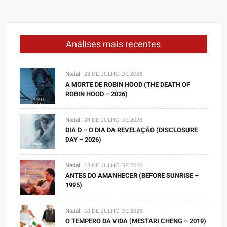
Análises mais recentes
Nadal
28 DE JULHO DE 2026
A MORTE DE ROBIN HOOD (THE DEATH OF
ROBIN HOOD – 2026)
Nadal
24 DE JULHO DE 2026
DIA D – O DIA DA REVELAÇÃO (DISCLOSURE
DAY – 2026)
Nadal
18 DE JULHO DE 2026
ANTES DO AMANHECER (BEFORE SUNRISE –
1995)
Nadal
18 DE JULHO DE 2026
O TEMPERO DA VIDA (MESTARI CHENG – 2019)