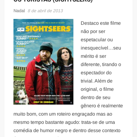
Nadal
8 de abril de 2013
Destaco este filme
não por ser
espetacular ou
inesquecível…seu
mérito é ser
diferente, tirando o
espectador do
trivial. Além de
original, o filme
dentro de seu
gênero é realmente
muito bom, com um roteiro engraçado mas ao
mesmo tempo bastante agudo: trata-se de uma
comédia de humor negro e dentro desse contexto