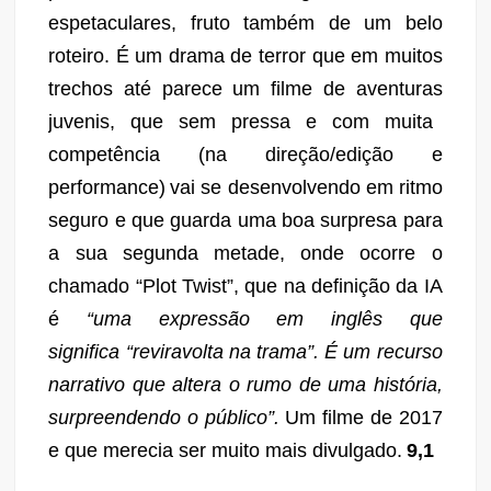
espetaculares, fruto também de um belo
roteiro. É u
m drama de terror que em muitos
trechos
até
parece um filme de aventura
s
juveni
s, que
sem pressa e com muita
competência
(
na direção/
edição
e
performance)
vai se desenvolvendo em
ritmo
seguro
e que guarda uma boa surpresa para
a sua segunda metade, onde ocorre o
chamado “Plot Twist”, que na definição da IA
é
“uma expressão em inglês que
significa “reviravolta na trama”. É um recurso
narrativo que altera o rumo de uma história,
surpreendendo o público”.
Um filme de 2017
e que merecia ser muito mais divulgado.
9,1