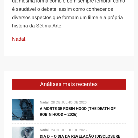
da mesma forma como é bom sempre lembrar como
é saudável o debate, assim como conhecer os
diversos aspectos que formam um filme e a própria
história da Sétima Arte.
Nadal.
Análises mais recentes
Nadal
28 DE JULHO DE 2026
A MORTE DE ROBIN HOOD (THE DEATH OF
ROBIN HOOD – 2026)
Nadal
24 DE JULHO DE 2026
DIA D – O DIA DA REVELAÇÃO (DISCLOSURE