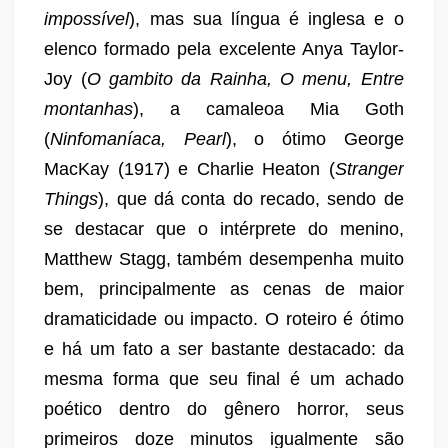
impossível
), mas sua língua é inglesa e o
elenco formado pel
a excelente Anya Taylor-
Joy (
O gambito da Rainha, O menu, Entre
montanhas
), a camaleoa Mia Goth
(
Ninfomaníaca, Pearl
), o ótimo George
MacKay (1917) e Charlie Heaton (
Stranger
Things
),
que dá conta do recado, sendo de
se destacar que o intérprete do menino,
Matthew Stagg, também desempenha muito
bem, principalmente as cenas
de
maior
dramaticidade
ou impacto. O roteiro é ótimo
e há um fato a ser bastante destacado: da
mesma forma que seu final é um achado
poético dentro do gênero horror, seus
primeiros doze minutos igualmente são