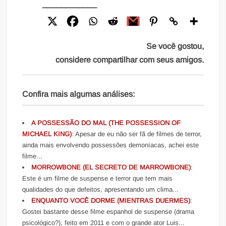
____________
Se você gostou,
considere compartilhar com seus amigos.
Confira mais algumas análises:
A POSSESSÃO DO MAL (THE POSSESSION OF
MICHAEL KING)
: Apesar de eu não ser fã de filmes de terror,
ainda mais envolvendo possessões demoníacas, achei este
filme...
MORROWBONE (EL SECRETO DE MARROWBONE)
:
Este é um filme de suspense e terror que tem mais
qualidades do que defeitos, apresentando um clima...
ENQUANTO VOCÊ DORME (MIENTRAS DUERMES)
:
Gostei bastante desse filme espanhol de suspense (drama
psicológico?), feito em 2011 e com o grande ator Luis...