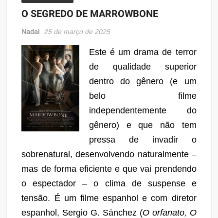
O SEGREDO DE MARROWBONE
Nadal
25 de março de 2025
Este é um drama de terror
de qualidade superior
dentro do gênero (e um
belo filme
independentemente do
gênero) e que não tem
pressa de invadir o
sobrenatural, desenvolvendo naturalmente –
mas de forma eficiente e que vai prendendo
o espectador – o clima de suspense e
tensão. É um filme espanhol e com diretor
espanhol, Sergio G. Sánchez (
O orfanato, O