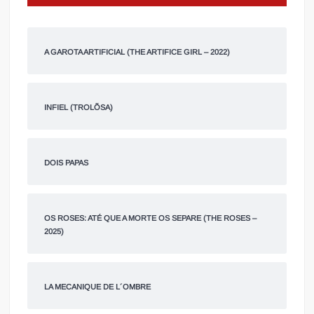
A GAROTA ARTIFICIAL (THE ARTIFICE GIRL – 2022)
INFIEL (TROLÕSA)
DOIS PAPAS
OS ROSES: ATÉ QUE A MORTE OS SEPARE (THE ROSES –
2025)
LA MECANIQUE DE L´OMBRE