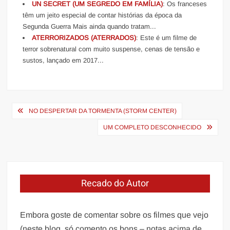
UN SECRET (UM SEGREDO EM FAMÍLIA)
: Os franceses
têm um jeito especial de contar histórias da época da
Segunda Guerra Mais ainda quando tratam...
ATERRORIZADOS (ATERRADOS)
: Este é um filme de
terror sobrenatural com muito suspense, cenas de tensão e
sustos, lançado em 2017...
Navegação
NO DESPERTAR DA TORMENTA (STORM CENTER)
de
UM COMPLETO DESCONHECIDO
Post
Recado do Autor
Embora goste de comentar sobre os filmes que vejo
(neste blog, só comento os bons – notas acima de