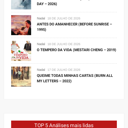
DAY – 2026)
Nadal
18 DE JULHO DE 2026
ANTES DO AMANHECER (BEFORE SUNRISE –
1995)
Nadal
18 DE JULHO DE 2026
O TEMPERO DA VIDA (MESTARI CHENG – 2019)
Nadal
17 DE JULHO DE 2026
QUEIME TODAS MINHAS CARTAS (BURN ALL
MY LETTERS – 2022)
TOP 5 Análises mais lidas