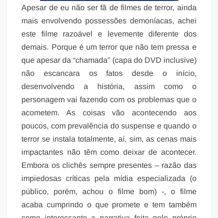
Apesar de eu não ser fã de filmes de terror, ainda
mais envolvendo possessões demoníacas, achei
este filme razoável e levemente diferente dos
demais. Porque é um terror que não tem pressa e
que apesar da “chamada” (capa do DVD inclusive)
não escancara os fatos desde o início,
desenvolvendo a história, assim como o
personagem vai fazendo com os problemas que o
acometem. As coisas vão acontecendo aos
poucos, com prevalência do suspense e quando o
terror se instala totalmente, aí, sim, as cenas mais
impactantes não têm como deixar de acontecer.
Embora os clichês sempre presentes – razão das
impiedosas críticas pela mídia especializada (o
público, porém, achou o filme bom) -, o filme
acaba cumprindo o que promete e tem também
como interessante a narrativa feita pelo próprio