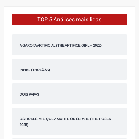
TOP 5 Análises mais lidas
A GAROTA ARTIFICIAL (THE ARTIFICE GIRL – 2022)
INFIEL (TROLÕSA)
DOIS PAPAS
OS ROSES: ATÉ QUE A MORTE OS SEPARE (THE ROSES –
2025)