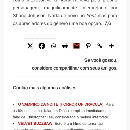
personagem, magnificamente interpretado por
Shane Johnson. Nada de novo no
front
, mas para
os apreciadores do gênero uma boa opção.
7,6
____________
Se você gostou,
considere compartilhar com seus amigos.
Confira mais algumas análises:
O VAMPIRO DA NOITE (HORROR OF DRACULA)
: Para
os fãs do cinema, falar em Drácula implica imediatamente
falar de Christopher Lee, considerado o melhor intérprete...
VELVET BUZZSAW
: Este é um filme de terror tão
inusitado, que se torna realmente divertido, inclusive pela