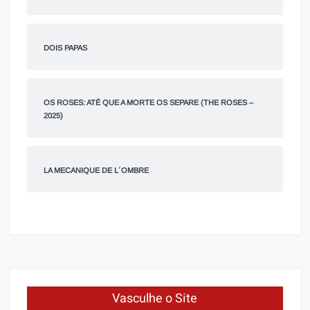
DOIS PAPAS
OS ROSES: ATÉ QUE A MORTE OS SEPARE (THE ROSES –
2025)
LA MECANIQUE DE L´OMBRE
Vasculhe o Site