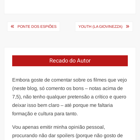
Navegação
PONTE DOS ESPIÕES
YOUTH (LA GIOVINEZZA)
de
Post
Recado do Autor
Embora goste de comentar sobre os filmes que vejo
(neste blog, só comento os bons – notas acima de
7,5), não tenho qualquer pretensão a crítico e quero
deixar isso bem claro – até porque me faltaria
formação e cultura para tanto.
Vou apenas emitir minha opinião pessoal,
procurando não dar spoilers (porque não gosto de