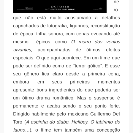
ne
ro
que não está muito acostumado a detalhes
caprichados de fotografia, figurinos, reconstituição
de época, trilha sonora, com cenas evocando até
mesmo épicos, como
O morro dos ventos
uivantes
, acompanhadas de ótimos efeitos
especiais. O que aqui acontece. Em um filme que
pode ser definido como de “terror gótico”. E esse
seu gênero fica claro desde a primeira cena,
embora em seus primeiros momentos
apresente bons ingredientes do que poderia ser
um ótimo drama romântico. Mas o suspense é
permanente e acaba sendo o seu ponto forte.
Dirigido habilmente pelo mexicano Guillermo Del
Toro (
A espinha do diabo, Hellboy, O labirinto do
fauno…
), o filme tem também uma concepção