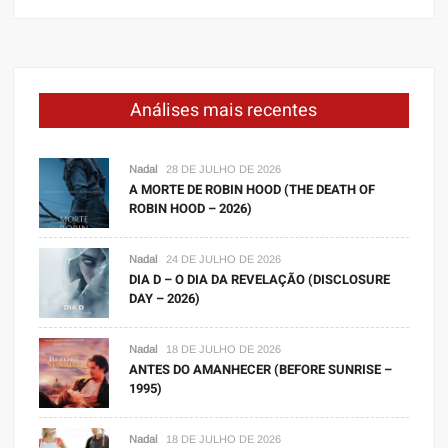
Análises mais recentes
Nadal
28 DE JULHO DE 2026
A MORTE DE ROBIN HOOD (THE DEATH OF
ROBIN HOOD – 2026)
Nadal
24 DE JULHO DE 2026
DIA D – O DIA DA REVELAÇÃO (DISCLOSURE
DAY – 2026)
Nadal
18 DE JULHO DE 2026
ANTES DO AMANHECER (BEFORE SUNRISE –
1995)
Nadal
18 DE JULHO DE 2026