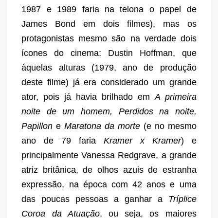
1987 e 1989 faria na telona o papel de
James Bond em dois filmes), mas os
protagonistas mesmo são na verdade dois
ícones do cinema: Dustin Hoffman, que
àquelas alturas (1979, ano de produção
deste filme) já era considerado um grande
ator, pois já havia brilhado em
A primeira
noite de um homem, Perdidos na noite,
Papillon
e
Maratona da morte
(e no mesmo
ano de 79 faria
Kramer x Kramer
) e
principalmente Vanessa Redgrave, a grande
atriz britânica, de olhos azuis de estranha
expressão, na época com 42 anos e uma
das poucas pessoas a ganhar a
Tríplice
Coroa da Atuação
, ou seja, os maiores