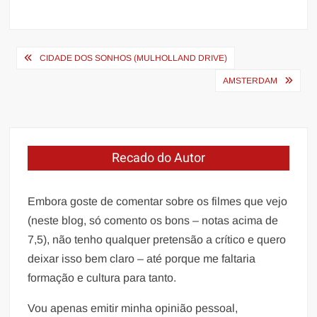
Navegação
CIDADE DOS SONHOS (MULHOLLAND DRIVE)
de
AMSTERDAM
Post
Recado do Autor
Embora goste de comentar sobre os filmes que vejo
(neste blog, só comento os bons – notas acima de
7,5), não tenho qualquer pretensão a crítico e quero
deixar isso bem claro – até porque me faltaria
formação e cultura para tanto.
Vou apenas emitir minha opinião pessoal,