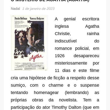
Nadal
1 de janeiro de 2023
A genial escritora
inglesa Agatha
Christie, rainha
indiscutível do
romance policial, em
1926 desapareceu
misteriosamente por
11 dias e este filme
cria uma hipótese de ficção a respeito desse
sumiço, com o charme e o suspense
tentando homenagear (lembrando) as
próprias obras da novelista. Tem a
participação do ator Timothy Dalton (que em