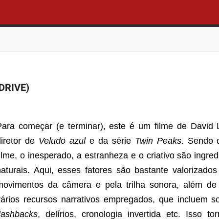
DRIVE)
Para começar (e terminar), este é um filme de David 
diretor de
Veludo azul
e da série
Twin Peaks
. Sendo 
filme, o inesperado, a estranheza e o criativo são ingred
naturais. Aqui, esses fatores são bastante valorizados
movimentos da câmera e pela trilha sonora, além de
vários recursos narrativos empregados, que incluem s
flashbacks
, delírios, cronologia invertida etc. Isso to