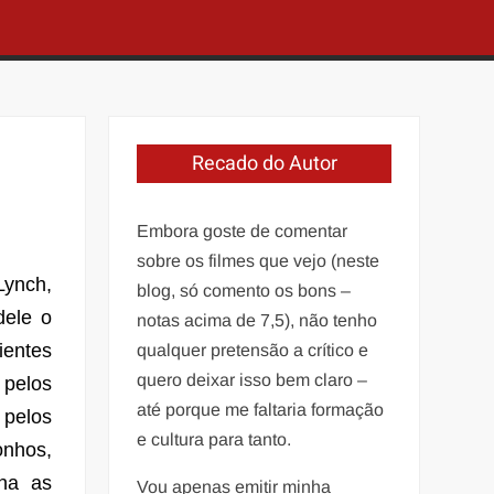
Recado do Autor
Embora goste de comentar
sobre os filmes que vejo (neste
Lynch,
blog, só comento os bons –
dele o
notas acima de 7,5), não tenho
ientes
qualquer pretensão a crítico e
quero deixar isso bem claro –
 pelos
até porque me faltaria formação
 pelos
e cultura para tanto.
onhos,
rna as
Vou apenas emitir minha