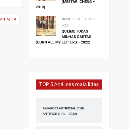
(MESTARI CHENG –
2019)
GATHA)
Nadal
17 DE JULHO DE
2026
QUEIME TODAS
MINHAS CARTAS
(BURN ALL MY LETTERS – 2022)
TOP 5 Análises mais lidas
A GAROTA ARTIFICIAL (THE
ARTIFICE GIRL – 2022)