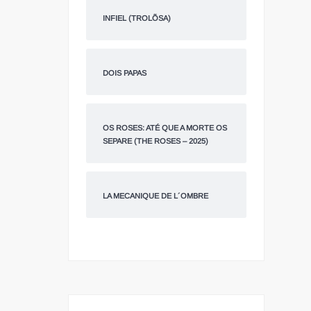
INFIEL (TROLÕSA)
DOIS PAPAS
OS ROSES: ATÉ QUE A MORTE OS
SEPARE (THE ROSES – 2025)
LA MECANIQUE DE L´OMBRE