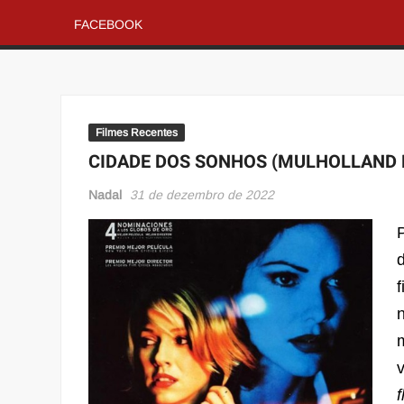
FACEBOOK
Filmes Recentes
CIDADE DOS SONHOS (MULHOLLAND 
Nadal
31 de dezembro de 2022