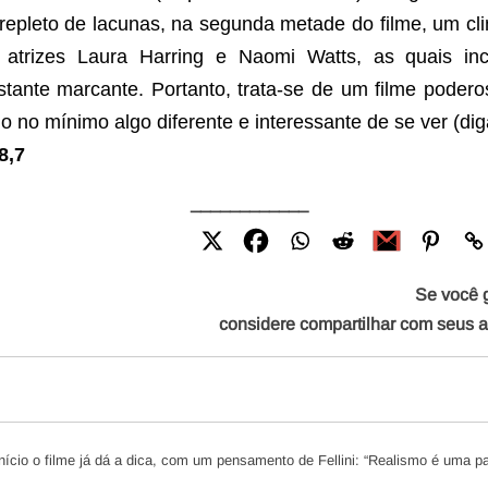
repleto de lacunas, na segunda metade do filme, um cl
 atrizes Laura Harring e Naomi Watts, as quais inc
stante marcante. Portanto, trata-se de um filme poder
do no mínimo algo diferente e interessante de se ver (di
8,7
____________
Se você 
considere compartilhar com seus 
início o filme já dá a dica, com um pensamento de Fellini: “Realismo é uma p