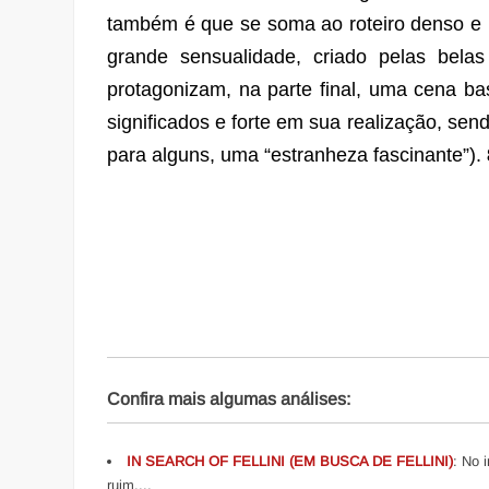
também é que se soma ao roteiro denso e 
grande sensualidade, criado pelas belas
protagonizam, na parte final, uma cena ba
significados e forte em sua realização, sen
para alguns, uma “estranheza fascinante”).
Confira mais algumas análises:
IN SEARCH OF FELLINI (EM BUSCA DE FELLINI)
: No 
ruim....