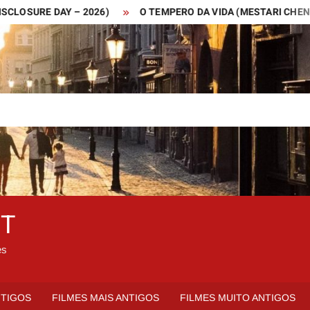
URE DAY – 2026)
O TEMPERO DA VIDA (MESTARI CHENG – 201
ET
es
NTIGOS
FILMES MAIS ANTIGOS
FILMES MUITO ANTIGOS