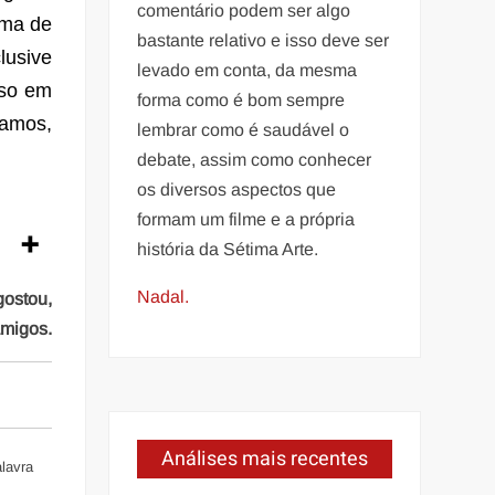
comentário podem ser algo
ima de
bastante relativo e isso deve ser
lusive
levado em conta, da mesma
oso em
forma como é bom sempre
gamos,
lembrar como é saudável o
debate, assim como conhecer
os diversos aspectos que
formam um filme e a própria
história da Sétima Arte.
Nadal.
gostou,
amigos.
Análises mais recentes
alavra