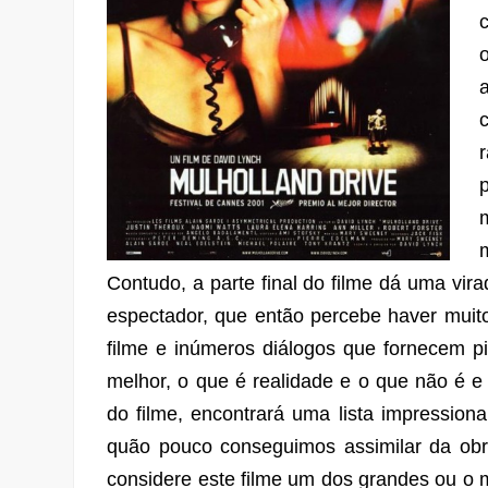
Contudo, a parte final do filme dá uma vi
espectador, que então percebe haver muit
filme e inúmeros diálogos que fornecem pi
melhor, o que é realidade e o que não é e
do filme, encontrará uma lista impression
quão pouco conseguimos assimilar da obra
considere este filme um dos grandes ou o m