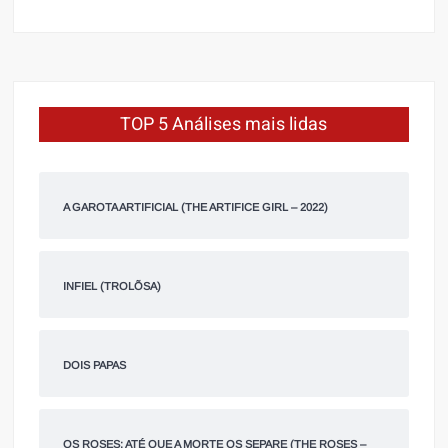
TOP 5 Análises mais lidas
A GAROTA ARTIFICIAL (THE ARTIFICE GIRL – 2022)
INFIEL (TROLÕSA)
DOIS PAPAS
OS ROSES: ATÉ QUE A MORTE OS SEPARE (THE ROSES –