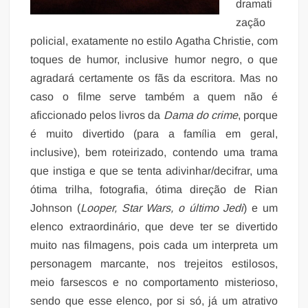
dramati
zação
policial, exatamente no estilo Agatha Christie, com
toques de humor, inclusive humor negro, o que
agradará certamente os fãs da escritora. Mas no
caso o filme serve também a quem não é
aficcionado pelos livros da
Dama do crime
, porque
é muito divertido (para a família em geral,
inclusive), bem roteirizado, contendo uma trama
que instiga e que se tenta adivinhar/decifrar, uma
ótima trilha, fotografia, ótima direção de Rian
Johnson (
Looper, Star Wars, o último Jedi
) e um
elenco extraordinário, que deve ter se divertido
muito nas filmagens, pois cada um interpreta um
personagem marcante, nos trejeitos estilosos,
meio farsescos e no comportamento misterioso,
sendo que esse elenco, por si só, já um atrativo