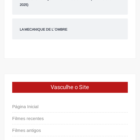
2025)
LA MECANIQUE DE L´OMBRE
Vasculhe o Site
Página Inicial
Filmes recentes
Filmes antigos