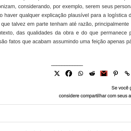
onizam, considerando, por exemplo, serem seus perso
haver qualquer explicação plausível para a logística 
 que talvez em parte tenham até razão, principalmente
ontexto, das qualidades da obra e do que permanece 
 são fatos que acabam assumindo uma feição apenas pá
____________
Se você 
considere compartilhar com seus 