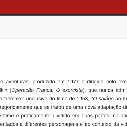
 aventuras, produzido em 1977 e dirigido pelo exc
dkin (
Operação França, O exorcista
), que nunca admit
o “remake” (inclusive do filme de 1953, “
O salário do 
tegoricamente que se tratou de uma nova adaptação d
ste filme é praticamente dividido em duas partes: na pri
ntados a diferentes personagens e ao contexto da vi