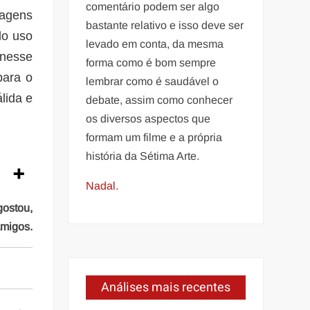
comentário podem ser algo
nagens
bastante relativo e isso deve ser
do uso
levado em conta, da mesma
 nesse
forma como é bom sempre
para o
lembrar como é saudável o
lida e
debate, assim como conhecer
os diversos aspectos que
formam um filme e a própria
história da Sétima Arte.
Nadal.
gostou,
amigos.
Análises mais recentes