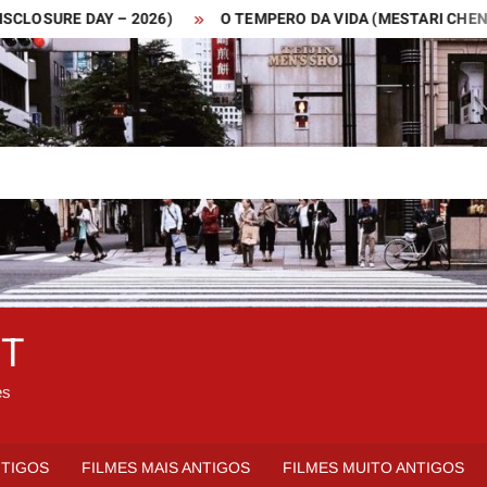
URE DAY – 2026)
O TEMPERO DA VIDA (MESTARI CHENG – 201
ET
es
NTIGOS
FILMES MAIS ANTIGOS
FILMES MUITO ANTIGOS