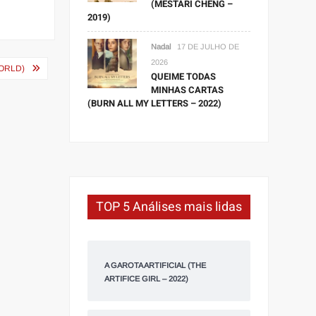
(MESTARI CHENG –
2019)
Nadal
17 DE JULHO DE
2026
ORLD)
QUEIME TODAS
MINHAS CARTAS
(BURN ALL MY LETTERS – 2022)
TOP 5 Análises mais lidas
A GAROTA ARTIFICIAL (THE
ARTIFICE GIRL – 2022)