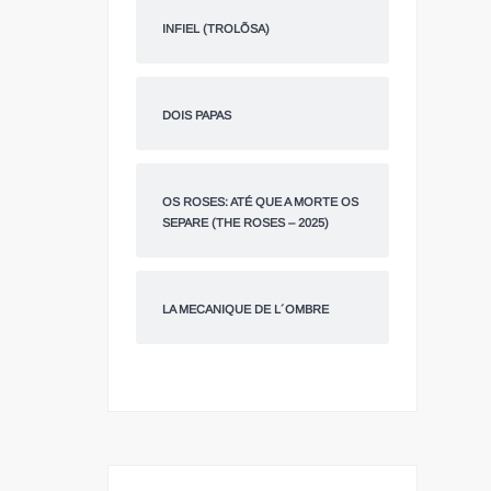
INFIEL (TROLÕSA)
DOIS PAPAS
OS ROSES: ATÉ QUE A MORTE OS
SEPARE (THE ROSES – 2025)
LA MECANIQUE DE L´OMBRE