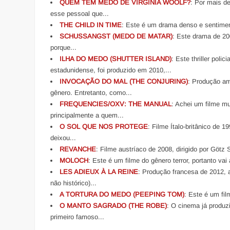
QUEM TEM MEDO DE VIRGÍNIA WOOLF?
: Por mais d
esse pessoal que...
THE CHILD IN TIME
: Este é um drama denso e sentiment
SCHUSSANGST (MEDO DE MATAR)
: Este drama de 20
porque...
ILHA DO MEDO (SHUTTER ISLAND)
: Este thriller poli
estadunidense, foi produzido em 2010,...
INVOCAÇÃO DO MAL (THE CONJURING)
: Produção am
gênero. Entretanto, como...
FREQUENCIES/OXV: THE MANUAL
: Achei um filme mu
principalmente a quem...
O SOL QUE NOS PROTEGE
: Filme Ítalo-britânico de
deixou...
REVANCHE
: Filme austríaco de 2008, dirigido por Götz
MOLOCH
: Este é um filme do gênero terror, portanto va
LES ADIEUX À LA REINE
: Produção francesa de 2012, 
não histórico)...
A TORTURA DO MEDO (PEEPING TOM)
: Este é um fil
O MANTO SAGRADO (THE ROBE)
: O cinema já produz
primeiro famoso...