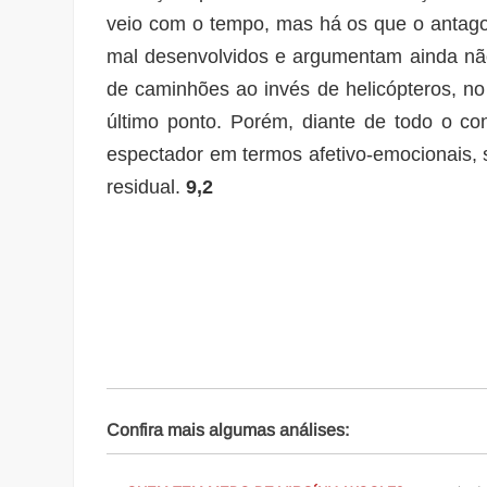
veio com o tempo, mas há os que o antag
mal desenvolvidos e argumentam ainda não 
de caminhões ao invés de helicópteros, no
último ponto. Porém, diante de todo o c
espectador em termos afetivo-emocionais,
residual.
9,2
Confira mais algumas análises: