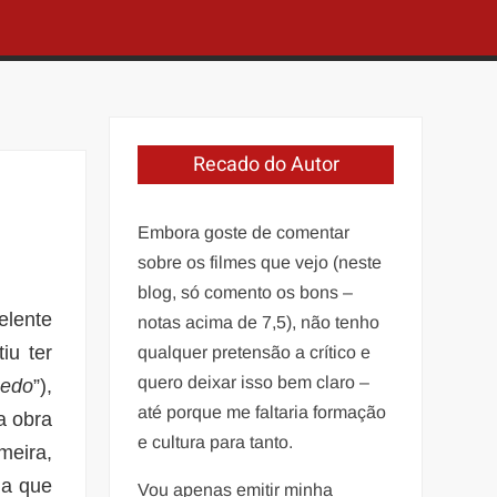
Recado do Autor
Embora goste de comentar
sobre os filmes que vejo (neste
blog, só comento os bons –
elente
notas acima de 7,5), não tenho
iu ter
qualquer pretensão a crítico e
quero deixar isso bem claro –
medo
”),
até porque me faltaria formação
a obra
e cultura para tanto.
meira,
da que
Vou apenas emitir minha