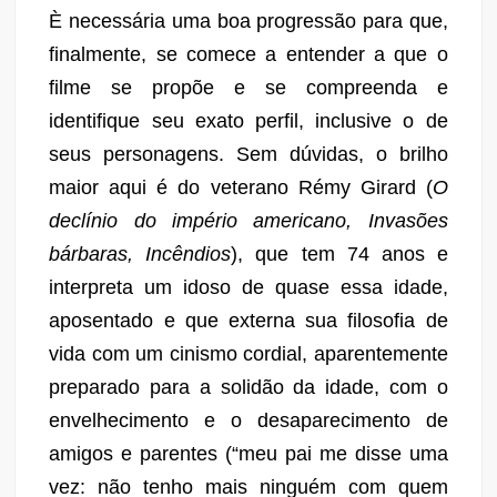
È necessária uma
boa progressão para
que
,
finalmente, se come
ce
a entender a que o
filme se propõe e se
compreenda e
identifi
que seu exato perfil, inclusive o de
seus
personagens. Sem dúvidas, o brilho
maior aqui é do veterano Rémy Girard
(
O
declínio do império americano, Invasões
bárbaras, Incêndios
)
, que tem 74 anos e
interpreta um idoso
de quase essa idade,
aposentado
e
que
externa sua filosofia de
vida
com um cinismo cordial,
aparentemente
preparado para a solidão da idade, com o
envelhecimento e o
desaparecimento de
amigos e parentes (“meu pai me disse uma
vez: não tenho mais ninguém com quem