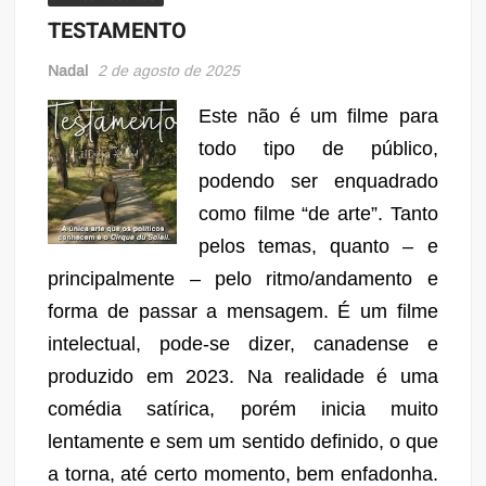
TESTAMENTO
Nadal
2 de agosto de 2025
Este não é um filme para
todo tipo de público,
podendo ser enquadrado
como filme “de arte”. Tanto
pelos temas, quanto – e
principalmente –
pelo ritmo/andamento e
forma de passar a mensagem. É um filme
intelectual, pode-se dizer, canadense e
produzido em 2023.
Na realidade é uma
comédia
satírica
,
porém inicia muito
lentamente e sem um sentido definido, o que
a torna, até
certo momento, bem enfadonh
a.