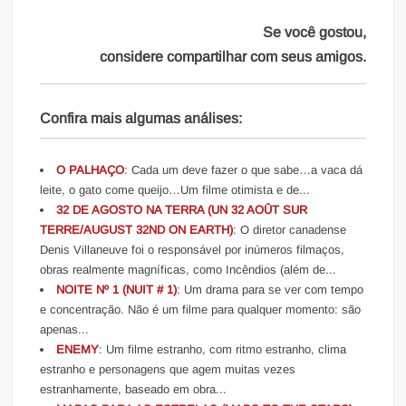
Se você gostou,
considere compartilhar com seus amigos.
Confira mais algumas análises:
O PALHAÇO
: Cada um deve fazer o que sabe…a vaca dá
leite, o gato come queijo…Um filme otimista e de...
32 DE AGOSTO NA TERRA (UN 32 AOÛT SUR
TERRE/AUGUST 32ND ON EARTH)
: O diretor canadense
Denis Villaneuve foi o responsável por inúmeros filmaços,
obras realmente magníficas, como Incêndios (além de...
NOITE Nº 1 (NUIT # 1)
: Um drama para se ver com tempo
e concentração. Não é um filme para qualquer momento: são
apenas...
ENEMY
: Um filme estranho, com ritmo estranho, clima
estranho e personagens que agem muitas vezes
estranhamente, baseado em obra...