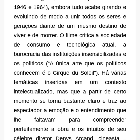
1946 e 1964), embora tudo
acabe
gir
ando
e
evolu
indo de modo a unir todos os seres e
gerações diante de um mesmo destino de
viver e de morrer.
O filme critica a sociedade
de consumo e tecnológica atual, a
burocracia das instituições insensibilizadas
e
os políticos (“A única arte que os políticos
conhecem é o Cirque du Soleil”)
. Há várias
temáticas inseridas em um contexto
intelectualizado, mas que a partir de certo
momento se torna bastante claro e traz ao
espectador a emoção e o entendimento que
lhe faltavam para compreender
perfeitamente a obra e os intuitos de seu
célebre diretor
Denys Arcand, cineasta –