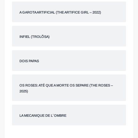
A GAROTA ARTIFICIAL (THE ARTIFICE GIRL – 2022)
INFIEL (TROLÕSA)
DOIS PAPAS
OS ROSES: ATÉ QUE A MORTE OS SEPARE (THE ROSES –
2025)
LA MECANIQUE DE L´OMBRE