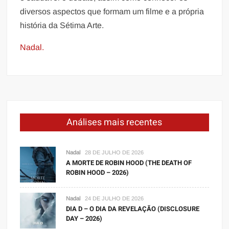
diversos aspectos que formam um filme e a própria
história da Sétima Arte.
Nadal.
Análises mais recentes
Nadal
28 DE JULHO DE 2026
A MORTE DE ROBIN HOOD (THE DEATH OF
ROBIN HOOD – 2026)
Nadal
24 DE JULHO DE 2026
DIA D – O DIA DA REVELAÇÃO (DISCLOSURE
DAY – 2026)