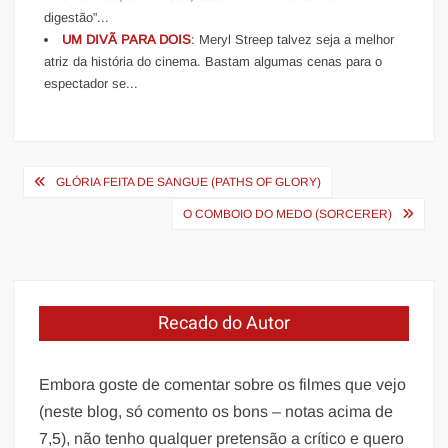
digestão”...
UM DIVÃ PARA DOIS
: Meryl Streep talvez seja a melhor
atriz da história do cinema. Bastam algumas cenas para o
espectador se...
Navegação
GLÓRIA FEITA DE SANGUE (PATHS OF GLORY)
de
O COMBOIO DO MEDO (SORCERER)
Post
Recado do Autor
Embora goste de comentar sobre os filmes que vejo
(neste blog, só comento os bons – notas acima de
7,5), não tenho qualquer pretensão a crítico e quero