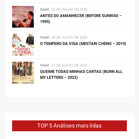
Nadal
18 DE JULHO DE 2026
ANTES DO AMANHECER (BEFORE SUNRISE –
1995)
Nadal
18 DE JULHO DE 2026
O TEMPERO DA VIDA (MESTARI CHENG – 2019)
Nadal
17 DE JULHO DE 2026
QUEIME TODAS MINHAS CARTAS (BURN ALL
MY LETTERS – 2022)
TOP 5 Análises mais lidas