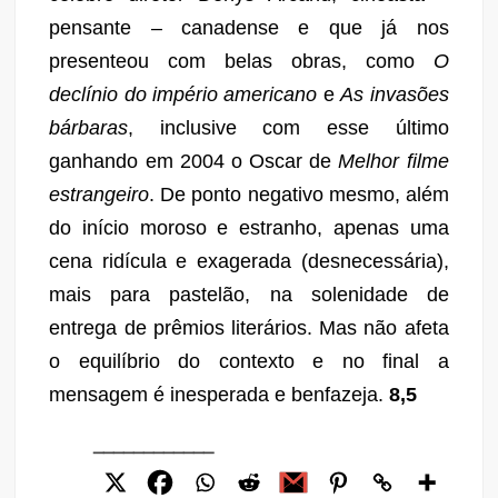
pensante –
canadense e que já nos
presenteou com belas obras, como
O
declínio do império americano
e
As invasões
bárbaras
, inclusive com esse último
ganhando
em 2004
o Oscar de
Melhor filme
estrangeiro
.
De ponto negativo mesmo,
além
do início moroso e estranho,
apenas uma
cena ridícula e exagerada (desnecessária),
mais para pastelão, na solenidade de
entrega de prêmios literários. Mas não afeta
o equilíbrio
do contexto
e n
o final a
mensagem
é
inesperada e
benfazeja
.
8,5
____________