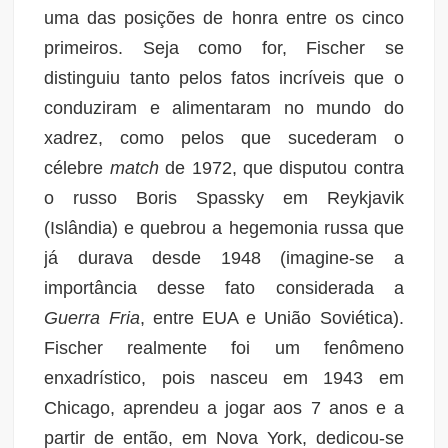
uma das posições de honra entre os cinco
primeiros. Seja como for, Fischer se
distinguiu tanto pelos fatos incríveis que o
conduziram e alimentaram no mundo do
xadrez, como pelos que sucederam o
célebre
match
de 1972, que disputou contra
o russo Boris Spassky em Reykjavik
(Islândia) e quebrou a hegemonia russa que
já durava desde 1948 (imagine-se a
importância desse fato considerada a
Guerra Fria
, entre EUA e União Soviética).
Fischer realmente foi um fenômeno
enxadrístico, pois nasceu em 1943 em
Chicago, aprendeu a jogar aos 7 anos e a
partir de então, em Nova York, dedicou-se