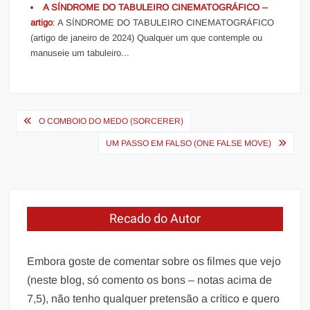
A SÍNDROME DO TABULEIRO CINEMATOGRÁFICO –
artigo
: A SÍNDROME DO TABULEIRO CINEMATOGRÁFICO
(artigo de janeiro de 2024) Qualquer um que contemple ou
manuseie um tabuleiro...
Navegação
O COMBOIO DO MEDO (SORCERER)
de
UM PASSO EM FALSO (ONE FALSE MOVE)
Post
Recado do Autor
Embora goste de comentar sobre os filmes que vejo
(neste blog, só comento os bons – notas acima de
7,5), não tenho qualquer pretensão a crítico e quero