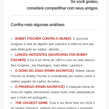
Se você gostou,
considere compartilhar com seus amigos.
Confira mais algumas análises:
BOBBY FISCHER CONTRA O MUNDO
: É possível
imaginar a vida de alguém que substitui a infância sem pai
pela dedicação ao xadrez, abrindo...
LANCES INOCENTES (SEARCHING FOR BOBBY
FISCHER)
: Este é um filme de 1993 e com um belo elenco:
Ben Kingsley, Joe Mantegna, Joan Allen, Laurence...
O DONO DO JOGO (PAWN SACRIFICE)
: Robert James
Fischer ou Bobby Fischer é considerado por muitos como o
melhor jogador de xadrez de todos...
O PRODÍGIO (PAWN SACRIFICE)
: A tradução literal do
título em inglês obviamente soaria muito mais adequada do
que o título em português,...
THE COLDEST GAME
: Este é um filme feito em 2019 e
de origem polonesa, embora em língua inglesa e estrelado