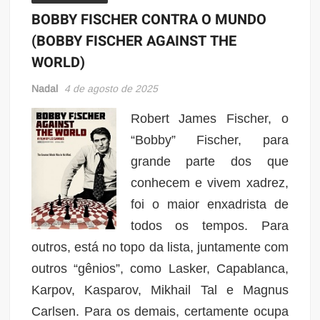
BOBBY FISCHER CONTRA O MUNDO
(BOBBY FISCHER AGAINST THE
WORLD)
Nadal
4 de agosto de 2025
Robert James Fischer, o
“Bobby” Fischer, para
grande parte dos que
conhecem e vivem xadrez,
foi o maior enxadrista de
todos os tempos. Para
outros, está no topo da lista, juntamente com
outros “gênios”, como Lasker, Capablanca,
Karpov, Kasparov, Mikhail Tal e Magnus
Carlsen. Para os demais, certamente ocupa