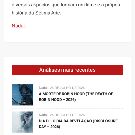
diversos aspectos que formam um filme e a própria
história da Sétima Arte.
Nadal.
Análises mais recentes
Nadal
28 DE JULHO DE 2026
A MORTE DE ROBIN HOOD (THE DEATH OF
ROBIN HOOD – 2026)
Nadal
24 DE JULHO DE 2026
DIA D – O DIA DA REVELAÇÃO (DISCLOSURE
DAY – 2026)