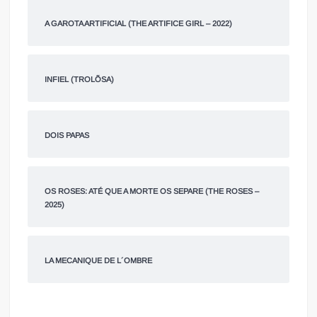
A GAROTA ARTIFICIAL (THE ARTIFICE GIRL – 2022)
INFIEL (TROLÕSA)
DOIS PAPAS
OS ROSES: ATÉ QUE A MORTE OS SEPARE (THE ROSES –
2025)
LA MECANIQUE DE L´OMBRE