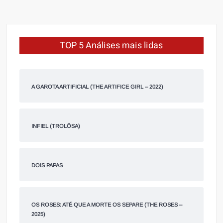
TOP 5 Análises mais lidas
A GAROTA ARTIFICIAL (THE ARTIFICE GIRL – 2022)
INFIEL (TROLÕSA)
DOIS PAPAS
OS ROSES: ATÉ QUE A MORTE OS SEPARE (THE ROSES –
2025)