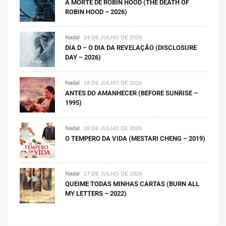
A MORTE DE ROBIN HOOD (THE DEATH OF
ROBIN HOOD – 2026)
Nadal
24 DE JULHO DE 2026
DIA D – O DIA DA REVELAÇÃO (DISCLOSURE
DAY – 2026)
Nadal
18 DE JULHO DE 2026
ANTES DO AMANHECER (BEFORE SUNRISE –
1995)
Nadal
18 DE JULHO DE 2026
O TEMPERO DA VIDA (MESTARI CHENG – 2019)
Nadal
17 DE JULHO DE 2026
QUEIME TODAS MINHAS CARTAS (BURN ALL
MY LETTERS – 2022)