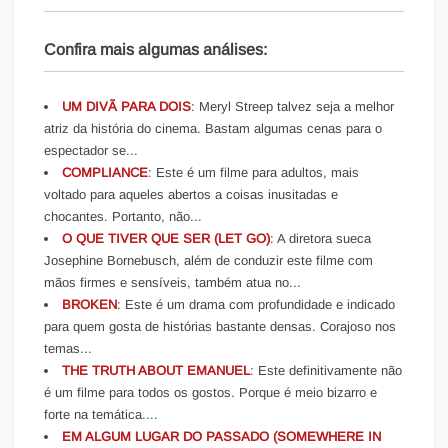
Confira mais algumas análises:
UM DIVÃ PARA DOIS
: Meryl Streep talvez seja a melhor
atriz da história do cinema. Bastam algumas cenas para o
espectador se...
COMPLIANCE
: Este é um filme para adultos, mais
voltado para aqueles abertos a coisas inusitadas e
chocantes. Portanto, não...
O QUE TIVER QUE SER (LET GO)
: A diretora sueca
Josephine Bornebusch, além de conduzir este filme com
mãos firmes e sensíveis, também atua no...
BROKEN
: Este é um drama com profundidade e indicado
para quem gosta de histórias bastante densas. Corajoso nos
temas...
THE TRUTH ABOUT EMANUEL
: Este definitivamente não
é um filme para todos os gostos. Porque é meio bizarro e
forte na temática....
EM ALGUM LUGAR DO PASSADO (SOMEWHERE IN