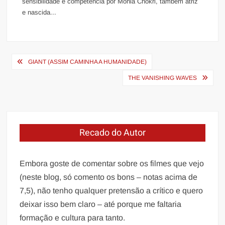
sensibilidade e competência por Monia Chokri, também atriz
e nascida...
Navegação
GIANT (ASSIM CAMINHA A HUMANIDADE)
de
THE VANISHING WAVES
Post
Recado do Autor
Embora goste de comentar sobre os filmes que vejo
(neste blog, só comento os bons – notas acima de
7,5), não tenho qualquer pretensão a crítico e quero
deixar isso bem claro – até porque me faltaria
formação e cultura para tanto.