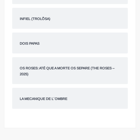
INFIEL (TROLÕSA)
DOIS PAPAS
OS ROSES: ATÉ QUE A MORTE OS SEPARE (THE ROSES –
2025)
LA MECANIQUE DE L´OMBRE