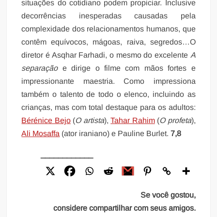
situações do cotidiano podem propiciar. Inclusive
decorrências inesperadas causadas pela
complexidade dos relacionamentos humanos, que
contêm equívocos, mágoas, raiva, segredos…O
diretor é Asqhar Farhadi, o mesmo do excelente
A
separação
e dirige o filme com mãos fortes e
impressionante maestria. Como impressiona
também o talento de todo o elenco, incluindo as
crianças, mas com total destaque para os adultos:
Bérénice Bejo
(
O artista
),
Tahar Rahim
(
O profeta
),
Ali Mosaffa
(ator iraniano) e Pauline Burlet.
7,8
____________
Se você gostou,
considere compartilhar com seus amigos.