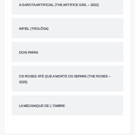
A GAROTA ARTIFICIAL (THE ARTIFICE GIRL – 2022)
INFIEL (TROLÕSA)
DOIS PAPAS
OS ROSES: ATÉ QUE A MORTE OS SEPARE (THE ROSES –
2025)
LA MECANIQUE DE L´OMBRE