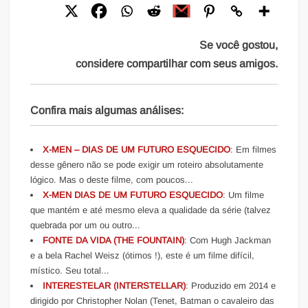
Se você gostou,
considere compartilhar com seus amigos.
Confira mais algumas análises:
X-MEN – DIAS DE UM FUTURO ESQUECIDO
: Em filmes
desse gênero não se pode exigir um roteiro absolutamente
lógico. Mas o deste filme, com poucos...
X-MEN DIAS DE UM FUTURO ESQUECIDO
: Um filme
que mantém e até mesmo eleva a qualidade da série (talvez
quebrada por um ou outro...
FONTE DA VIDA (THE FOUNTAIN)
: Com Hugh Jackman
e a bela Rachel Weisz (ótimos !), este é um filme difícil,
místico. Seu total...
INTERESTELAR (INTERSTELLAR)
: Produzido em 2014 e
dirigido por Christopher Nolan (Tenet, Batman o cavaleiro das