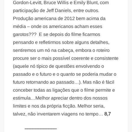
Gordon-Levitt, Bruce Willis e Emily Blunt, com
participação de Jeff Daniels, entre outros.
Produção americana de 2012 bem acima da
média – onde os americanos acham esses
garotos??? E se depois do filme ficarmos
pensando e refletirmos sobre alguns detalhes,
sentiremos um nó na cabeça, embora o roteiro
procure ser o mais possível coerente e consistente
(aquele nó típico de questões envolvendo o
passado e o futuro e o quanto se poderia mudar o
futuro retornando ao passado…). Mas não é fácil
conceber todas as ligações que o filme permite e
estimula…Melhor apreciar dentro dos nossos
limites e nos da própria ficção. Melhor seria,
talvez, não inventarem viagens no tempo…
8,7
____________