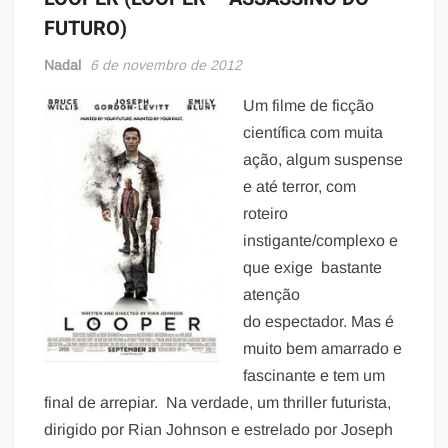
FUTURO)
Nadal
6 de novembro de 2012
Um filme de ficção
científica com muita
ação, algum suspense
e até terror, com
roteiro
instigante/complexo e
que exige bastante
atenção
do espectador. Mas é
muito bem amarrado e
fascinante e tem um
final de arrepiar. Na verdade, um thriller futurista,
dirigido por Rian Johnson e estrelado por Joseph