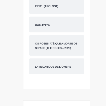
INFIEL (TROLÕSA)
DOIS PAPAS
OS ROSES: ATÉ QUE A MORTE OS
SEPARE (THE ROSES – 2025)
LA MECANIQUE DE L´OMBRE