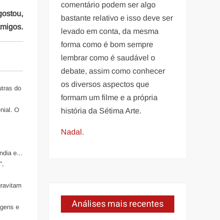
comentário podem ser algo
gostou,
bastante relativo e isso deve ser
amigos.
levado em conta, da mesma
forma como é bom sempre
lembrar como é saudável o
debate, assim como conhecer
os diversos aspectos que
tras do
formam um filme e a própria
nial. O
história da Sétima Arte.
Nadal.
ndia e...
”,
gravitam
Análises mais recentes
agens e