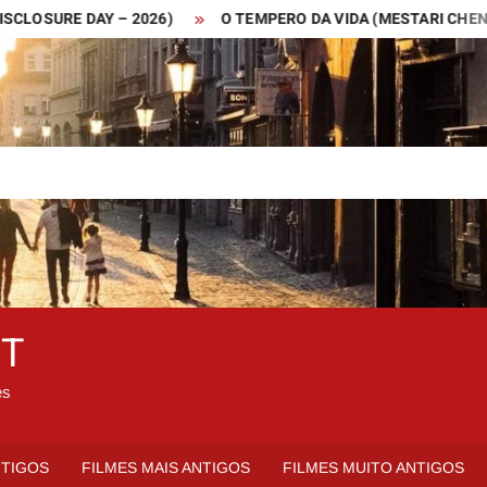
URE DAY – 2026)
O TEMPERO DA VIDA (MESTARI CHENG – 201
ET
es
NTIGOS
FILMES MAIS ANTIGOS
FILMES MUITO ANTIGOS