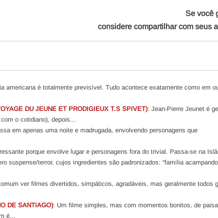
Se você 
considere compartilhar com seus 
ia americana é totalmente previsível. Tudo acontece exatamente como em ou
OYAGE DU JEUNE ET PRODIGIEUX T.S SPIVET)
: Jean-Pierre Jeunet é ge
 com o cotidiano), depois...
passa em apenas uma noite e madrugada, envolvendo personagens que
eressante porque envolve lugar e personagens fora do trivial. Passa-se na Islâ
ro suspense/terror, cujos ingredientes são padronizados: “família acampando
comum ver filmes divertidos, simpáticos, agradáveis, mas geralmente todos 
HO DE SANTIAGO)
: Um filme simples, mas com momentos bonitos, de pais
m é...