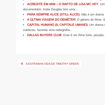
ACREDITE EM MIM – O RAPTO DE LISA MC VEY
: Um
documentário. Katie Douglas tem uma...
PARA SEMPRE ALICE (STILL ALICE)
: Não é um drama a
A ÚLTIMA VIAGEM DO DEMÉTER
: O gênero do filme, 
CAPITAL HUMANO (IL CAPITALE UMANO)
: Um drama d
sutilezas, fazendo uma radiografia...
DALLAS BUYERS CLUB
: Este é um filme forte, pesado,
Navegação
A ESTRANHA VIDA DE TIMOTHY GREEN
de
Post