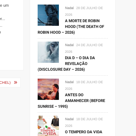
se um
Nadal
28 DE JULHO DE
2026
...
A MORTE DE ROBIN
..
HOOD (THE DEATH OF
ROBIN HOOD – 2026)
m
Nadal
24 DE JULHO DE
2026
DIA D – O DIA DA
REVELAÇÃO
(DISCLOSURE DAY – 2026)
Nadal
18 DE JULHO DE
ACHEL)
2026
ANTES DO
AMANHECER (BEFORE
SUNRISE – 1995)
Nadal
18 DE JULHO DE
2026
O TEMPERO DA VIDA