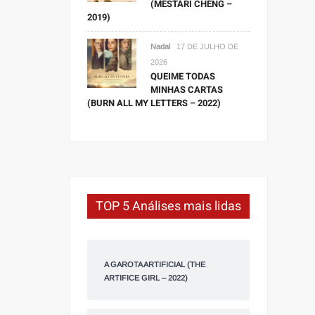
(MESTARI CHENG –
2019)
Nadal
17 DE JULHO DE
2026
QUEIME TODAS
MINHAS CARTAS
(BURN ALL MY LETTERS – 2022)
TOP 5 Análises mais lidas
A GAROTA ARTIFICIAL (THE
ARTIFICE GIRL – 2022)