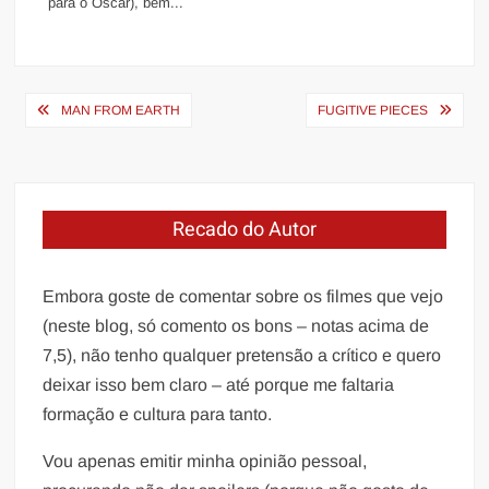
para o Oscar), bem...
Navegação
MAN FROM EARTH
FUGITIVE PIECES
de
Post
Recado do Autor
Embora goste de comentar sobre os filmes que vejo
(neste blog, só comento os bons – notas acima de
7,5), não tenho qualquer pretensão a crítico e quero
deixar isso bem claro – até porque me faltaria
formação e cultura para tanto.
Vou apenas emitir minha opinião pessoal,