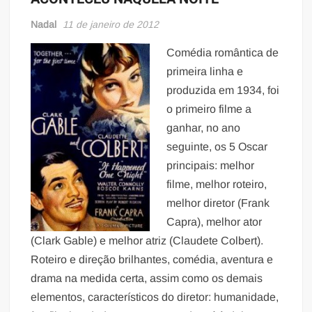
Nadal
11 de janeiro de 2012
Comédia romântica de
primeira linha e
produzida em 1934, foi
o primeiro filme a
ganhar, no ano
seguinte, os 5 Oscar
principais: melhor
filme, melhor roteiro,
melhor diretor (Frank
Capra), melhor ator
(Clark Gable) e melhor atriz (Claudete Colbert).
Roteiro e direção brilhantes, comédia, aventura e
drama na medida certa, assim como os demais
elementos, característicos do diretor: humanidade,