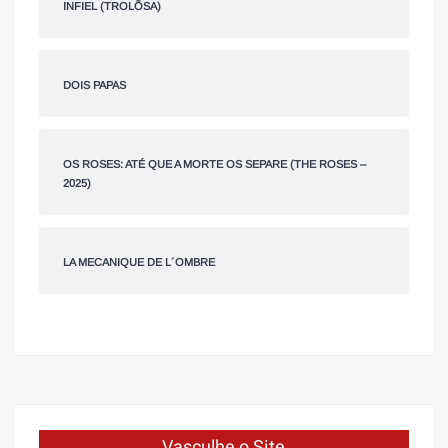
INFIEL (TROLÕSA)
DOIS PAPAS
OS ROSES: ATÉ QUE A MORTE OS SEPARE (THE ROSES –
2025)
LA MECANIQUE DE L´OMBRE
Vasculhe o Site