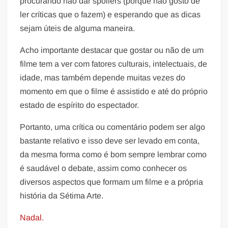
procurando não dar spoilers (porque não gosto de
ler críticas que o fazem) e esperando que as dicas
sejam úteis de alguma maneira.
Acho importante destacar que gostar ou não de um
filme tem a ver com fatores culturais, intelectuais, de
idade, mas também depende muitas vezes do
momento em que o filme é assistido e até do próprio
estado de espírito do espectador.
Portanto, uma crítica ou comentário podem ser algo
bastante relativo e isso deve ser levado em conta,
da mesma forma como é bom sempre lembrar como
é saudável o debate, assim como conhecer os
diversos aspectos que formam um filme e a própria
história da Sétima Arte.
Nadal.