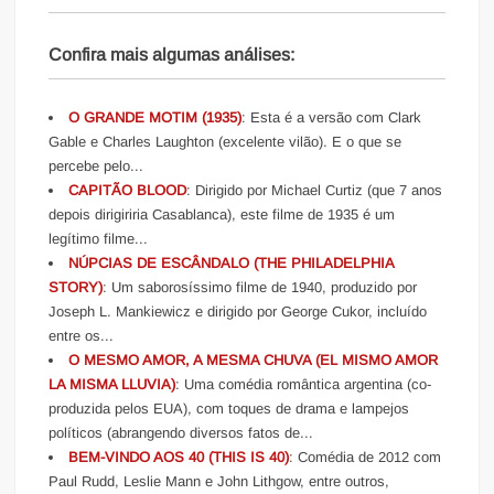
Confira mais algumas análises:
O GRANDE MOTIM (1935)
: Esta é a versão com Clark
Gable e Charles Laughton (excelente vilão). E o que se
percebe pelo...
CAPITÃO BLOOD
: Dirigido por Michael Curtiz (que 7 anos
depois dirigiriria Casablanca), este filme de 1935 é um
legítimo filme...
NÚPCIAS DE ESCÂNDALO (THE PHILADELPHIA
STORY)
: Um saborosíssimo filme de 1940, produzido por
Joseph L. Mankiewicz e dirigido por George Cukor, incluído
entre os...
O MESMO AMOR, A MESMA CHUVA (EL MISMO AMOR
LA MISMA LLUVIA)
: Uma comédia romântica argentina (co-
produzida pelos EUA), com toques de drama e lampejos
políticos (abrangendo diversos fatos de...
BEM-VINDO AOS 40 (THIS IS 40)
: Comédia de 2012 com
Paul Rudd, Leslie Mann e John Lithgow, entre outros,