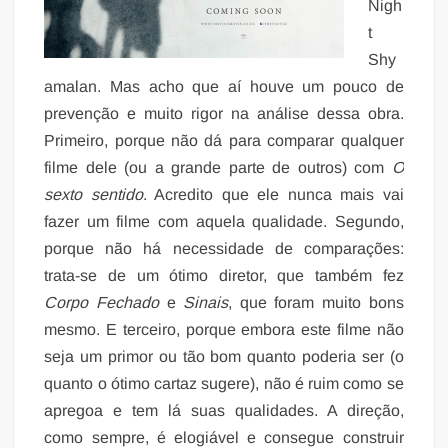
Nigh
t
Shy
amalan. Mas acho que aí houve um pouco de
prevenção e muito rigor na análise dessa obra.
Primeiro, porque não dá para comparar qualquer
filme dele (ou a grande parte de outros) com
O
sexto sentido
. Acredito que ele nunca mais vai
fazer um filme com aquela qualidade. Segundo,
porque não há necessidade de comparações:
trata-se de um ótimo diretor, que também fez
Corpo Fechado
e
Sinais
, que foram muito bons
mesmo. E terceiro, porque embora este filme não
seja um primor ou tão bom quanto poderia ser (o
quanto o ótimo cartaz sugere), não é ruim como se
apregoa e tem lá suas qualidades. A direção,
como sempre, é elogiável e consegue construir