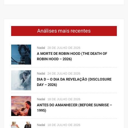
Análises mais recentes
Nadal
28 DE JULHO DE 2026
A MORTE DE ROBIN HOOD (THE DEATH OF
ROBIN HOOD – 2026)
Nadal
24 DE JULHO DE 2026
DIA D – O DIA DA REVELAÇÃO (DISCLOSURE
DAY – 2026)
Nadal
18 DE JULHO DE 2026
ANTES DO AMANHECER (BEFORE SUNRISE –
1995)
Nadal
18 DE JULHO DE 2026