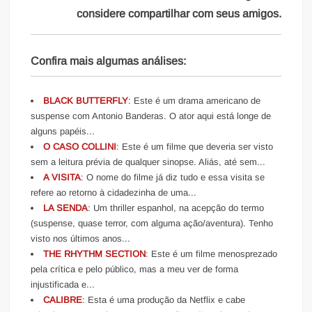
considere compartilhar com seus amigos.
Confira mais algumas análises:
BLACK BUTTERFLY
: Este é um drama americano de
suspense com Antonio Banderas. O ator aqui está longe de
alguns papéis...
O CASO COLLINI
: Este é um filme que deveria ser visto
sem a leitura prévia de qualquer sinopse. Aliás, até sem...
A VISITA
: O nome do filme já diz tudo e essa visita se
refere ao retorno à cidadezinha de uma...
LA SENDA
: Um thriller espanhol, na acepção do termo
(suspense, quase terror, com alguma ação/aventura). Tenho
visto nos últimos anos...
THE RHYTHM SECTION
: Este é um filme menosprezado
pela crítica e pelo público, mas a meu ver de forma
injustificada e...
CALIBRE
: Esta é uma produção da Netflix e cabe