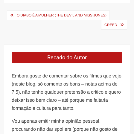
Navegação
O DIABO É A MULHER (THE DEVIL AND MISS JONES)
de
CREED
Post
Recado do Autor
Embora goste de comentar sobre os filmes que vejo
(neste blog, só comento os bons – notas acima de
7,5), não tenho qualquer pretensão a crítico e quero
deixar isso bem claro – até porque me faltaria
formação e cultura para tanto.
Vou apenas emitir minha opinião pessoal,
procurando não dar spoilers (porque não gosto de