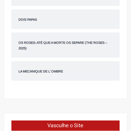
DOIS PAPAS
OS ROSES: ATÉ QUE A MORTE OS SEPARE (THE ROSES –
2025)
LA MECANIQUE DE L´OMBRE
Vasculhe o Site