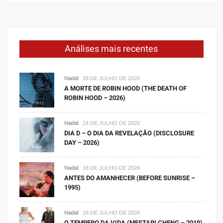
Análises mais recentes
Nadal
28 DE JULHO DE 2026
A MORTE DE ROBIN HOOD (THE DEATH OF
ROBIN HOOD – 2026)
Nadal
24 DE JULHO DE 2026
DIA D – O DIA DA REVELAÇÃO (DISCLOSURE
DAY – 2026)
Nadal
18 DE JULHO DE 2026
ANTES DO AMANHECER (BEFORE SUNRISE –
1995)
Nadal
18 DE JULHO DE 2026
O TEMPERO DA VIDA (MESTARI CHENG – 2019)