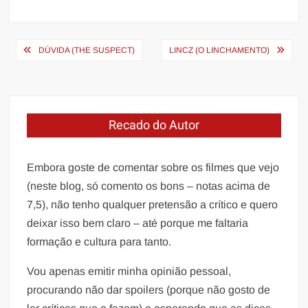
Navegação
DÚVIDA (THE SUSPECT)
LINCZ (O LINCHAMENTO)
de
Post
Recado do Autor
Embora goste de comentar sobre os filmes que vejo
(neste blog, só comento os bons – notas acima de
7,5), não tenho qualquer pretensão a crítico e quero
deixar isso bem claro – até porque me faltaria
formação e cultura para tanto.
Vou apenas emitir minha opinião pessoal,
procurando não dar spoilers (porque não gosto de