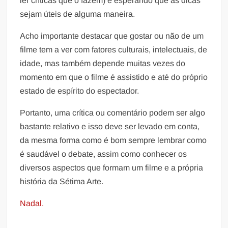
ler críticas que o fazem) e esperando que as dicas
sejam úteis de alguma maneira.
Acho importante destacar que gostar ou não de um
filme tem a ver com fatores culturais, intelectuais, de
idade, mas também depende muitas vezes do
momento em que o filme é assistido e até do próprio
estado de espírito do espectador.
Portanto, uma crítica ou comentário podem ser algo
bastante relativo e isso deve ser levado em conta,
da mesma forma como é bom sempre lembrar como
é saudável o debate, assim como conhecer os
diversos aspectos que formam um filme e a própria
história da Sétima Arte.
Nadal.