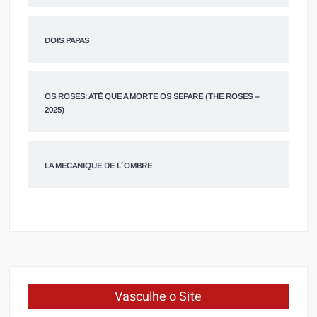
DOIS PAPAS
OS ROSES: ATÉ QUE A MORTE OS SEPARE (THE ROSES –
2025)
LA MECANIQUE DE L´OMBRE
Vasculhe o Site