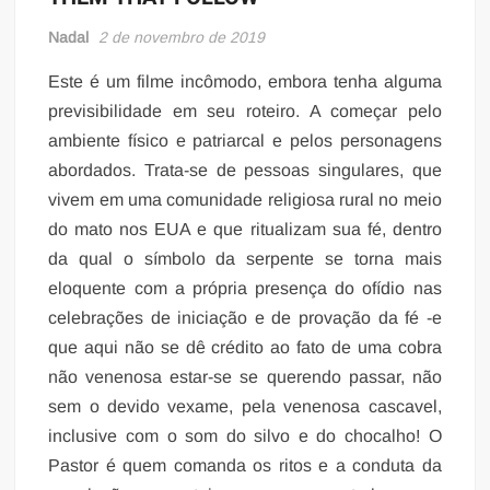
Nadal
2 de novembro de 2019
Este é um filme incômodo, embora tenha alguma
previsibilidade em seu roteiro. A começar pelo
ambiente físico e patriarcal e pelos personagens
abordados. Trata-se de pessoas singulares, que
vivem em uma comunidade religiosa rural no meio
do mato nos EUA e que ritualizam sua fé, dentro
da qual o símbolo da serpente se torna mais
eloquente com a própria presença do ofídio nas
celebrações de iniciação e de provação da fé -e
que aqui não se dê crédito ao fato de uma cobra
não venenosa estar-se se querendo passar, não
sem o devido vexame, pela venenosa cascavel,
inclusive com o som do silvo e do chocalho! O
Pastor é quem comanda os ritos e a conduta da