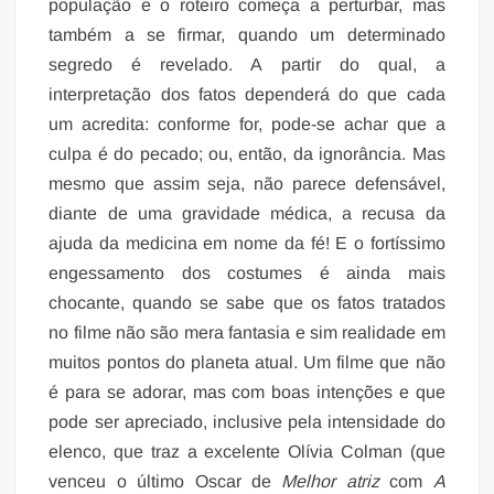
população e o roteiro começa a perturbar, mas
também a se firmar, quando um determinado
segredo é revelado. A partir do qual, a
interpretação dos fatos dependerá do que cada
um acredita: conforme for, pode-se achar que a
culpa é do pecado; ou, então, da ignorância. Mas
mesmo que assim seja, não parece defensável,
diante de uma gravidade médica, a recusa da
ajuda da medicina em nome da fé! E o fortíssimo
engessamento dos costumes é ainda mais
chocante, quando se sabe que os fatos tratados
no filme não são mera fantasia e sim realidade em
muitos pontos do planeta atual. Um filme que não
é para se adorar, mas com boas intenções e que
pode ser apreciado, inclusive pela intensidade do
elenco, que traz a excelente Olívia Colman (que
venceu o último Oscar de
Melhor atriz
com
A