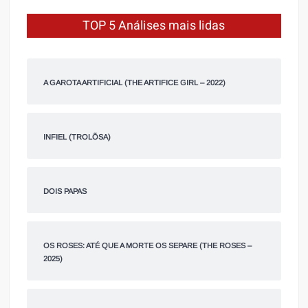
TOP 5 Análises mais lidas
A GAROTA ARTIFICIAL (THE ARTIFICE GIRL – 2022)
INFIEL (TROLÕSA)
DOIS PAPAS
OS ROSES: ATÉ QUE A MORTE OS SEPARE (THE ROSES –
2025)